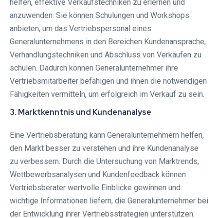
helfen, effektive Verkaufstechniken zu erlernen und
anzuwenden. Sie können Schulungen und Workshops
anbieten, um das Vertriebspersonal eines
Generalunternehmens in den Bereichen Kundenansprache,
Verhandlungstechniken und Abschluss von Verkäufen zu
schulen. Dadurch können Generalunternehmer ihre
Vertriebsmitarbeiter befähigen und ihnen die notwendigen
Fähigkeiten vermitteln, um erfolgreich im Verkauf zu sein.
3. Marktkenntnis und Kundenanalyse
Eine Vertriebsberatung kann Generalunternehmern helfen,
den Markt besser zu verstehen und ihre Kundenanalyse
zu verbessern. Durch die Untersuchung von Marktrends,
Wettbewerbsanalysen und Kundenfeedback können
Vertriebsberater wertvolle Einblicke gewinnen und
wichtige Informationen liefern, die Generalunternehmer bei
der Entwicklung ihrer Vertriebsstrategien unterstützen.