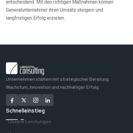
entscheidend. Mit den richtigen Maßnahmen können
Generalunternehmer ihren Umsatz steigern und
langfristigen Erfolg erzielen.
Unternehmen stärken mit strategischer Beratung.
Wachstum, Innovation und nachhaltiger Erfolg.
Schnelleinstieg
Unsere Leistungen