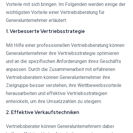
Vorteile mit sich bringen. Im Folgenden werden einige der
wichtigsten Vorteile einer Vertriebsberatung für
Generalunternehmer erläutert:
1. Verbesserte Vertriebsstrategie
Mit Hilfe einer professionellen Vertriebsberatung können
Generalunternehmer ihre Vertriebsstrategie optimieren
und an die spezifischen Anforderungen ihres Geschäfts
anpassen. Durch die Zusammenarbeit mit erfahrenen
Vertriebsberatern können Generalunternehmer ihre
Zielgruppe besser verstehen, ihre Wettbewerbsvorteile
herausarbeiten und effektive Vertriebsstrategien
entwickeln, um ihre Umsatzzahlen zu steigern.
2. Effektive Verkaufstechniken
Vertriebsberater können Generalunternehmern dabei