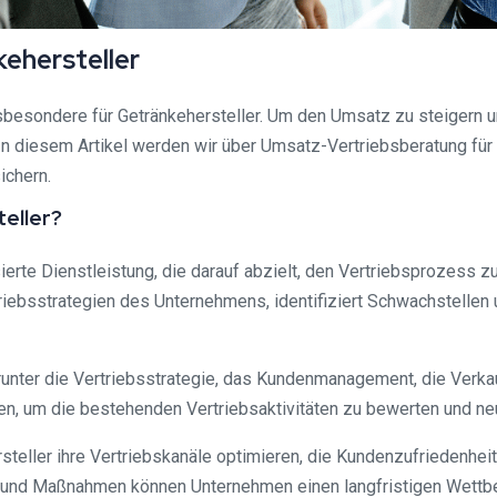
ehersteller
sbesondere für Getränkehersteller. Um den Umsatz zu steigern u
 In diesem Artikel werden wir über Umsatz-Vertriebsberatung für
ichern.
eller?
isierte Dienstleistung, die darauf abzielt, den Vertriebsprozes
ertriebsstrategien des Unternehmens, identifiziert Schwachstel
unter die Vertriebsstrategie, das Kundenmanagement, die Verkau
 um die bestehenden Vertriebsaktivitäten zu bewerten und neu
teller ihre Vertriebskanäle optimieren, die Kundenzufriedenheit
en und Maßnahmen können Unternehmen einen langfristigen Wettb