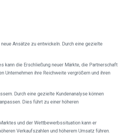
d neue Ansätze zu entwickeln. Durch eine gezielte
ies kann die Erschließung neuer Märkte, die Partnerschaft
en Unternehmen ihre Reichweite vergrößern und ihren
bessern. Durch eine gezielte Kundenanalyse können
anpassen. Dies führt zu einer höheren
 Marktes und der Wettbewerbssituation kann er
zu höheren Verkaufszahlen und höherem Umsatz führen.