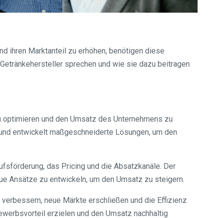
nd ihren Marktanteil zu erhöhen, benötigen diese
 Getränkehersteller sprechen und wie sie dazu beitragen
s zu optimieren und den Umsatz des Unternehmens zu
len und entwickelt maßgeschneiderte Lösungen, um den
fsförderung, das Pricing und die Absatzkanäle. Der
e Ansätze zu entwickeln, um den Umsatz zu steigern.
 verbessern, neue Märkte erschließen und die Effizienz
ewerbsvorteil erzielen und den Umsatz nachhaltig