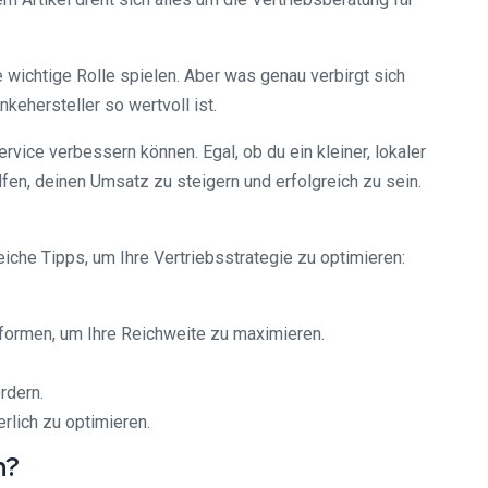
 wichtige Rolle spielen. Aber was genau verbirgt sich
kehersteller so wertvoll ist.
vice verbessern können. Egal, ob du ein kleiner, lokaler
fen, deinen Umsatz zu steigern und erfolgreich zu sein.
reiche Tipps, um Ihre Vertriebsstrategie zu optimieren:
tformen, um Ihre Reichweite zu maximieren.
rdern.
rlich zu optimieren.
n?