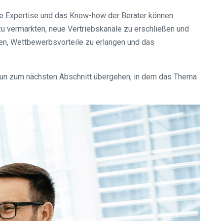
die Expertise und das Know-how der Berater können
zu vermarkten, neue Vertriebskanäle zu erschließen und
ren, Wettbewerbsvorteile zu erlangen und das
e nun zum nächsten Abschnitt übergehen, in dem das Thema