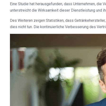
Eine Studie hat herausgefunden, dass Unternehmen, die V
unterstreicht die Wirksamkeit dieser Dienstleistung und i
Des Weiteren zeigen Statistiken, dass Getränkehersteller,
dies nicht tun. Die kontinuierliche Verbesserung des Vertri