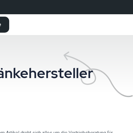
e
änkehersteller
m Artikel dreht sich alles um die Vertriebsberatung für