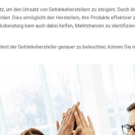
atz, um den Umsatz von Getränkeherstellern zu steigern. Durch 
den. Dies ermöglicht den Herstellern, ihre Produkte effektiver 
ebsberatung kann auch dabei helfen, Marktchancen zu identifizie
ntext der Getränkehersteller genauer zu beleuchten, können Si