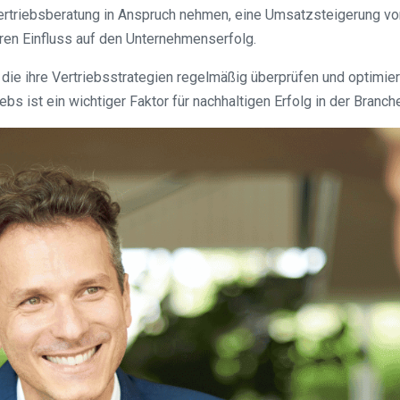
ertriebsberatung in Anspruch nehmen, eine Umsatzsteigerung von
hren Einfluss auf den Unternehmenserfolg.
 die ihre Vertriebsstrategien regelmäßig überprüfen und optimier
ebs ist ein wichtiger Faktor für nachhaltigen Erfolg in der Branch