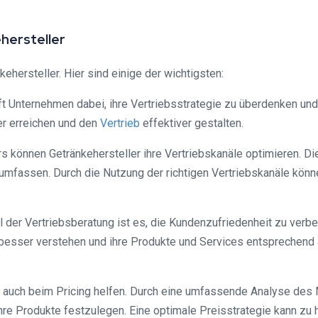
hersteller
kehersteller. Hier sind einige der wichtigsten:
ilft Unternehmen dabei, ihre Vertriebsstrategie zu überdenken un
er erreichen und den
Vertrieb
effektiver gestalten.
ers können Getränkehersteller ihre Vertriebskanäle optimieren. D
umfassen. Durch die Nutzung der richtigen Vertriebskanäle könn
l der Vertriebsberatung ist es, die Kundenzufriedenheit zu ver
besser verstehen und ihre Produkte und Services entsprechend 
nn auch beim Pricing helfen. Durch eine umfassende Analyse des
 ihre Produkte festzulegen. Eine optimale Preisstrategie kann 