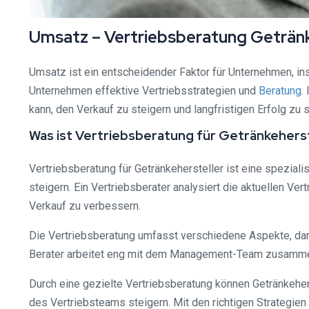
Umsatz – Vertriebsberatung Getränk
Umsatz ist ein entscheidender Faktor für Unternehmen, in
Unternehmen effektive Vertriebsstrategien und
Beratung
.
kann, den Verkauf zu steigern und langfristigen Erfolg zu s
Was ist Vertriebsberatung für Getränkeherst
Vertriebsberatung für Getränkehersteller ist eine spezial
steigern. Ein Vertriebsberater analysiert die aktuellen V
Verkauf zu verbessern.
Die Vertriebsberatung umfasst verschiedene Aspekte, dar
Berater arbeitet eng mit dem Management-Team zusammen,
Durch eine gezielte Vertriebsberatung können Getränkehers
des Vertriebsteams steigern. Mit den richtigen Strategi