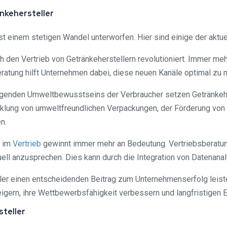
nkehersteller
ist einem stetigen Wandel unterworfen. Hier sind einige der aktu
uch den Vertrieb von Getränkeherstellern revolutioniert. Immer m
atung hilft Unternehmen dabei, diese neuen Kanäle optimal zu nu
eigenden Umweltbewusstseins der Verbraucher setzen Getränkeher
icklung von umweltfreundlichen Verpackungen, der Förderung v
n.
g im
Vertrieb
gewinnt immer mehr an Bedeutung. Vertriebsberatung
duell anzusprechen. Dies kann durch die Integration von Datena
ller einen entscheidenden Beitrag zum Unternehmenserfolg leist
gern, ihre Wettbewerbsfähigkeit verbessern und langfristigen Er
steller