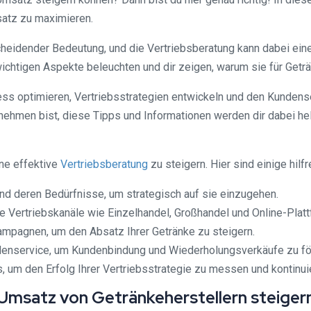
satz zu maximieren.
cheidender Bedeutung, und die Vertriebsberatung kann dabei eine
ichtigen Aspekte beleuchten und dir zeigen, warum sie für Geträn
ss optimieren, Vertriebsstrategien entwickeln und den Kundenser
rnehmen bist, diese Tipps und Informationen werden dir dabei hel
ine effektive
Vertriebsberatung
zu steigern. Hier sind einige hilf
 und deren Bedürfnisse, um strategisch auf sie einzugehen.
ne Vertriebskanäle wie Einzelhandel, Großhandel und Online-Plat
ampagnen, um den Absatz Ihrer Getränke zu steigern.
ndenservice, um Kundenbindung und Wiederholungsverkäufe zu fö
 um den Erfolg Ihrer Vertriebsstrategie zu messen und kontinuie
 Umsatz von Getränkeherstellern steiger