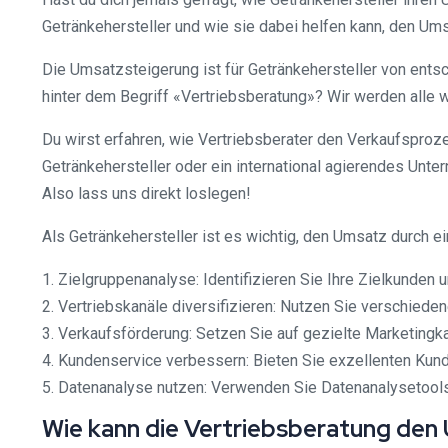
Getränkehersteller und wie sie dabei helfen kann, den Um
Die Umsatzsteigerung ist für Getränkehersteller von ents
hinter dem Begriff «Vertriebsberatung»? Wir werden alle w
Du wirst erfahren, wie Vertriebsberater den Verkaufsproze
Getränkehersteller oder ein international agierendes Unte
Also lass uns direkt loslegen!
Als Getränkehersteller ist es wichtig, den Umsatz durch e
1. Zielgruppenanalyse: Identifizieren Sie Ihre Zielkunden
2. Vertriebskanäle diversifizieren: Nutzen Sie verschiede
3. Verkaufsförderung: Setzen Sie auf gezielte Marketingk
4. Kundenservice verbessern: Bieten Sie exzellenten Ku
5. Datenanalyse nutzen: Verwenden Sie Datenanalysetools,
Wie kann die Vertriebsberatung den