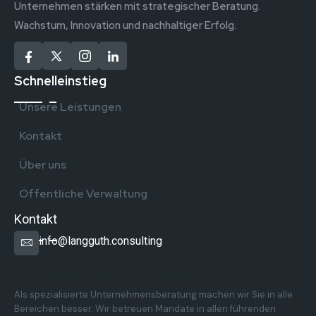
Unternehmen stärken mit strategischer Beratung.
Wachstum, Innovation und nachhaltiger Erfolg.
Schnelleinstieg
Unsere Leistungen
Kontakt
Über uns
Öffentliche Verwaltung
Kontakt
info@langguth.consulting
Überregionale Präsenz in Deutschland
Als spezialisierte Unternehmensberatung machen wir Sie in alle
Bereichen besser. Wir betreuen Mandate in allen führenden