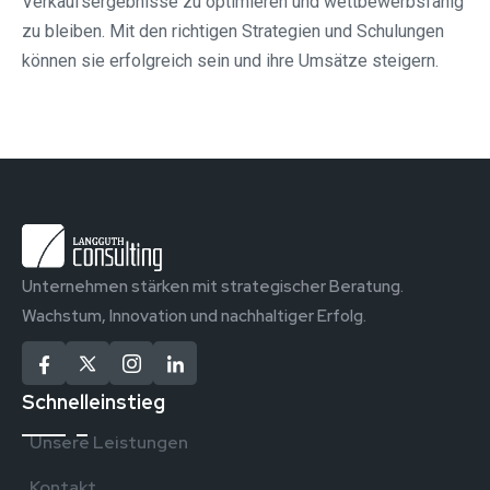
Verkaufsergebnisse zu optimieren und wettbewerbsfähig
zu bleiben. Mit den richtigen Strategien und Schulungen
können sie erfolgreich sein und ihre Umsätze steigern.
Unternehmen stärken mit strategischer Beratung.
Wachstum, Innovation und nachhaltiger Erfolg.
Schnelleinstieg
Unsere Leistungen
Kontakt