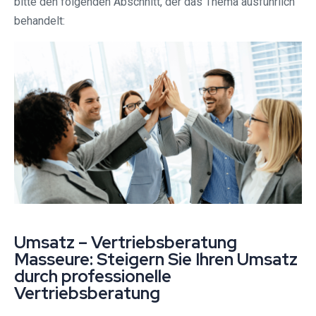
bitte den folgenden Abschnitt, der das Thema ausführlich
behandelt:
Umsatz – Vertriebsberatung
Masseure: Steigern Sie Ihren Umsatz
durch professionelle
Vertriebsberatung