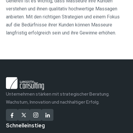
Generell ist es wichtig, dass Masseure ihre Kunden
verstehen und ihnen qualitativ hochwertige Massagen
anbieten. Mit den richtigen Strategien und einem Fokus
auf die Bedürfnisse ihrer Kunden können Masseure
langfristig erfolgreich sein und ihre Gewinne erhöhen.
Unternehmen stärken mit strategischer Beratung.
Wachstum, Innovation und nachhaltiger Erfolg.
Schnelleinstieg