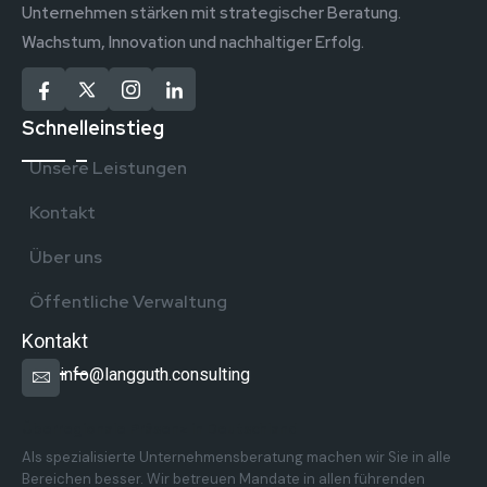
Unternehmen stärken mit strategischer Beratung.
Wachstum, Innovation und nachhaltiger Erfolg.
Schnelleinstieg
Unsere Leistungen
Kontakt
Über uns
Öffentliche Verwaltung
Kontakt
info@langguth.consulting
Überregionale Präsenz in Deutschland
Als spezialisierte Unternehmensberatung machen wir Sie in alle
Bereichen besser. Wir betreuen Mandate in allen führenden