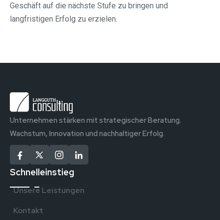
Geschäft auf die nächste Stufe zu bringen und
langfristigen Erfolg zu erzielen.
Unternehmen stärken mit strategischer Beratung.
Wachstum, Innovation und nachhaltiger Erfolg.
Schnelleinstieg
Unsere Leistungen
Kontakt