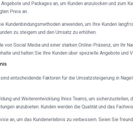
ive Angebote und Packages an, um Kunden anzulocken und zum Ka
gten Preis an.
 Sie Kundenbindungsmethoden anwenden, um Ihre Kunden langfrist
Kunden zu steigern und den Umsatz zu erhöhen.
ile von Social Media und einer starken Online-Präsenz, um Ihr 
nhalte und halten Sie Ihre Kunden über spezielle Angebote und 
nis
 sind entscheidende Faktoren für die Umsatzsteigerung in Nagels
ildung und Weiterentwicklung Ihres Teams, um sicherzustellen, 
istungen anzubieten. Kunden werden die Qualität und das Fachw
vice an, um das Kundenerlebnis zu verbessern. Seien Sie freund