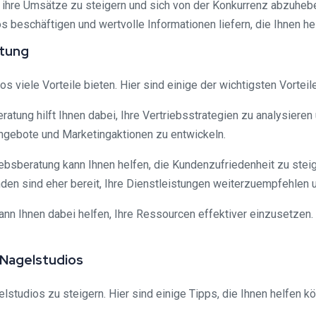
 ihre Umsätze zu steigern und sich von der Konkurrenz abzuhebe
 beschäftigen und wertvolle Informationen liefern, die Ihnen h
atung
s viele Vorteile bieten. Hier sind einige der wichtigsten Vorteil
ratung hilft Ihnen dabei, Ihre Vertriebsstrategien zu analysieren
gebote und Marketingaktionen zu entwickeln.
riebsberatung kann Ihnen helfen, die Kundenzufriedenheit zu ste
unden sind eher bereit, Ihre Dienstleistungen weiterzuempfehl
kann Ihnen dabei helfen, Ihre Ressourcen effektiver einzusetzen
 Nagelstudios
studios zu steigern. Hier sind einige Tipps, die Ihnen helfen k