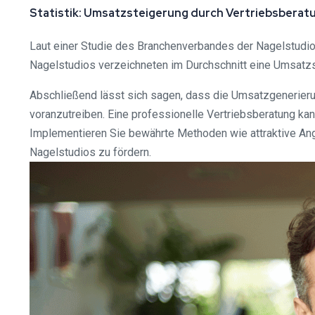
Statistik: Umsatzsteigerung durch Vertriebsberat
Laut einer Studie des Branchenverbandes der Nagelstudios
Nagelstudios verzeichneten im Durchschnitt eine Umsatzs
Abschließend lässt sich sagen, dass die Umsatzgenerier
voranzutreiben. Eine professionelle Vertriebsberatung kan
Implementieren Sie bewährte Methoden wie attraktive Ang
Nagelstudios zu fördern.