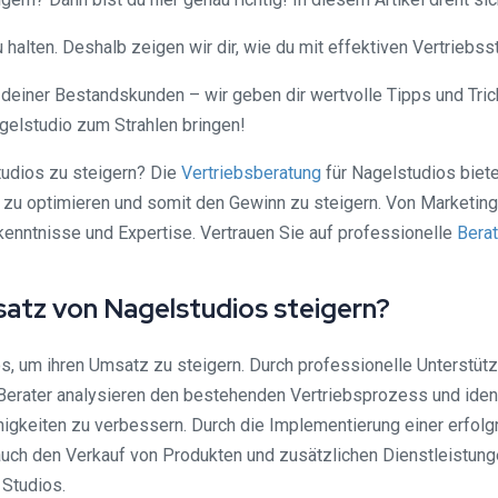
halten. Deshalb zeigen wir dir, wie du mit effektiven Vertriebss
 deiner Bestandskunden – wir geben dir wertvolle Tipps und Tri
elstudio zum Strahlen bringen!
tudios zu steigern? Die
Vertriebsberatung
für Nagelstudios biet
zu optimieren und somit den Gewinn zu steigern. Von Marketing
enntnisse und Expertise. Vertrauen Sie auf professionelle
Bera
atz von Nagelstudios steigern?
os, um ihren Umsatz zu steigern. Durch professionelle Unterstü
 Berater analysieren den bestehenden Vertriebsprozess und ide
igkeiten zu verbessern. Durch die Implementierung einer erfolg
uch den Verkauf von Produkten und zusätzlichen Dienstleistungen
Studios.