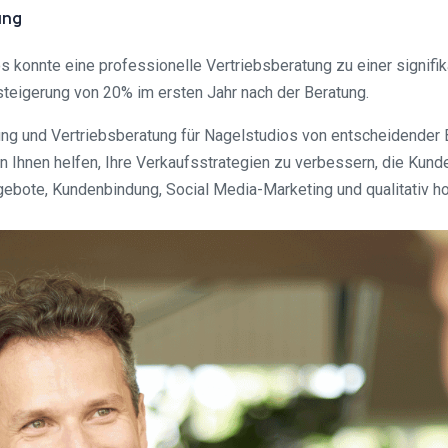
ung
 konnte eine professionelle Vertriebsberatung zu einer signifi
teigerung von 20% im ersten Jahr nach der Beratung.
ung und Vertriebsberatung für Nagelstudios von entscheidende
n Ihnen helfen, Ihre Verkaufsstrategien zu verbessern, die Kund
ebote, Kundenbindung, Social Media-Marketing und qualitativ ho