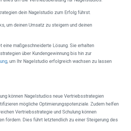
trategien dein Nagelstudio zum Erfolg führst.
cks, um deinen Umsatz zu steigern und deinen
et eine maßgeschneiderte Lösung. Sie erhalten
strategien über Kundengewinnung bis hin zur
tung
, um Ihr Nagelstudio erfolgreich wachsen zu lassen
tzung können Nagelstudios neue Vertriebsstrategien
ntifizieren mögliche Optimierungspotenziale. Zudem helfen
reichen Vertriebsstrategie und Schulung können
 fördern. Dies führt letztendlich zu einer Steigerung des