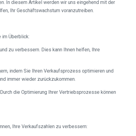
n. In diesem Artikel werden wir uns eingehend mit der
elfen, Ihr Geschäftswachstum voranzutreiben.
e im Überblick:
 und zu verbessern. Dies kann Ihnen helfen, Ihre
igern, indem Sie Ihren Verkaufsprozess optimieren und
en und immer wieder zurückzukommen.
. Durch die Optimierung Ihrer Vertriebsprozesse können
önnen, Ihre Verkaufszahlen zu verbessern: