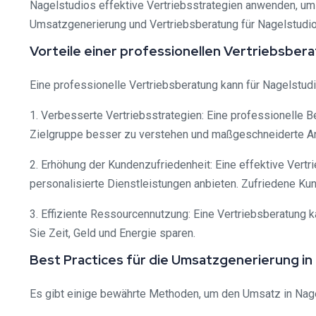
Nagelstudios effektive Vertriebsstrategien anwenden, um
Umsatzgenerierung und Vertriebsberatung für Nagelstudios
Vorteile einer professionellen Vertriebsber
Eine professionelle Vertriebsberatung kann für Nagelstudio
1. Verbesserte Vertriebsstrategien: Eine professionelle Be
Zielgruppe besser zu verstehen und maßgeschneiderte An
2. Erhöhung der Kundenzufriedenheit: Eine effektive Vert
personalisierte Dienstleistungen anbieten. Zufriedene K
3. Effiziente Ressourcennutzung: Eine Vertriebsberatung 
Sie Zeit, Geld und Energie sparen.
Best Practices für die Umsatzgenerierung in
Es gibt einige bewährte Methoden, um den Umsatz in Nagel