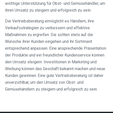
wichtige Unterstützung für Obst- und Gemüsehändler, um
ihren Umsatz zu steigern und erfolgreich zu sein.
Die Vertriebsberatung ermöglicht es Händlern, ihre
Verkaufsstrategien zu verbessern und effektive
Maßnahmen zu ergreifen. Sie sollten stets auf die
Wünsche ihrer Kunden eingehen und ihr Sortiment
entsprechend anpassen. Eine ansprechende Präsentation
der Produkte und ein freundlicher Kundenservice können
den Umsatz steigern. Investitionen in Marketing und
Werbung können das Geschäft bekannt machen und neue
Kunden gewinnen. Eine gute Vertriebsberatung ist daher
unverzichtbar, um den Umsatz von Obst- und
Gemüsehändlern zu steigern und erfolgreich zu sein.