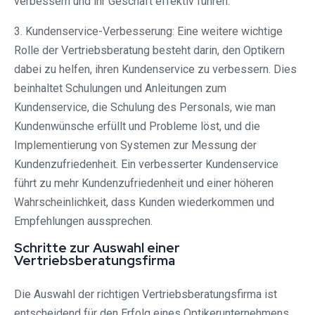
verbessern und ihr Geschäft effektiv führen.
3. Kundenservice-Verbesserung: Eine weitere wichtige
Rolle der Vertriebsberatung besteht darin, den Optikern
dabei zu helfen, ihren Kundenservice zu verbessern. Dies
beinhaltet Schulungen und Anleitungen zum
Kundenservice, die Schulung des Personals, wie man
Kundenwünsche erfüllt und Probleme löst, und die
Implementierung von Systemen zur Messung der
Kundenzufriedenheit. Ein verbesserter Kundenservice
führt zu mehr Kundenzufriedenheit und einer höheren
Wahrscheinlichkeit, dass Kunden wiederkommen und
Empfehlungen aussprechen.
Schritte zur Auswahl einer
Vertriebsberatungsfirma
Die Auswahl der richtigen Vertriebsberatungsfirma ist
entscheidend für den Erfolg eines Optikerunternehmens.