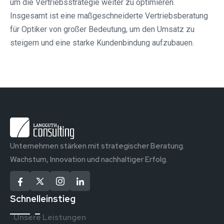
um die Vertriebsstrategie weiter zu optimieren.
Insgesamt ist eine maßgeschneiderte Vertriebsberatung
für Optiker von großer Bedeutung, um den Umsatz zu
steigern und eine starke Kundenbindung aufzubauen.
Unternehmen stärken mit strategischer Beratung.
Wachstum, Innovation und nachhaltiger Erfolg.
Schnelleinstieg
Unsere Leistungen