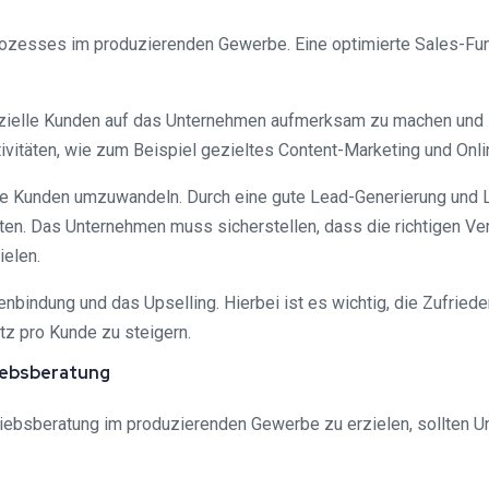
prozesses im produzierenden Gewerbe. Eine optimierte Sales-Fu
enzielle Kunden auf das Unternehmen aufmerksam zu machen und
ivitäten, wie zum Beispiel gezieltes Content-Marketing und Onli
de Kunden umzuwandeln. Durch eine gute Lead-Generierung und Le
ten. Das Unternehmen muss sicherstellen, dass die richtigen Ve
elen.
nbindung und das Upselling. Hierbei ist es wichtig, die Zufried
z pro Kunde zu steigern.
riebsberatung
iebsberatung im produzierenden Gewerbe zu erzielen, sollten U