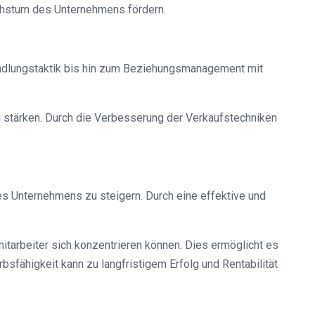
achstum des Unternehmens fördern.
andlungstaktik bis hin zum Beziehungsmanagement mit
 stärken. Durch die Verbesserung der Verkaufstechniken
es Unternehmens zu steigern. Durch eine effektive und
smitarbeiter sich konzentrieren können. Dies ermöglicht es
sfähigkeit kann zu langfristigem Erfolg und Rentabilität