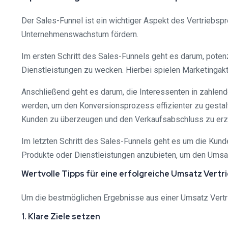
Der Sales-Funnel ist ein wichtiger Aspekt des Vertriebs
Unternehmenswachstum fördern.
Im ersten Schritt des Sales-Funnels geht es darum, pot
Dienstleistungen zu wecken. Hierbei spielen Marketingakt
Anschließend geht es darum, die Interessenten in zahlen
werden, um den Konversionsprozess effizienter zu gestal
Kunden zu überzeugen und den Verkaufsabschluss zu erzi
Im letzten Schritt des Sales-Funnels geht es um die Kunde
Produkte oder Dienstleistungen anzubieten, um den Umsat
Wertvolle Tipps für eine erfolgreiche Umsatz Vert
Um die bestmöglichen Ergebnisse aus einer Umsatz Vertr
1. Klare Ziele setzen