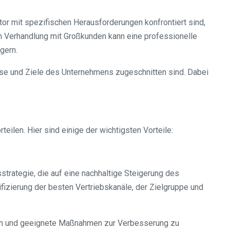
r mit spezifischen Herausforderungen konfrontiert sind,
ven Verhandlung mit Großkunden kann eine professionelle
gern.
isse und Ziele des Unternehmens zugeschnitten sind. Dabei
len. Hier sind einige der wichtigsten Vorteile:
trategie, die auf eine nachhaltige Steigerung des
fizierung der besten Vertriebskanäle, der Zielgruppe und
cken und geeignete Maßnahmen zur Verbesserung zu