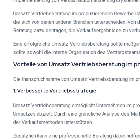
Implementierung von Verkaufsautomatisierungssystemen
Umsatz Vertriebsberatung im produzierenden Gewerbe ist 
die sich von denen anderer Branchen unterscheiden. Von de
Beratung dazu beitragen, die Verkaufsergebnisse zu ver
Eine erfolgreiche Umsatz Vertriebsberatung sollte maßges
sollte sowohl die interne Organisation des Vertriebsteams
Vorteile von Umsatz Vertriebsberatung im 
Die Inanspruchnahme von Umsatz Vertriebsberatung im prod
1. Verbesserte Vertriebsstrategie
Umsatz Vertriebsberatung ermöglicht Unternehmen im produ
Umsatzes abzielt. Durch eine gründliche Analyse des Mark
der Verkaufsmethoden unterstützen.
Zusätzlich kann eine professionelle Beratung dabei helf