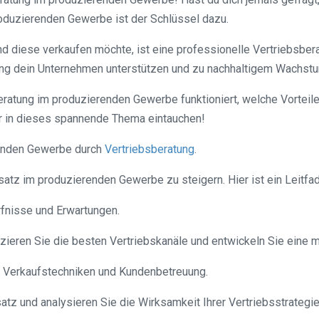
roduzierenden Gewerbe ist der Schlüssel dazu.
nd diese verkaufen möchte, ist eine professionelle Vertriebsber
ung dein Unternehmen unterstützen und zu nachhaltigem Wachstu
eratung im produzierenden Gewerbe funktioniert, welche Vorteile 
er in dieses spannende Thema eintauchen!
renden Gewerbe durch
Vertriebsberatung
.
satz im produzierenden Gewerbe zu steigern. Hier ist ein Leitfad
ürfnisse und Erwartungen.
ifizieren Sie die besten Vertriebskanäle und entwickeln Sie eine
 in Verkaufstechniken und Kundenbetreuung.
tz und analysieren Sie die Wirksamkeit Ihrer Vertriebsstrategie