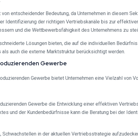
.
von entscheidender Bedeutung, da Unternehmen in diesem Sekto
r Identifizierung der richtigen Vertriebskanäle bis zur effekti
bessern und die Wettbewerbsfähigkeit des Unternehmens zu stei
chneiderte Lösungen bieten, die auf die individuellen Bedürfn
 als auch die externe Marktstruktur berücksichtigt werden.
produzierenden Gewerbe
uzierenden Gewerbe bietet Unternehmen eine Vielzahl von Vortei
zierenden Gewerbe die Entwicklung einer effektiven Vertriebss
tes und der Kundenbedürfnisse kann die Beratung bei der Identi
en, Schwachstellen in der aktuellen Vertriebsstrategie aufzude