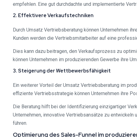
empfehlen. Eine gut durchdachte und implementierte Vert
2. Effektivere Verkaufstechniken
Durch Umsatz Vertriebsberatung können Unternehmen ihre
Kunden werden die Vertriebsmitarbeiter auf eine professio
Dies kann dazu beitragen, den Verkaufsprozess zu optimi
können Unternehmen im produzierenden Gewerbe ihre Umsä
3. Steigerung der Wettbewerbsfähigkeit
Ein weiterer Vorteil der Umsatz Vertriebsberatung im pro
effiziente Vertriebsstrategie können Unternehmen ihre Po
Die Beratung hilft bei der Identifizierung einzigartiger V
Unternehmen, innovative Vertriebsansätze zu entwickeln u
führen.
Optimierung des Sales-Funnel im produzie