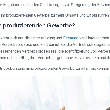
Sie Engpässe und finden Sie Lösungen zur Steigerung der Effizien
 im produzierenden Gewerbe zu mehr Umsatz und Erfolg führen.
im produzierenden Gewerbe?
ieht sich auf die Unterstützung und
Beratung
von Unternehmen i
n Vertriebsprozess und zielt darauf ab, die Vertriebsstrategien
bestehenden Vertriebsprozesses, die Identifizierung von Verbe
n dabei helfen, ihre Vertriebsergebnisse zu verbessern und ih
riebsberatung im produzierenden Gewerbe zu erfahren, können S