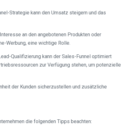
nnel-Strategie kann den Umsatz steigern und das
 Interesse an den angebotenen Produkten oder
ne-Werbung, eine wichtige Rolle.
ad-Qualifizierung kann der Sales-Funnel optimiert
rtriebsressourcen zur Verfügung stehen, um potenzielle
enheit der Kunden sicherzustellen und zusätzliche
nternehmen die folgenden Tipps beachten: