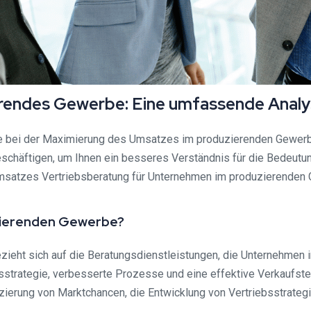
rendes Gewerbe: Eine umfassende Anal
e bei der Maximierung des Umsatzes im produzierenden Gewerbe.
häftigen, um Ihnen ein besseres Verständnis für die Bedeutun
msatzes Vertriebsberatung für Unternehmen im produzierenden
uzierenden Gewerbe?
eht sich auf die Beratungsdienstleistungen, die Unternehmen i
sstrategie, verbesserte Prozesse und eine effektive Verkaufstec
izierung von Marktchancen, die Entwicklung von Vertriebsstrateg