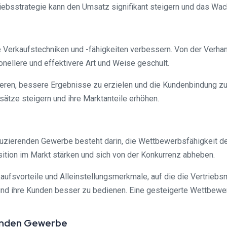
riebsstrategie kann den Umsatz signifikant steigern und das W
 Verkaufstechniken und -fähigkeiten verbessern. Von der Verh
nellere und effektivere Art und Weise geschult.
eren, bessere Ergebnisse zu erzielen und die Kundenbindung zu
tze steigern und ihre Marktanteile erhöhen.
duzierenden Gewerbe besteht darin, die Wettbewerbsfähigkeit d
sition im Markt stärken und sich von der Konkurrenz abheben.
erkaufsvorteile und Alleinstellungsmerkmale, auf die die Vertrieb
nd ihre Kunden besser zu bedienen. Eine gesteigerte Wettbewerb
renden Gewerbe