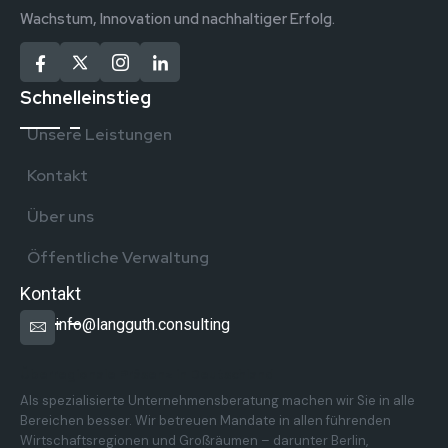
Wachstum, Innovation und nachhaltiger Erfolg.
Schnelleinstieg
Unsere Leistungen
Kontakt
Über uns
Öffentliche Verwaltung
Kontakt
info@langguth.consulting
Überregionale Präsenz in Deutschland
Als spezialisierte Unternehmensberatung machen wir Sie in alle
Bereichen besser. Wir betreuen Mandate in allen führenden
Wirtschaftsregionen und Großräumen – darunter Berlin,