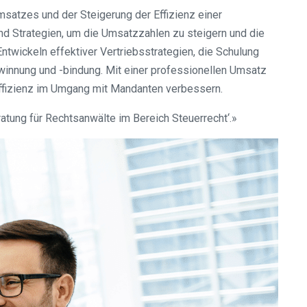
satzes und der Steigerung der Effizienz einer
nd Strategien, um die Umsatzzahlen zu steigern und die
twickeln effektiver Vertriebsstrategien, die Schulung
innung und -bindung. Mit einer professionellen Umsatz
 Effizienz im Umgang mit Mandanten verbessern.
tung für Rechtsanwälte im Bereich Steuerrecht‘.»