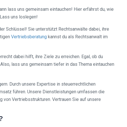
ann lass uns gemeinsam eintauchen! Hier erfährst du, wie
 Lass uns loslegen!
der Schlüssel! Sie unterstützt Rechtsanwälte dabei, ihre
htigen
Vertriebsberatung
kannst du als Rechtsanwalt im
echt dabei hilft, ihre Ziele zu erreichen. Egal, ob du
n. Also, lass uns gemeinsam tiefer in das Thema eintauchen
ern. Durch unsere Expertise in steuerrechtlichen
Umsatz führen. Unsere Dienstleistungen umfassen die
 von Vertriebsstrukturen. Vertrauen Sie auf unsere
?