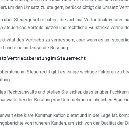
iert, um den Umsatz zu steigern, berücksichtigt die Umsatz Vert
 über Steuergesetze haben, die sich auf Vertriebsaktivitäten au
h steuerliche Vorteile nutzen und rechtliche Fallstricke vermeide
fektivität des Vertriebs zu verbessern, aber wenn es um steuerl
ert und eine umfassende Beratung.
atz Vertriebsberatung im Steuerrecht
beratung im Steuerrecht gibt es einige wichtige Faktoren zu bea
atung:
 des Rechtsanwalts und stellen Sie sicher, dass er über Fachkenn
sanwalts bei der Beratung von Unternehmen in ähnlichen Branchen
anwalt eine klare Kommunikation bietet und in der Lage ist, komp
ngsberichte von früheren Kunden, um sich von der Qualität der 