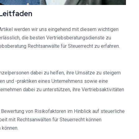
Leitfaden
rtikel werden wir uns eingehend mit diesem wichtigen
erlässlich, die besten Vertriebsberatungsdienste zu
ebsberatung Rechtsanwälte für Steuerrecht zu erfahren.
nzelpersonen dabei zu helfen, ihre Umsätze zu steigern
gien und -praktiken eines Unternehmens sowie eine
rnehmen dabei zu unterstützen, ihre Vertriebsaktivitäten
 Bewertung von Risikofaktoren im Hinblick auf steuerliche
beit mit Rechtsanwälten für Steuerrecht können
n können.