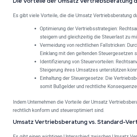
Die Vorteile der Umsatz Vertriebsberatung 
Es gibt viele Vorteile, die die Umsatz Vertriebsberatung d
Optimierung der Vertriebsstrategien: Rechtsa
steigern und gleichzeitig die Steuerlast zu mi
Vermeidung von rechtlichen Fallstricken: Du
Einklang mit den geltenden Steuergesetzen s
Identifizierung von Steuervorteilen: Rechtsan
Steigerung ihres Umsatzes unterstützen könn
Einhaltung der Steuergesetze: Die Vertriebsb
somit Bußgelder und rechtliche Konsequenze
Indem Unternehmen die Vorteile der Umsatz Vertriebsberatu
rechtlich konform und steueroptimiert sind.
Umsatz Vertriebsberatung vs. Standard-Ver
Es gibt einen wichtigen Unterschied zwischen Umsatz Ver