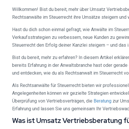
Willkommen! Bist du bereit, mehr über Umsatz Vertriebsbe
Rechtsanwälte im Steuerrecht ihre Umsätze steigern und w
Hast du dich schon einmal gefragt, wie Anwälte im Steue
Verkaufsstrategien zu verbessern, neue Kunden zu gewin
Steuerrecht den Erfolg deiner Kanzlei steigern – und das is
Bist du bereit, mehr zu erfahren? In diesem Artikel erkläre
bereits Erfahrung in der Anwaltsbranche hast oder gerade 
und entdecken, wie du als Rechtsanwalt im Steuerrecht vo
Als Rechtsanwälte für Steuerrecht bieten wir professione
Angelegenheiten können wir gezielte Strategien entwicke
Überprüfung von Vertriebsverträgen, die
Beratung
zur Umsa
Erfahrung und lassen Sie uns gemeinsam Ihr Vertriebswac
Was ist Umsatz Vertriebsberatung f