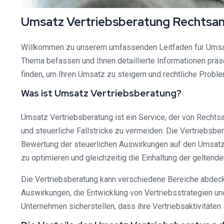
Umsatz Vertriebsberatung Rechtsanw
Willkommen zu unserem umfassenden Leitfaden für Umsatz
Thema befassen und Ihnen detaillierte Informationen präs
finden, um Ihren Umsatz zu steigern und rechtliche Probl
Was ist Umsatz Vertriebsberatung?
Umsatz Vertriebsberatung ist ein Service, der von Rechts
und steuerliche Fallstricke zu vermeiden. Die Vertriebsb
Bewertung der steuerlichen Auswirkungen auf den Umsatz. 
zu optimieren und gleichzeitig die Einhaltung der geltend
Die Vertriebsberatung kann verschiedene Bereiche abdecke
Auswirkungen, die Entwicklung von Vertriebsstrategien un
Unternehmen sicherstellen, dass ihre Vertriebsaktivitäten