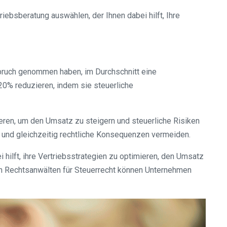
iebsberatung auswählen, der Ihnen dabei hilft, Ihre
spruch genommen haben, im Durchschnitt eine
20% reduzieren, indem sie steuerliche
tieren, um den Umsatz zu steigern und steuerliche Risiken
 und gleichzeitig rechtliche Konsequenzen vermeiden.
hilft, ihre Vertriebsstrategien zu optimieren, den Umsatz
ten Rechtsanwälten für Steuerrecht können Unternehmen