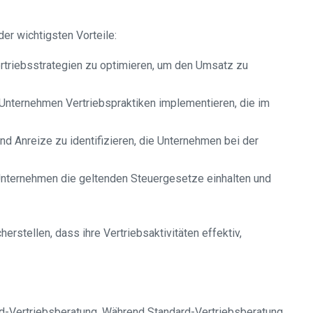
der wichtigsten Vorteile:
ertriebsstrategien zu optimieren, um den Umsatz zu
 Unternehmen Vertriebspraktiken implementieren, die im
nd Anreize zu identifizieren, die Unternehmen bei der
s Unternehmen die geltenden Steuergesetze einhalten und
rstellen, dass ihre Vertriebsaktivitäten effektiv,
rd-Vertriebsberatung. Während Standard-Vertriebsberatung