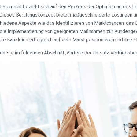
teuerrecht bezieht sich auf den Prozess der Optimierung des Um
at. Dieses Beratungskonzept bietet maßgeschneiderte Lösungen u
iedene Aspekte wie das Identifizieren von Marktchancen, das En
e die Implementierung von geeigneten Maßnahmen zur Kundengew
hre Kanzleien erfolgreich auf dem Markt positionieren und ihre
 Sie im folgenden Abschnitt ‚Vorteile der Umsatz Vertriebsbera