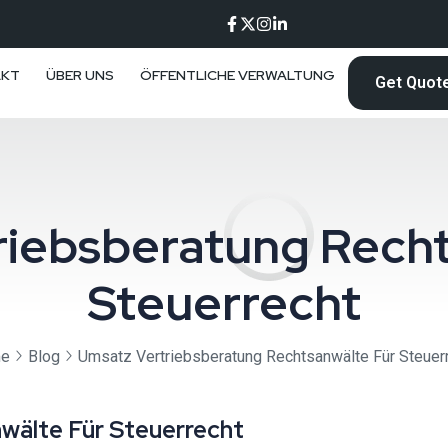
AKT
ÜBER UNS
ÖFFENTLICHE VERWALTUNG
Get Quot
riebsberatung Recht
Steuerrecht
e
Blog
Umsatz Vertriebsberatung Rechtsanwälte Für Steuer
wälte Für Steuerrecht