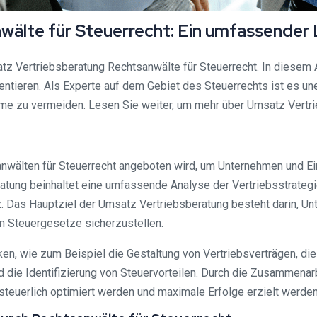
älte für Steuerrecht: Ein umfassender 
 Vertriebsberatung Rechtsanwälte für Steuerrecht. In diesem A
entieren. Als Experte auf dem Gebiet des Steuerrechts ist es un
eme zu vermeiden. Lesen Sie weiter, um mehr über Umsatz Vertri
anwälten für Steuerrecht angeboten wird, um Unternehmen und Ei
eratung beinhaltet eine umfassende Analyse der Vertriebsstrate
Das Hauptziel der Umsatz Vertriebsberatung besteht darin, Unte
en Steuergesetze sicherzustellen.
n, wie zum Beispiel die Gestaltung von Vertriebsverträgen, die
d die Identifizierung von Steuervorteilen. Durch die Zusammenar
 steuerlich optimiert werden und maximale Erfolge erzielt werde