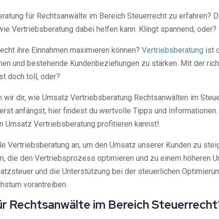
ratung für Rechtsanwälte im Bereich Steuerrecht zu erfahren? D
ie Vertriebsberatung dabei helfen kann. Klingt spannend, oder?
rrecht ihre Einnahmen maximieren können?
Vertriebsberatung
ist 
nen und bestehende Kundenbeziehungen zu stärken. Mit der ric
t doch toll, oder?
n wir dir, wie Umsatz Vertriebsberatung Rechtsanwälten im Steuerr
erst anfängst, hier findest du wertvolle Tipps und Informatione
n Umsatz Vertriebsberatung profitieren kannst!
lle Vertriebsberatung an, um den Umsatz unserer Kunden zu steig
ln, die den Vertriebsprozess optimieren und zu einem höheren 
tzsteuer und die Unterstützung bei der steuerlichen Optimierung
hstum vorantreiben.
ür Rechtsanwälte im Bereich Steuerrecht