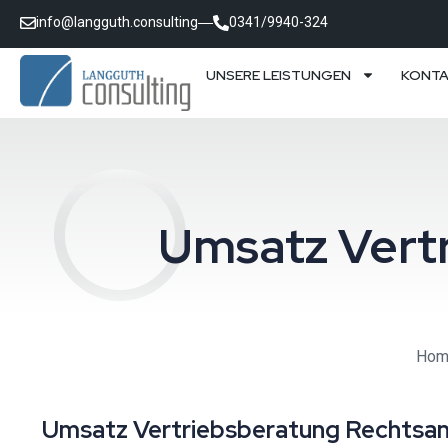
info@langguth.consulting
0341/9940-324
UNSERE LEISTUNGEN
KONT
Umsatz Vert
Hom
Umsatz Vertriebsberatung Rechtsan