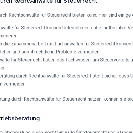
durch Rechtsanwälte für Steuerrecht
urch Rechtsanwälte für Steuerrecht bieten kann. Hier sind einige 
nwälte für Steuerrecht können Unternehmen dabei helfen, ihre V
nimieren.
rch die Zusammenarbeit mit Fachanwälten für Steuerrecht können
tehen und somit rechtliche Probleme vermeiden.
wälte für Steuerrecht haben das Fachwissen, um Steuervorteile u
en.
eratung durch Rechtsanwälte für Steuerrecht stellt sicher, das
n vermeiden.
ng durch Rechtsanwälte für Steuerrecht nutzen, können sie siche
triebsberatung
triebsberatung durch Rechtsanwälte für Steuerrecht und Standa