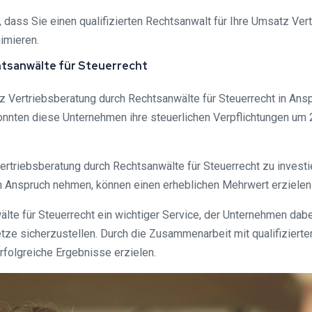
dass Sie einen qualifizierten Rechtsanwalt für Ihre Umsatz Vertr
imieren.
htsanwälte für Steuerrecht
tz Vertriebsberatung durch Rechtsanwälte für Steuerrecht in An
nnten diese Unternehmen ihre steuerlichen Verpflichtungen um 
z Vertriebsberatung durch Rechtsanwälte für Steuerrecht zu inves
in Anspruch nehmen, können einen erheblichen Mehrwert erzielen
e für Steuerrecht ein wichtiger Service, der Unternehmen dabei 
setze sicherzustellen. Durch die Zusammenarbeit mit qualifizier
erfolgreiche Ergebnisse erzielen.