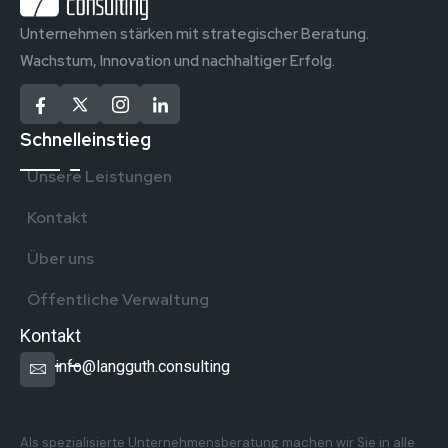
Unternehmen stärken mit strategischer Beratung.
Wachstum, Innovation und nachhaltiger Erfolg.
Schnelleinstieg
Unsere Leistungen
Kontakt
Über uns
Öffentliche Verwaltung
Kontakt
info@langguth.consulting
Überregionale Präsenz in Deutschland
Als spezialisierte Unternehmensberatung machen wir Sie in alle