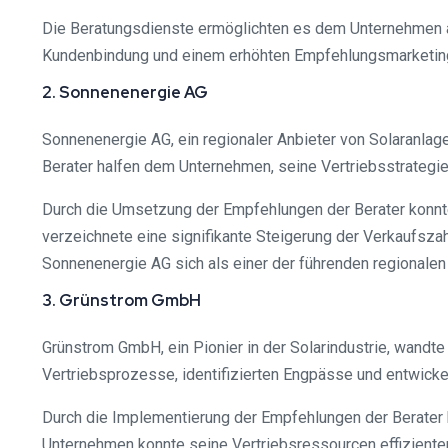
Die Beratungsdienste ermöglichten es dem Unternehmen au
Kundenbindung und einem erhöhten Empfehlungsmarketin
2. Sonnenenergie AG
Sonnenenergie AG, ein regionaler Anbieter von Solaranlage
Berater halfen dem Unternehmen, seine Vertriebsstrategi
Durch die Umsetzung der Empfehlungen der Berater konnt
verzeichnete eine signifikante Steigerung der Verkaufsz
Sonnenenergie AG sich als einer der führenden regionalen 
3. Grünstrom GmbH
Grünstrom GmbH, ein Pionier in der Solarindustrie, wandte 
Vertriebsprozesse, identifizierten Engpässe und entwick
Durch die Implementierung der Empfehlungen der Berater 
Unternehmen konnte seine Vertriebsressourcen effizienter