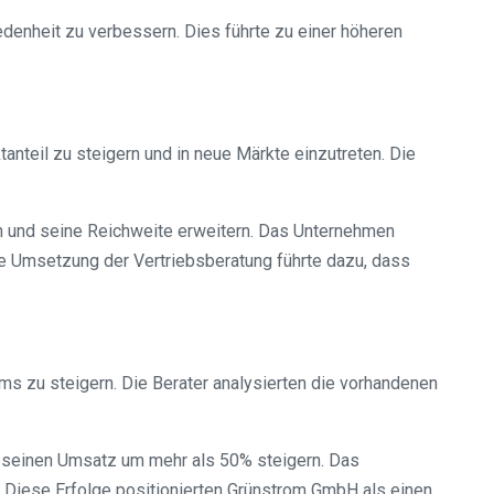
denheit zu verbessern. Dies führte zu einer höheren
anteil zu steigern und in neue Märkte einzutreten. Die
 und seine Reichweite erweitern. Das Unternehmen
he Umsetzung der Vertriebsberatung führte dazu, dass
ams zu steigern. Die Berater analysierten die vorhandenen
d seinen Umsatz um mehr als 50% steigern. Das
. Diese Erfolge positionierten Grünstrom GmbH als einen