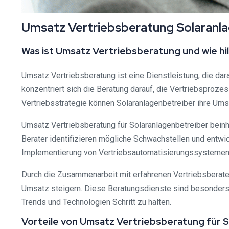
Umsatz Vertriebsberatung Solaranlag
Was ist Umsatz Vertriebsberatung und wie hi
Umsatz Vertriebsberatung ist eine Dienstleistung, die dar
konzentriert sich die Beratung darauf, die Vertriebsproze
Vertriebsstrategie können Solaranlagenbetreiber ihre Ums
Umsatz Vertriebsberatung für Solaranlagenbetreiber beinh
Berater identifizieren mögliche Schwachstellen und entwi
Implementierung von Vertriebsautomatisierungssystemen,
Durch die Zusammenarbeit mit erfahrenen Vertriebsberate
Umsatz steigern. Diese Beratungsdienste sind besonders w
Trends und Technologien Schritt zu halten.
Vorteile von Umsatz Vertriebsberatung für 