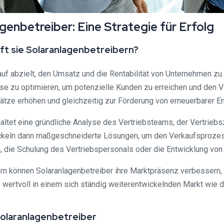
enbetreiber: Eine Strategie für Erfolg
lft sie Solaranlagenbetreibern?
auf abzielt, den Umsatz und die Rentabilität von Unternehmen zu
sse zu optimieren, um potenzielle Kunden zu erreichen und den Ve
ätze erhöhen und gleichzeitig zur Förderung von erneuerbarer En
altet eine gründliche Analyse des Vertriebsteams, der Vertriebs
ckeln dann maßgeschneiderte Lösungen, um den Verkaufsprozess e
 die Schulung des Vertriebspersonals oder die Entwicklung v
rn können Solaranlagenbetreiber ihre Marktpräsenz verbessern, 
ertvoll in einem sich ständig weiterentwickelnden Markt wie der
Solaranlagenbetreiber