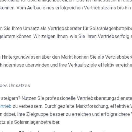
önnen. Vom Aufbau eines erfolgreichen Vertriebsteams bis hin zu
Sie Ihren Umsatz als Vertriebsberater für Solaranlagenbetreiber
stern können. Wir zeigen Ihnen, wie Sie Ihren Vertriebserfolg st
n Hintergrundwissen über den Markt können Sie als Vertriebsbera
hindernisse überwinden und Ihre Verkaufsziele effektiv erreiche
g des Umsatzes
steigern? Nutzen Sie professionelle Vertriebsberatungsdienste,
rtrieb
zu verbessern. Durch gezielte Marktforschung, effektive
en dabei, Ihre Zielgruppe besser zu erreichen und erfolgreichere
tz als Solaranlagenbetreiber.