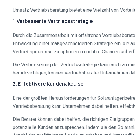
Umsatz Vertriebsberatung bietet eine Vielzahl von Vorteile
1. Verbesserte Vertriebsstrategie
Durch die Zusammenarbeit mit erfahrenen Vertriebsberater
Entwicklung einer maßgeschneiderten Strategie ein, die a
Vertriebsprozesse zu optimieren und ihre Chancen auf erf
Die Verbesserung der Vertriebsstrategie kann auch zu ei
berücksichtigen, können Vertriebsberater Unternehmen dab
2. Effektivere Kundenakquise
Eine der größten Herausforderungen für Solaranlagenbetre
Vertriebsberatung kann Unternehmen dabei helfen, effekt
Die Berater können dabei helfen, die richtigen Zielgruppe
potenzielle Kunden anzusprechen. Indem sie den Solaranla