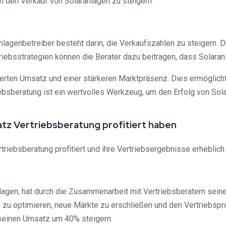
ch den Verkauf von Solaranlagen zu steigern.
agenbetreiber besteht darin, die Verkaufszahlen zu steigern. D
triebsstrategien können die Berater dazu beitragen, dass Solara
gerten Umsatz und einer stärkeren Marktpräsenz. Dies ermöglich
iebsberatung ist ein wertvolles Werkzeug, um den Erfolg von Sola
atz Vertriebsberatung profitiert haben
riebsberatung profitiert und ihre Vertriebsergebnisse erheblich 
agen, hat durch die Zusammenarbeit mit Vertriebsberatern seine
 zu optimieren, neue Märkte zu erschließen und den Vertriebspro
 seinen Umsatz um 40% steigern.