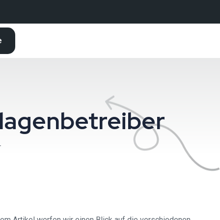
e
lagenbetreiber
r
sem Artikel werfen wir einen Blick auf die verschiedenen