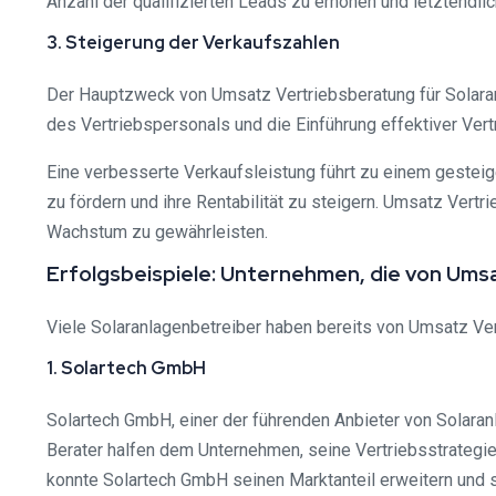
Anzahl der qualifizierten Leads zu erhöhen und letztendli
3. Steigerung der Verkaufszahlen
Der Hauptzweck von Umsatz Vertriebsberatung für Solaranl
des Vertriebspersonals und die Einführung effektiver Ver
Eine verbesserte Verkaufsleistung führt zu einem gestei
zu fördern und ihre Rentabilität zu steigern. Umsatz Vertr
Wachstum zu gewährleisten.
Erfolgsbeispiele: Unternehmen, die von Ums
Viele Solaranlagenbetreiber haben bereits von Umsatz Vert
1. Solartech GmbH
Solartech GmbH, einer der führenden Anbieter von Solaranl
Berater halfen dem Unternehmen, seine Vertriebsstrategie
konnte Solartech GmbH seinen Marktanteil erweitern und