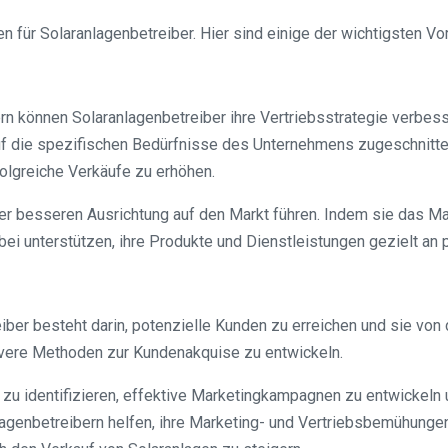
n für Solaranlagenbetreiber. Hier sind einige der wichtigsten Vor
n können Solaranlagenbetreiber ihre Vertriebsstrategie verbess
uf die spezifischen Bedürfnisse des Unternehmens zugeschnitten 
olgreiche Verkäufe zu erhöhen.
ner besseren Ausrichtung auf den Markt führen. Indem sie das M
ei unterstützen, ihre Produkte und Dienstleistungen gezielt an 
iber besteht darin, potenzielle Kunden zu erreichen und sie von
ivere Methoden zur Kundenakquise zu entwickeln.
n zu identifizieren, effektive Marketingkampagnen zu entwickeln
genbetreibern helfen, ihre Marketing- und Vertriebsbemühungen 