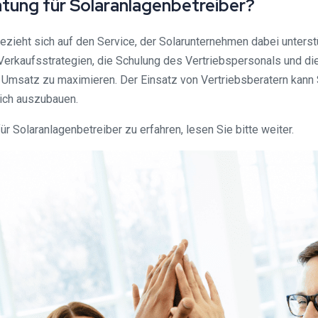
tung für Solaranlagenbetreiber?
ezieht sich auf den Service, der Solarunternehmen dabei unterst
erkaufsstrategien, die Schulung des Vertriebspersonals und di
 Umsatz zu maximieren. Der Einsatz von Vertriebsberatern kann 
ich auszubauen.
r Solaranlagenbetreiber zu erfahren, lesen Sie bitte weiter.