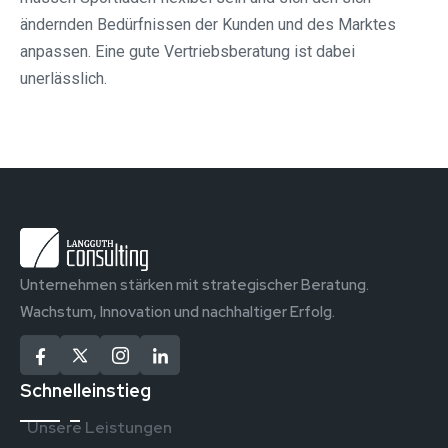
ändernden Bedürfnissen der Kunden und des Marktes
anpassen. Eine gute Vertriebsberatung ist dabei
unerlässlich.
Unternehmen stärken mit strategischer Beratung.
Wachstum, Innovation und nachhaltiger Erfolg.
Schnelleinstieg
Unsere Leistungen