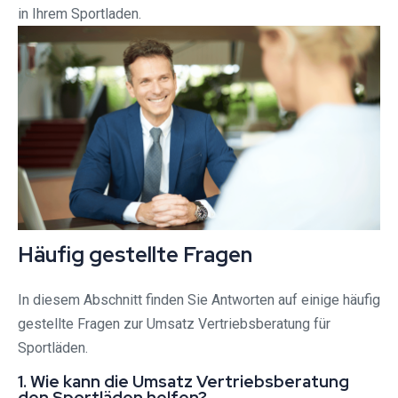
in Ihrem Sportladen.
Häufig gestellte Fragen
In diesem Abschnitt finden Sie Antworten auf einige häufig
gestellte Fragen zur Umsatz Vertriebsberatung für
Sportläden.
1. Wie kann die Umsatz Vertriebsberatung
den Sportläden helfen?