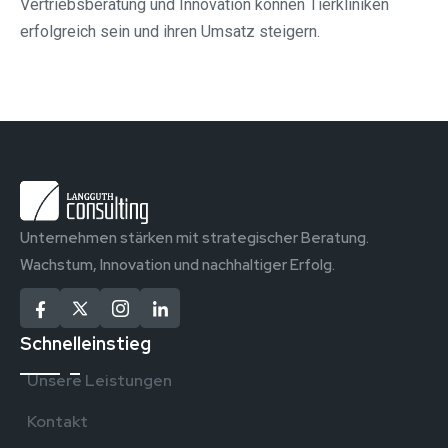
Vertriebsberatung und Innovation können Tierkliniken
erfolgreich sein und ihren Umsatz steigern.
Unternehmen stärken mit strategischer Beratung.
Wachstum, Innovation und nachhaltiger Erfolg.
Schnelleinstieg
Unsere Leistungen
Kontakt