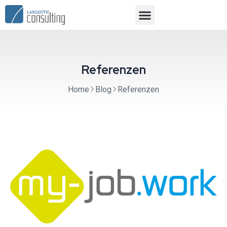
Referenzen
Home
Blog
Referenzen