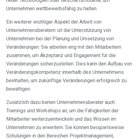
neuer Technologien oder Geschäftsmodelle, um
Unternehmen wettbewerbsfähig zu halten.
Ein weiterer wichtiger Aspekt der Arbeit von
Unternehmensberatern ist die Unterstützung von
Unternehmen bei der Planung und Umsetzung von
Veränderungen. Sie arbeiten eng mit den Mitarbeitern
zusammen, um Akzeptanz und Engagement für die
Veränderungen sicherzustellen. Dies kann den Aufbau von
Veränderungskompetenz innerhalb des Unternehmens
beinhalten, um zukünftige Veränderungen erfolgreich zu
bewältigen.
Zusätzlich dazu bieten Unternehmensberater auch
Trainings und Workshops an, um die Fähigkeiten der
Mitarbeiter weiterzuentwickeln und das Wissen im
Unternehmen zu erweitern. Sie können beispielsweise
Schulungen in den Bereichen Projektmanagement,