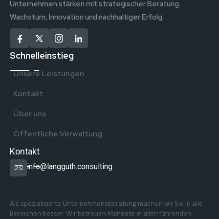
Unternehmen stärken mit strategischer Beratung.
Wachstum, Innovation und nachhaltiger Erfolg.
Schnelleinstieg
Unsere Leistungen
Kontakt
Über uns
Öffentliche Verwaltung
Kontakt
info@langguth.consulting
Überregionale Präsenz in Deutschland
Als spezialisierte Unternehmensberatung machen wir Sie in alle
Bereichen besser. Wir betreuen Mandate in allen führenden