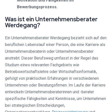
Motivation und Fähigkeiten im
Bewerbungsprozess.
Was ist ein Unternehmensberater
Werdegang?
Ein Unternehmensberater Werdegang bezieht sich auf den
beruflichen Lebenslauf einer Person, die eine Karriere als
Unternehmensberaterin oder Unternehmensberater
anstrebt. Dieser Berufsweg umfasst in der Regel das
Studium eines relevanten Fachgebiets wie
Betriebswirtschaftslehre oder Wirtschaftsinformatik,
gefolgt von praktischen Erfahrungen in verschiedenen
Unternehmen oder Beratungsfirmen. Im Laufe der Karriere
entwickeln Unternehmensberaterinnen und -berater
spezifische Fähigkeiten und Kenntnisse, um Unternehmen
bei strategischen Entscheidungen,