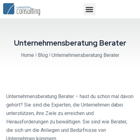
Unternehmensberatung Berater
Home
Blog
Unternehmensberatung Berater
Unternehmensberatung Berater – hast du schon mal davon
gehört? Sie sind die Experten, die Unternehmen dabei
unterstützen, ihre Ziele zu erreichen und
Herausforderungen zu bewältigen. Sie sind wie Berater,
die sich um die Anliegen und Bedürfnisse von
Unternehmen kümmern.