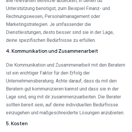
alle relevanten Bereiche abdecken, in denen du
Unterstützung benötigst, zum Beispiel Finanz- und
Rechnungswesen, Personalmanagement oder
Marketingstrategien. Je umfassender die
Dienstleistungen, desto besser sind sie in der Lage,
deine spezifischen Bedürfnisse zu erfüllen.
4. Kommunikation und Zusammenarbeit
Die Kommunikation und Zusammenarbeit mit den Beratern
ist ein wichtiger Faktor für den Erfolg der
Unternehmensberatung. Achte darauf, dass du mit den
Beratern gut kommunizieren kannst und dass sie in der
Lage sind, eng mit dir zusammenzuarbeiten. Die Berater
sollten bereit sein, auf deine individuellen Bedürfnisse
einzugehen und maßgeschneiderte Lösungen anzubieten.
5. Kosten