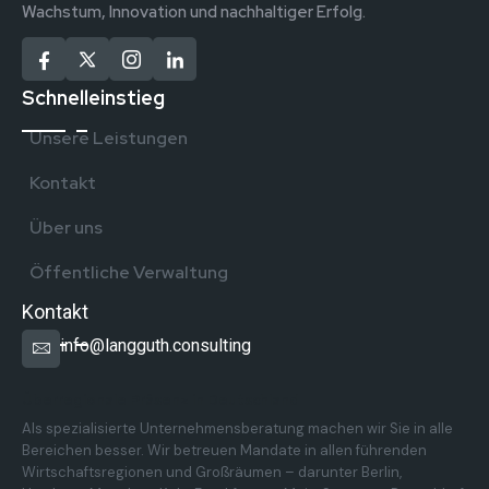
Wachstum, Innovation und nachhaltiger Erfolg.
Schnelleinstieg
Unsere Leistungen
Kontakt
Über uns
Öffentliche Verwaltung
Kontakt
info@langguth.consulting
Überregionale Präsenz in Deutschland
Als spezialisierte Unternehmensberatung machen wir Sie in alle
Bereichen besser. Wir betreuen Mandate in allen führenden
Wirtschaftsregionen und Großräumen – darunter Berlin,