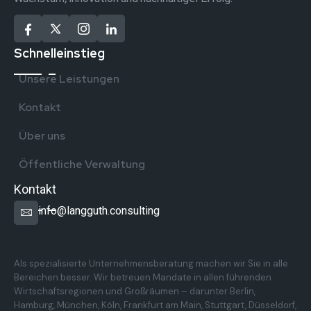
Schnelleinstieg
Unsere Leistungen
Kontakt
Über uns
Öffentliche Verwaltung
Kontakt
info@langguth.consulting
Überregionale Präsenz in Deutschland
Als spezialisierte Unternehmensberatung machen wir Sie in alle
Bereichen besser. Wir betreuen Mandate in allen führenden
Wirtschaftsregionen und Großräumen – darunter Berlin,
Hamburg, München, Köln, Frankfurt am Main, Stuttgart, Düsseldorf,