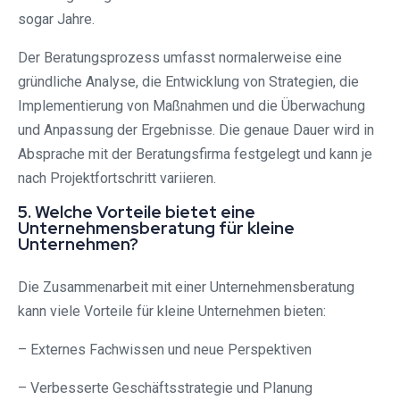
sogar Jahre.
Der Beratungsprozess umfasst normalerweise eine
gründliche Analyse, die Entwicklung von Strategien, die
Implementierung von Maßnahmen und die Überwachung
und Anpassung der Ergebnisse. Die genaue Dauer wird in
Absprache mit der Beratungsfirma festgelegt und kann je
nach Projektfortschritt variieren.
5. Welche Vorteile bietet eine
Unternehmensberatung für kleine
Unternehmen?
Die Zusammenarbeit mit einer Unternehmensberatung
kann viele Vorteile für kleine Unternehmen bieten:
– Externes Fachwissen und neue Perspektiven
– Verbesserte Geschäftsstrategie und Planung