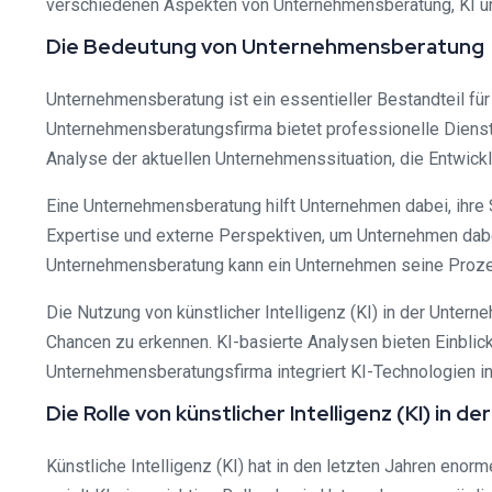
verschiedenen Aspekten von Unternehmensberatung, KI und
Die Bedeutung von Unternehmensberatung
Unternehmensberatung ist ein essentieller Bestandteil fü
Unternehmensberatungsfirma bietet professionelle Dienst
Analyse der aktuellen Unternehmenssituation, die Entwi
Eine Unternehmensberatung hilft Unternehmen dabei, ihre 
Expertise und externe Perspektiven, um Unternehmen dabei 
Unternehmensberatung kann ein Unternehmen seine Prozes
Die Nutzung von künstlicher Intelligenz (KI) in der Unter
Chancen zu erkennen. KI-basierte Analysen bieten Einbli
Unternehmensberatungsfirma integriert KI-Technologien i
Die Rolle von künstlicher Intelligenz (KI) in
Künstliche Intelligenz (KI) hat in den letzten Jahren en