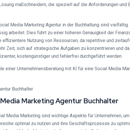
Lösung maßschneidern, die speziell auf die Anforderungen und 
ocial Media Marketing Agentur in der Buchhaltung sind vielfälti
sig arbeitet. Dies führt zu einer höheren Genauigkeit der Finanz
 effizientere Nutzung von Ressourcen, da repetitive und zeitau
ehr Zeit, sich auf strategische Aufgaben zu konzentrieren und d
zienter, kostengünstiger und fehlerfrei durchgeführt werden.
e einer Unternehmensberatung mit KI für eine Social Media Mark
 Media Marketing Agentur Buchhalter
cial Media Marketing sind wichtige Aspekte für Unternehmen, um 
reiche optimal zu nutzen und ihre Geschäftsprozesse zu optimi