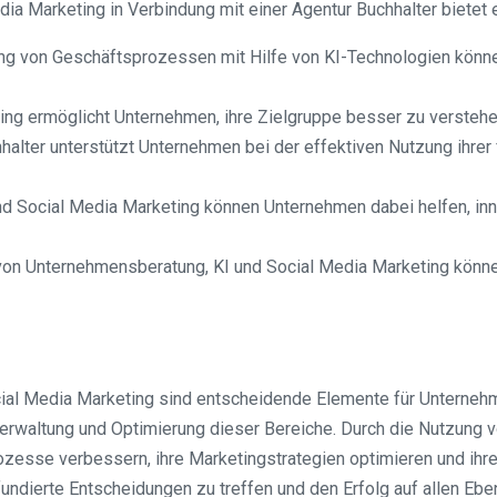
a Marketing in Verbindung mit einer Agentur Buchhalter bietet e
ung von Geschäftsprozessen mit Hilfe von KI-Technologien könn
ng ermöglicht Unternehmen, ihre Zielgruppe besser zu verstehe
alter unterstützt Unternehmen bei der effektiven Nutzung ihrer f
nd Social Media Marketing können Unternehmen dabei helfen, in
von Unternehmensberatung, KI und Social Media Marketing könn
cial Media Marketing sind entscheidende Elemente für Unternehm
en Verwaltung und Optimierung dieser Bereiche. Durch die Nutzun
se verbessern, ihre Marketingstrategien optimieren und ihre fina
ndierte Entscheidungen zu treffen und den Erfolg auf allen Ebe