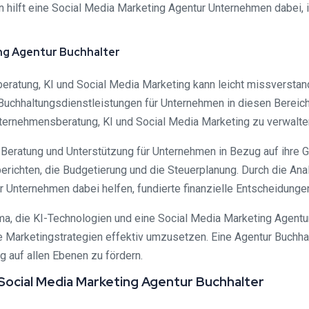
hilft eine Social Media Marketing Agentur Unternehmen dabei, ih
ng Agentur Buchhalter
eratung, KI und Social Media Marketing kann leicht missverstan
r Buchhaltungsdienstleistungen für Unternehmen in diesen Bereich
ternehmensberatung, KI und Social Media Marketing zu verwalte
e Beratung und Unterstützung für Unternehmen in Bezug auf ihre 
erichten, die Budgetierung und die Steuerplanung. Durch die Ana
Unternehmen dabei helfen, fundierte finanzielle Entscheidungen
, die KI-Technologien und eine Social Media Marketing Agentur
Marketingstrategien effektiv umzusetzen. Eine Agentur Buchhalter
g auf allen Ebenen zu fördern.
Social Media Marketing Agentur Buchhalter