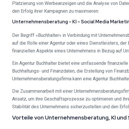
Platzierung von Werbeanzeigen und die Analyse von Daten 
den Erfolg ihrer Kampagnen zu maximieren.
Unternehmensberatung – KI – Social Media Marketi
Der Begriff «Buchhalter» in Verbindung mit Unternehmensb
auf die Rolle einer Agentur oder eines Dienstleisters, de
finanziellen Aspekte eines Unternehmens in Bezug auf Un
Ein Agentur Buchhalter bietet eine umfassende finanziell
Buchhaltungs- und Finanzdaten, die Erstellung von Finanzb
Unternehmensberatungsfirma kann eine Agentur Buchhalter 
Die Zusammenarbeit mit einer Unternehmensberatungsfirma
Ansatz, um ihre Geschäftsprozesse zu optimieren und ihre 
Stabilität des Unternehmens sicherzustellen und den Erfol
Vorteile von Unternehmensberatung, KI und 