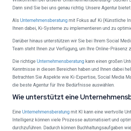
Dann sind Sie bei uns genau richtig. Unsere Agentur biet
Als
Unternehmensberatung
mit Fokus auf Ki (Künstliche I
Ihnen dabei, Ki-Systeme zu implementieren und zu optimie
Darüber hinaus unterstützen wir Sie bei Ihrem Social Med
Team steht Ihnen zur Verfügung, um Ihre Online-Präsenz z
Die richtige
Unternehmensberatung
kann einen großen Unte
Kenntnisse in diesen Bereichen haben und Ihnen dabei helf
Betrachten Sie Aspekte wie Ki-Expertise, Social Media Mar
die beste Agentur für Ihre Bedürfnisse auswählen.
Wie unterstützt eine Unternehmensbe
Eine
Unternehmensberatung
mit KI kann eine wertvolle Un
Intelligenz können viele Prozesse automatisiert und opti
durchzuführen. Dadurch können Buchhaltungsaufgaben wie