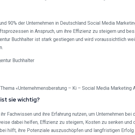
rund 90% der Unternehmen in Deutschland Social Media Marketing
sprozessen in Anspruch, um ihre Effizienz zu steigern und bes
tur Buchhalter ist stark gestiegen und wird voraussichtlich we
n.
um Thema «Unternehmensberatung – Ki – Social Media Marketing A
st sie wichtig?
ihr Fachwissen und ihre Erfahrung nutzen, um Unternehmen bei
sweise dabei helfen, Effizienz zu steigern, Kosten zu senken un
i hilft, ihre Potenziale auszuschöpfen und langfristigen Erfolg 