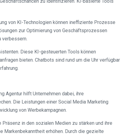
Geschäftschancen zu identifizieren. KI-basierte Tools
ung von KI-Technologien können ineffiziente Prozesse
 Lösungen zur Optimierung von Geschäftsprozessen
u verbessern.
ssistenten. Diese KI-gesteuerten Tools können
nfragen bieten. Chatbots sind rund um die Uhr verfügbar
rfahrung.
g Agentur hilft Unternehmen dabei, ihre
echen. Die Leistungen einer Social Media Marketing
ntwicklung von Werbekampagnen.
e Präsenz in den sozialen Medien zu stärken und ihre
die Markenbekanntheit erhöhen. Durch die gezielte