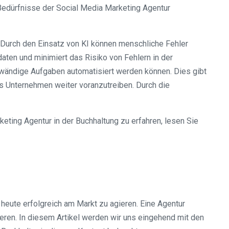
Bedürfnisse der Social Media Marketing Agentur
g. Durch den Einsatz von KI können menschliche Fehler
daten und minimiert das Risiko von Fehlern in der
fwändige Aufgaben automatisiert werden können. Dies gibt
as Unternehmen weiter voranzutreiben. Durch die
eting Agentur in der Buchhaltung zu erfahren, lesen Sie
heute erfolgreich am Markt zu agieren. Eine Agentur
eren. In diesem Artikel werden wir uns eingehend mit den