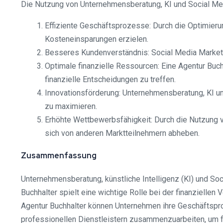
Die Nutzung von Unternehmensberatung, KI und Social Medi
Effiziente Geschäftsprozesse: Durch die Optimier
Kosteneinsparungen erzielen.
Besseres Kundenverständnis: Social Media Marketi
Optimale finanzielle Ressourcen: Eine Agentur Buchh
finanzielle Entscheidungen zu treffen.
Innovationsförderung: Unternehmensberatung, KI u
zu maximieren.
Erhöhte Wettbewerbsfähigkeit: Durch die Nutzung 
sich von anderen Marktteilnehmern abheben.
Zusammenfassung
Unternehmensberatung, künstliche Intelligenz (KI) und So
Buchhalter spielt eine wichtige Rolle bei der finanziell
Agentur Buchhalter können Unternehmen ihre Geschäftsprozes
professionellen Dienstleistern zusammenzuarbeiten, um fu