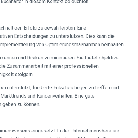
Buchhalter in diesem Kontext beleuchten.
hhaltigen Erfolg zu gewährleisten. Eine
ativen Entscheidungen zu unterstützen. Dies kann die
e Implementierung von Optimierungsmaßnahmen beinhalten.
kennen und Risiken zu minimieren. Sie bietet objektive
h die Zusammenarbeit mit einer professionellen
gkeit steigern.
ei unterstützt, fundierte Entscheidungen zu treffen und
 Markttrends und Kundenverhalten. Eine gute
n geben zu können.
ernehmenswesens eingesetzt. In der Unternehmensberatung