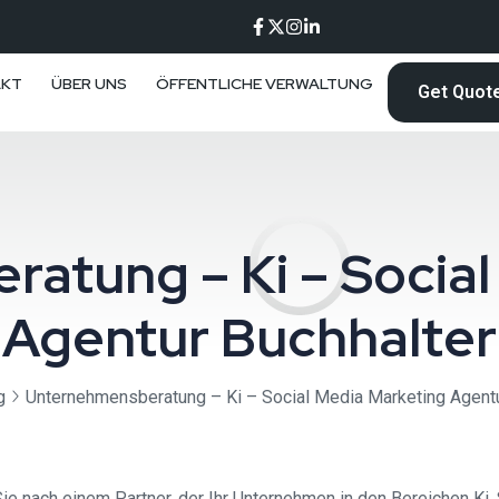
AKT
ÜBER UNS
ÖFFENTLICHE VERWALTUNG
Get Quot
atung – Ki – Social
Agentur Buchhalter
g
Unternehmensberatung – Ki – Social Media Marketing Agentu
 nach einem Partner, der Ihr Unternehmen in den Bereichen Ki, 