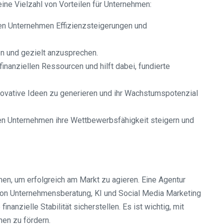
ine Vielzahl von Vorteilen für Unternehmen:
en Unternehmen Effizienzsteigerungen und
n und gezielt anzusprechen.
inanziellen Ressourcen und hilft dabei, fundierte
novative Ideen zu generieren und ihr Wachstumspotenzial
en Unternehmen ihre Wettbewerbsfähigkeit steigern und
en, um erfolgreich am Markt zu agieren. Eine Agentur
g von Unternehmensberatung, KI und Social Media Marketing
nzielle Stabilität sicherstellen. Es ist wichtig, mit
nen zu fördern.