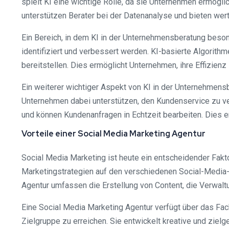
spielt KI eine wichtige Rolle, da sie Unternehmen ermögl
unterstützen Berater bei der Datenanalyse und bieten wert
Ein Bereich, in dem KI in der Unternehmensberatung besond
identifiziert und verbessert werden. KI-basierte Algori
bereitstellen. Dies ermöglicht Unternehmen, ihre Effizien
Ein weiterer wichtiger Aspekt von KI in der Unternehmens
Unternehmen dabei unterstützen, den Kundenservice zu ve
und können Kundenanfragen in Echtzeit bearbeiten. Dies 
Vorteile einer Social Media Marketing Agentur
Social Media Marketing ist heute ein entscheidender Fakto
Marketingstrategien auf den verschiedenen Social-Media-
Agentur umfassen die Erstellung von Content, die Verwal
Eine Social Media Marketing Agentur verfügt über das Fac
Zielgruppe zu erreichen. Sie entwickelt kreative und ziel