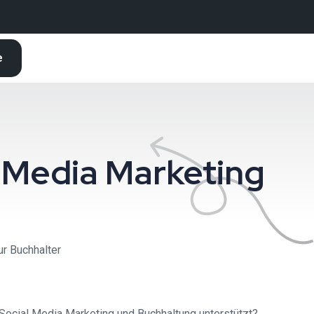
e
 Media Marketing
r Buchhalter
Social Media Marketing und Buchhaltung unterstützt?