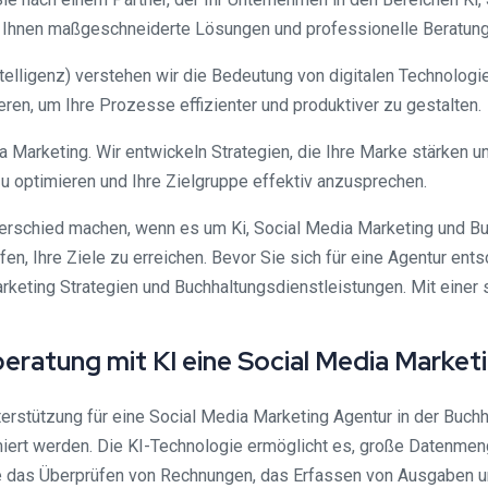
et Ihnen maßgeschneiderte Lösungen und professionelle Beratung
ntelligenz) verstehen wir die Bedeutung von digitalen Technologi
ren, um Ihre Prozesse effizienter und produktiver zu gestalten.
ia Marketing. Wir entwickeln Strategien, die Ihre Marke stärken
u optimieren und Ihre Zielgruppe effektiv anzusprechen.
rschied machen, wenn es um Ki, Social Media Marketing und Buch
en, Ihre Ziele zu erreichen. Bevor Sie sich für eine Agentur ent
keting Strategien und Buchhaltungsdienstleistungen. Mit einer s
ratung mit KI eine Social Media Marketi
terstützung für eine Social Media Marketing Agentur in der Buchh
miert werden. Die KI-Technologie ermöglicht es, große Datenmen
 das Überprüfen von Rechnungen, das Erfassen von Ausgaben und