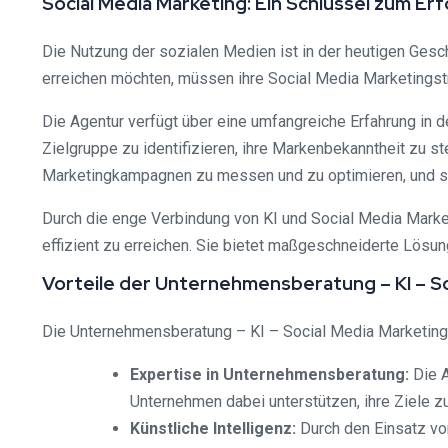
Social Media Marketing: Ein Schlüssel zum Erf
Die Nutzung der sozialen Medien ist in der heutigen Ges
erreichen möchten, müssen ihre Social Media Marketingst
Die Agentur verfügt über eine umfangreiche Erfahrung in
Zielgruppe zu identifizieren, ihre Markenbekanntheit zu 
Marketingkampagnen zu messen und zu optimieren, und se
Durch die enge Verbindung von KI und Social Media Market
effizient zu erreichen. Sie bietet maßgeschneiderte Lösu
Vorteile der Unternehmensberatung – KI – S
Die Unternehmensberatung – KI – Social Media Marketing A
Expertise in Unternehmensberatung:
Die A
Unternehmen dabei unterstützen, ihre Ziele zu
Künstliche Intelligenz:
Durch den Einsatz vo