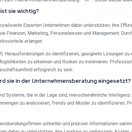
st sie wichtig?
ialisierte Experten Unternehmen dabei unterstützen, ihre Effizie
n wie Finanzen, Marketing, Personalwesen und Management. Durc
rbsvorteile erlangen.
ft, Herausforderungen zu identifizieren, geeignete Lösungen zu
öglichkeiten zu erkennen und Risiken zu minimieren. Professione
schäftsumfeld erfolgreich zu sein.
e wird sie in der Unternehmensberatung eingesetzt?
 und Systeme, die in der Lage sind, menschenähnliche Intelligen
mengen zu analysieren, Trends und Muster zu identifizieren, Pr
nsberatungsfirmen schneller und präziser Informationen sammeln
en dabei zu unterstützen, ihre Leistung zu verbessern, Kosten 