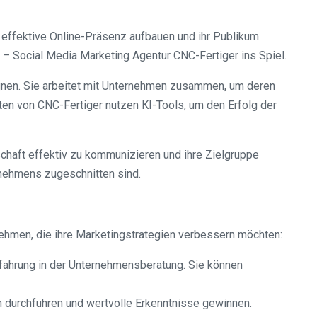
 effektive Online-Präsenz aufbauen und ihr Publikum
– Social Media Marketing Agentur CNC-Fertiger ins Spiel.
gnen. Sie arbeitet mit Unternehmen zusammen, um deren
ten von CNC-Fertiger nutzen KI-Tools, um den Erfolg der
chaft effektiv zu kommunizieren und ihre Zielgruppe
rnehmens zugeschnitten sind.
nehmen, die ihre Marketingstrategien verbessern möchten:
rfahrung in der Unternehmensberatung. Sie können
 durchführen und wertvolle Erkenntnisse gewinnen.