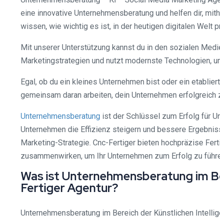
eine innovative Unternehmensberatung und helfen dir, mith
wissen, wie wichtig es ist, in der heutigen digitalen Welt p
Mit unserer Unterstützung kannst du in den sozialen Med
Marketingstrategien und nutzt modernste Technologien, u
Egal, ob du ein kleines Unternehmen bist oder ein etablier
gemeinsam daran arbeiten, dein Unternehmen erfolgreich
Unternehmensberatung
ist der Schlüssel zum Erfolg für U
Unternehmen die Effizienz steigern und bessere Ergebniss
Marketing-Strategie. Cnc-Fertiger bieten hochpräzise Fer
zusammenwirken, um Ihr Unternehmen zum Erfolg zu führe
Was ist Unternehmensberatung im Ber
Fertiger Agentur?
Unternehmensberatung im Bereich der Künstlichen Intellige