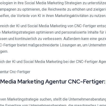
logien in ihre Social Media Marketing Strategien zu unterstützen
pagnen zu optimieren, die Reichweite zu erhöhen und zielgerich
fen, die Vorteile von KI in ihren Marketingaktivitäten zu nutzen
reich der KI und Social Media Marketing von CNC-Fertiger entsch
arketingstrategien optimieren und personalisierte Inhalte für 
essen und kontinuierlich zu verbessern. Außerdem kann eine gez
NC-Fertiger bietet maßgeschneiderte Lösungen an, um Unternehme
gern.
ch der KI und Social Media Marketing bei der CNC-Fertiger Age
 Media Marketing Agentur CNC-Fertiger:
tiven Marketingstrategie suchen, stellt die Unternehmensberatu
ie Expertise von Unternehmensberatern, die maschinelles Lernen 