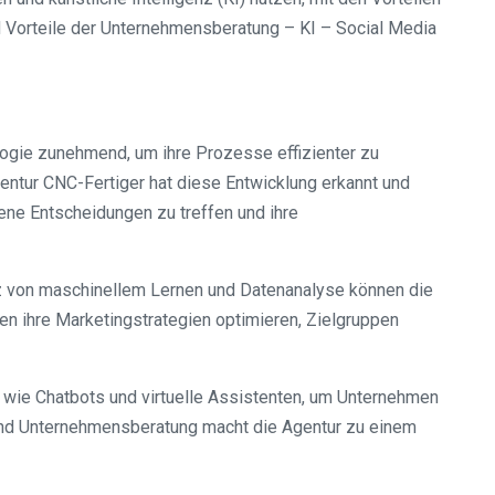
nd Vorteile der Unternehmensberatung – KI – Social Media
ologie zunehmend, um ihre Prozesse effizienter zu
ntur CNC-Fertiger hat diese Entwicklung erkannt und
ene Entscheidungen zu treffen und ihre
tz von maschinellem Lernen und Datenanalyse können die
n ihre Marketingstrategien optimieren, Zielgruppen
 wie Chatbots und virtuelle Assistenten, um Unternehmen
und Unternehmensberatung macht die Agentur zu einem