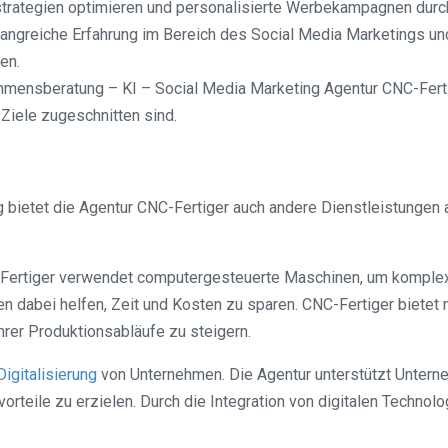
trategien optimieren und personalisierte Werbekampagnen durc
angreiche Erfahrung im Bereich des Social Media Marketings un
en.
hmensberatung – KI – Social Media Marketing Agentur CNC-Fert
 Ziele zugeschnitten sind.
ietet die Agentur CNC-Fertiger auch andere Dienstleistungen an
C-Fertiger verwendet computergesteuerte Maschinen, um komplex
en dabei helfen, Zeit und Kosten zu sparen. CNC-Fertiger biete
ihrer Produktionsabläufe zu steigern.
Digitalisierung
von Unternehmen. Die Agentur unterstützt Untern
orteile zu erzielen. Durch die Integration von digitalen Techno