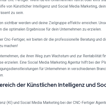
ilfe von Künstlicher Intelligenz und Social Media Marketing, de
räsent zu sein.
ien sichtbar werden und deine Zielgruppe effektiv erreichen. U
m die optimalen Ergebnisse für dein Unternehmen zu erzielen.
ter Cnc-Fertiger, wir bieten dir die professionelle Beratung und
 zu machen!
nternehmen, die ihren Weg zum Wachstum und zur Rentabilität fin
e erzielen. Eine Social Media Marketing Agentur hilft bei der P
tigungsdienstleistungen für Unternehmen in verschiedenen Bran
n.
eich der Künstlichen Intelligenz und So
nz (KI) und Social Media Marketing bei der CNC-Fertiger Agentu