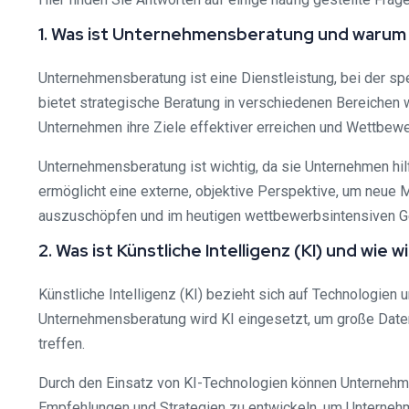
1. Was ist Unternehmensberatung und warum i
Unternehmensberatung ist eine Dienstleistung, bei der spez
bietet strategische Beratung in verschiedenen Bereiche
Unternehmen ihre Ziele effektiver erreichen und Wettbewe
Unternehmensberatung ist wichtig, da sie Unternehmen hil
ermöglicht eine externe, objektive Perspektive, um neue M
auszuschöpfen und im heutigen wettbewerbsintensiven Ge
2. Was ist Künstliche Intelligenz (KI) und wi
Künstliche Intelligenz (KI) bezieht sich auf Technologien
Unternehmensberatung wird KI eingesetzt, um große Daten
treffen.
Durch den Einsatz von KI-Technologien können Unternehme
Empfehlungen und Strategien zu entwickeln, um Unternehm