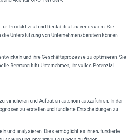
nz, Produktivität und Rentabilität zu verbessern. Sie
h die Unterstützung von Unternehmensberatern können
 entwickeln und ihre Geschäftsprozesse zu optimieren. Sie
lle Beratung hilft Unternehmen, ihr volles Potenzial
z zu simulieren und Aufgaben autonom auszuführen. In der
ognosen zu erstellen und fundierte Entscheidungen zu
 und analysieren. Dies ermöglicht es ihnen, fundierte
zu senken und innovative Lösungen zu finden.