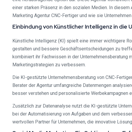
einer starken Präsenz in den sozialen Medien. In diesem A
Marketing Agentur CNC-Fertiger und wie sie Unternehmen d
Einbindung von Künstlicher Intelligenz in d
Künstliche Intelligenz (KI) spielt eine immer wichtigere
gestalten und bessere Geschäftsentscheidungen zu treffe
kombiniert ihr Fachwissen in der Unternehmensberatung m
Marketingstrategien zu verbessern.
Die KI-gestützte Unternehmensberatung von CNC-Fertiger 
Berater der Agentur umfangreiche Datenmengen analysiere
besser verstehen und personalisierte Werbekampagnen e
Zusätzlich zur Datenanalyse nutzt die KI-gestützte Unte
bei der Automatisierung von Aufgaben und dem verbesser
wertvollen Partner für Unternehmen, die innovative Lösung