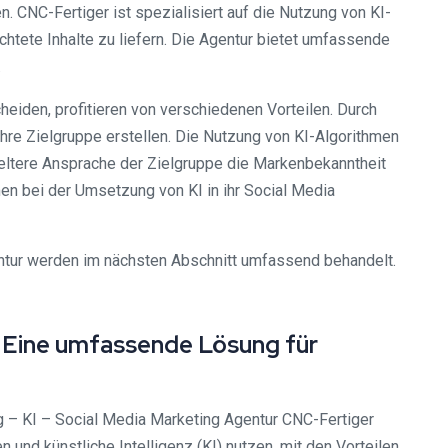
. CNC-Fertiger ist spezialisiert auf die Nutzung von KI-
tete Inhalte zu liefern. Die Agentur bietet umfassende
.
eiden, profitieren von verschiedenen Vorteilen. Durch
ihre Zielgruppe erstellen. Die Nutzung von KI-Algorithmen
ieltere Ansprache der Zielgruppe die Markenbekanntheit
n bei der Umsetzung von KI in ihr Social Media
ntur werden im nächsten Abschnitt umfassend behandelt.
 Eine umfassende Lösung für
ng – KI – Social Media Marketing Agentur CNC-Fertiger
und künstliche Intelligenz (KI) nutzen, mit den Vorteilen