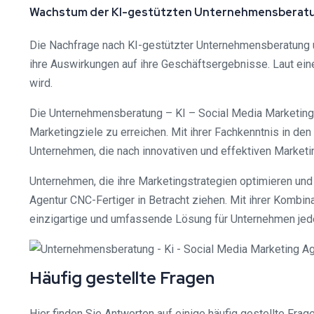
Wachstum der KI-gestützten Unternehmensberat
Die Nachfrage nach KI-gestützter Unternehmensberatung 
ihre Auswirkungen auf ihre Geschäftsergebnisse. Laut ein
wird.
Die Unternehmensberatung – KI – Social Media Marketing A
Marketingziele zu erreichen. Mit ihrer Fachkenntnis in d
Unternehmen, die nach innovativen und effektiven Marketi
Unternehmen, die ihre Marketingstrategien optimieren und
Agentur CNC-Fertiger in Betracht ziehen. Mit ihrer Kombi
einzigartige und umfassende Lösung für Unternehmen jed
Häufig gestellte Fragen
Hier finden Sie Antworten auf einige häufig gestellte F