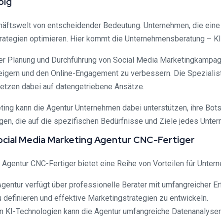
olg
chäftswelt von entscheidender Bedeutung. Unternehmen, die eine
rategien optimieren. Hier kommt die Unternehmensberatung – KI 
 der Planung und Durchführung von Social Media Marketingkampa
steigern und den Online-Engagement zu verbessern. Die Spezialis
tzen dabei auf datengetriebene Ansätze.
ing kann die Agentur Unternehmen dabei unterstützen, ihre Bots
ngen, die auf die spezifischen Bedürfnisse und Ziele jedes Unte
ocial Media Marketing Agentur CNC-Fertiger
gentur CNC-Fertiger bietet eine Reihe von Vorteilen für Unter
gentur verfügt über professionelle Berater mit umfangreicher E
 definieren und effektive Marketingstrategien zu entwickeln.
n KI-Technologien kann die Agentur umfangreiche Datenanalysen