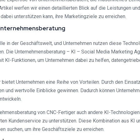
rtikel werfen wir einen detaillierten Blick auf die Leistungen u
abei unterstützen kann, ihre Marketingziele zu erreichen.
ie Unternehmensberatung
 Rolle in der Geschäftswelt, und Unternehmen nutzen diese Techn
n. Die Unternehmensberatung – KI – Social Media Marketing Age
it KI-Funktionen, um Unternehmen dabei zu helfen, datengetrieb
bietet Unternehmen eine Reihe von Vorteilen. Durch den Einsa
n und wertvolle Einblicke gewinnen. Dadurch können Unternehme
ntwickeln.
rnehmensberatung von CNC-Fertiger auch andere KI-Technologien
ten Kundenservice zu unterstützen. Diese Kombination aus KI 
en suchen, um ihre Geschäftsziele zu erreichen.