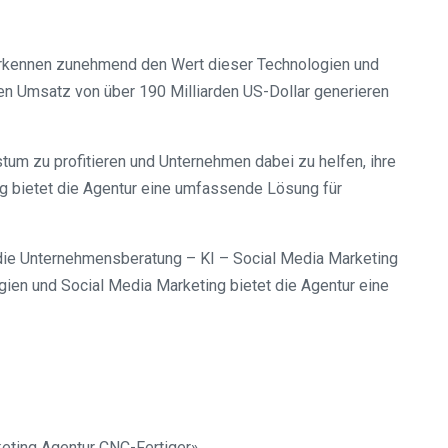
 erkennen zunehmend den Wert dieser Technologien und
len Umsatz von über 190 Milliarden US-Dollar generieren
um zu profitieren und Unternehmen dabei zu helfen, ihre
ng bietet die Agentur eine umfassende Lösung für
n die Unternehmensberatung – KI – Social Media Marketing
gien und Social Media Marketing bietet die Agentur eine
eting Agentur CNC-Fertiger».