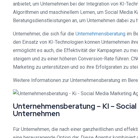
anbietet, um Unternehmen bei der Integration von KI-Techno
Algorithmen und maschinellem Lernen, um Social Media Kam
Beratungsdienstleistungen an, um Unternehmen dabei zu hel
Unternehmer, die sich für die
Unternehmensberatung
im Be
den Einsatz von KI-Technologien können Unternehmen ihre M
ermöglicht es auch, die Effektivität der Kampagnen zu m
steigern und zu einer höheren Conversion-Rate führen. C
Marketing zu unterstützen und so ihre Erfolgsraten zu stei
Weitere Informationen zur Unternehmensberatung im Berei
Unternehmensberatung – KI – Social
Unternehmen
Für Unternehmen, die nach einer ganzheitlichen und effek
eine herausragende Option dar. Diese Agentur kombiniert d