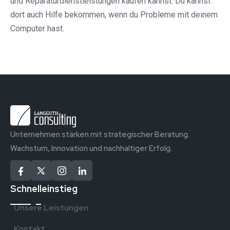
und Reparaturdienstleistungen kaufen kannst. Du kannst
dort auch Hilfe bekommen, wenn du Probleme mit deinem
Computer hast.
Unternehmen stärken mit strategischer Beratung.
Wachstum, Innovation und nachhaltiger Erfolg.
Schnelleinstieg
Unsere Leistungen
Kontakt