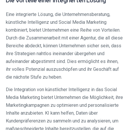
Die Vorteile einer integrierten Lösung
Eine integrierte Lösung, die Unternehmensberatung,
künstliche Intelligenz und Social Media Marketing
kombiniert, bietet Unternehmen eine Reihe von Vorteilen.
Durch die Zusammenarbeit mit einer Agentur, die all diese
Bereiche abdeckt, können Unternehmen sicher sein, dass
ihre Strategien nahtlos ineinander übergehen und
aufeinander abgestimmt sind. Dies ermöglicht es ihnen,
ihr volles Potenzial auszuschöpfen und ihr Geschäft auf
die nächste Stufe zu heben.
Die Integration von künstlicher Intelligenz in das Social
Media Marketing bietet Unternehmen die Möglichkeit, ihre
Marketingkampagnen zu optimieren und personalisierte
Inhalte anzubieten. KI kann helfen, Daten über
Kundenpräferenzen zu sammeln und zu analysieren, um
maßgeschneiderte Inhalte bereitzustellen, die auf die