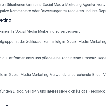
rsen Situationen kann eine Social Media Marketing Agentur wert
ative Kommentare oder Bewertungen zu reagieren und ihre Reput
keting
önnen, ihr Social Media Marketing zu verbessern:
elgruppe ist der Schlüssel zum Erfolg im Social Media Marketing
dia-Plattformen aktiv und pflege eine konsistente Präsenz. Re
 Rolle im Social Media Marketing. Verwende ansprechende Bilder,
m für den Dialog. Sei aktiv und interessiere dich für das Feedba