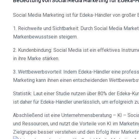
Bedeutung von Social Media Marketing für Edeka-
Social Media Marketing ist für Edeka-Händler von großer 
1. Reichweite und Sichtbarkeit: Durch Social Media Marke
Markenbewusstsein steigern.
2. Kundenbindung: Social Media ist ein effektives Instr
in ihre Marke stärken.
3. Wettbewerbsvorteil: Indem Edeka-Händler eine profess
Marketing kann ihnen einen entscheidenden Wettbewerbsv
Statistik: Laut einer Studie nutzen über 80% der Edeka-K
ist daher für Edeka-Händler unerlässlich, um erfolgreich z
Abschließend ist eine Unternehmensberatung – KI – Social
und Ressourcen, und nutzt die Vorteile von KI im Marketin
Zielgruppe besser verstehen und den Erfolg ihrer Market