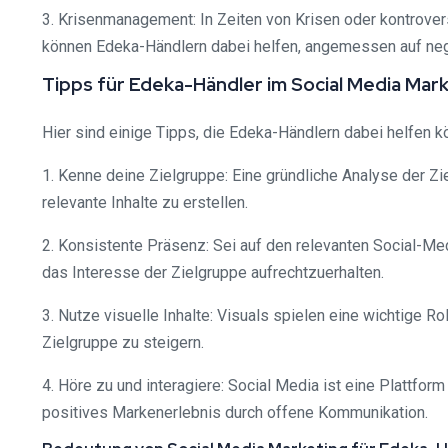
3. Krisenmanagement: In Zeiten von Krisen oder kontrove
können Edeka-Händlern dabei helfen, angemessen auf neg
Tipps für Edeka-Händler im Social Media Mar
Hier sind einige Tipps, die Edeka-Händlern dabei helfen k
1. Kenne deine Zielgruppe: Eine gründliche Analyse der Zi
relevante Inhalte zu erstellen.
2. Konsistente Präsenz: Sei auf den relevanten Social-Me
das Interesse der Zielgruppe aufrechtzuerhalten.
3. Nutze visuelle Inhalte: Visuals spielen eine wichtige
Zielgruppe zu steigern.
4. Höre zu und interagiere: Social Media ist eine Plattfor
positives Markenerlebnis durch offene Kommunikation.