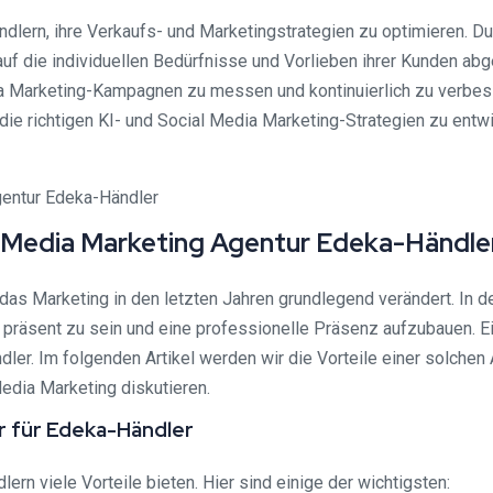
dlern, ihre Verkaufs- und Marketingstrategien zu optimieren. 
uf die individuellen Bedürfnisse und Vorlieben ihrer Kunden ab
ia Marketing-Kampagnen zu messen und kontinuierlich zu verbesse
die richtigen KI- und Social Media Marketing-Strategien zu ent
l Media Marketing Agentur Edeka-Händle
s Marketing in den letzten Jahren grundlegend verändert. In der
präsent zu sein und eine professionelle Präsenz aufzubauen. E
ler. Im folgenden Artikel werden wir die Vorteile einer solchen 
edia Marketing diskutieren.
ur für Edeka-Händler
rn viele Vorteile bieten. Hier sind einige der wichtigsten: