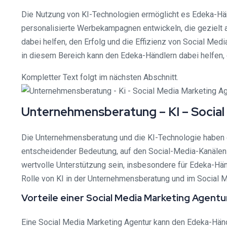
Die Nutzung von KI-Technologien ermöglicht es Edeka-Hän
personalisierte Werbekampagnen entwickeln, die gezielt a
dabei helfen, den Erfolg und die Effizienz von Social Med
in diesem Bereich kann den Edeka-Händlern dabei helfen, 
Kompletter Text folgt im nächsten Abschnitt.
Unternehmensberatung – KI – Socia
Die Unternehmensberatung und die KI-Technologie haben da
entscheidender Bedeutung, auf den Social-Media-Kanälen 
wertvolle Unterstützung sein, insbesondere für Edeka-Händ
Rolle von KI in der Unternehmensberatung und im Social M
Vorteile einer Social Media Marketing Agent
Eine Social Media Marketing Agentur kann den Edeka-Händle