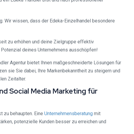
ing. Wir wissen, dass der Edeka-Einzelhandel besondere
keit zu erhöhen und deine Zielgruppe effektiv
e Potenzial deines Unternehmens ausschöpfen!
ändler Agentur bietet Ihnen maßgeschneiderte Lösungen für
zen sie Sie dabei, Ihre Markenbekanntheit zu steigern und
en Zeitalter.
nd Social Media Marketing für
kt zu behaupten. Eine
Unternehmensberatung
mit
stärken, potenzielle Kunden besser zu erreichen und