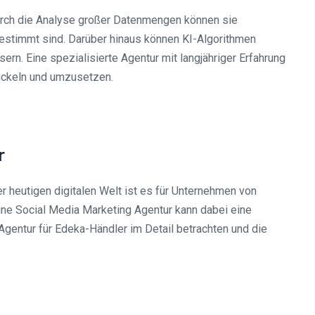
Durch die Analyse großer Datenmengen können sie
gestimmt sind. Darüber hinaus können KI-Algorithmen
rn. Eine spezialisierte Agentur mit langjähriger Erfahrung
wickeln und umzusetzen.
r
 heutigen digitalen Welt ist es für Unternehmen von
ine Social Media Marketing Agentur kann dabei eine
Agentur für Edeka-Händler im Detail betrachten und die