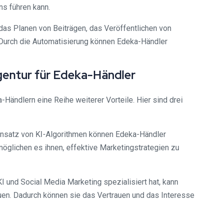
ns führen kann.
das Planen von Beiträgen, das Veröffentlichen von
Durch die Automatisierung können Edeka-Händler
gentur für Edeka-Händler
Händlern eine Reihe weiterer Vorteile. Hier sind drei
 Einsatz von KI-Algorithmen können Edeka-Händler
möglichen es ihnen, effektive Marketingstrategien zu
KI und Social Media Marketing spezialisiert hat, kann
bauen. Dadurch können sie das Vertrauen und das Interesse