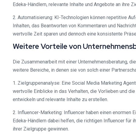
Edeka-Händlern, relevante Inhalte und Angebote an ihre Z
2. Automatisierung: KI-Technologien können repetitive Au
Inhalten, das Beantworten von Kommentaren und Nachrich
wertvolle Zeit sparen und dennoch eine konsistente Präse
Weitere Vorteile von Unternehmensb
Die Zusammenarbeit mit einer Unternehmensberatung, die au
weitere Bereiche, in denen sie von solch einer Partnerscha
1. Zielgruppenanalyse: Eine Social Media Marketing Agent
wertvolle Einblicke in das Verhalten, die Vorlieben und d
entwickeln und relevante Inhalte zu erstellen.
2. Influencer-Marketing: Influencer haben einen enormen Ei
Edeka-Händlern dabei helfen, die richtigen Influencer für
ihrer Zielgruppe gewinnen.