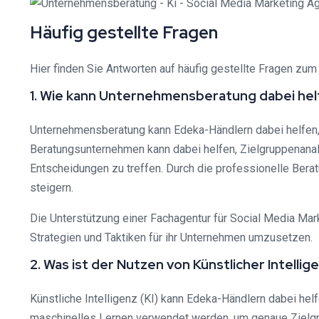
Häufig gestellte Fragen
Hier finden Sie Antworten auf häufig gestellte Fragen z
1. Wie kann Unternehmensberatung dabei hel
Unternehmensberatung kann Edeka-Händlern dabei helfen, 
Beratungsunternehmen kann dabei helfen, Zielgruppenanal
Entscheidungen zu treffen. Durch die professionelle Berat
steigern.
Die Unterstützung einer Fachagentur für Social Media Mark
Strategien und Taktiken für ihr Unternehmen umzusetzen.
2. Was ist der Nutzen von Künstlicher Intelli
Künstliche Intelligenz (KI) kann Edeka-Händlern dabei helf
maschinelles Lernen verwendet werden, um genaue Zielgru