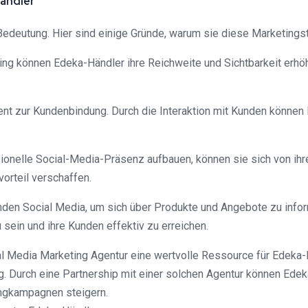
Händler
Bedeutung. Hier sind einige Gründe, warum sie diese Marketingst
ting können Edeka-Händler ihre Reichweite und Sichtbarkeit erh
ument zur Kundenbindung. Durch die Interaktion mit Kunden könn
ionelle Social-Media-Präsenz aufbauen, können sie sich von ih
orteil verschaffen.
unden Social Media, um sich über Produkte und Angebote zu info
u sein und ihre Kunden effektiv zu erreichen.
 Media Marketing Agentur eine wertvolle Ressource für Edeka-Hän
g. Durch eine Partnership mit einer solchen Agentur können Edek
ingkampagnen steigern.