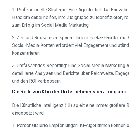
1. Professionelle Strategie: Eine Agentur hat das Know-h
Händlern dabei helfen, ihre Zielgruppe zu identifizieren, 
zum Erfolg im Social Media Marketing.
2. Zeit und Ressourcen sparen: Indem Edeka-Händler die 
Social-Media-Konten erfordert viel Engagement und ständi
konzentrieren.
3. Umfassendes Reporting: Eine Social Media Marketing A
detaillierte Analysen und Berichte über Reichweite, Enga
und den ROI verbessern.
Die Rolle von KI in der Unternehmensberatung und 
Die Künstliche Intelligenz (KI) spielt eine immer größere
eingesetzt wird:
1. Personalisierte Empfehlungen: KI-Algorithmen können 