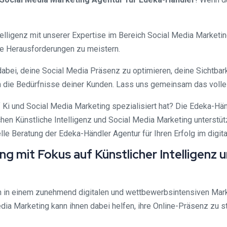
ntelligenz mit unserer Expertise im Bereich Social Media Market
ese Herausforderungen zu meistern.
dabei, deine Social Media Präsenz zu optimieren, deine Sichtbar
n die Bedürfnisse deiner Kunden. Lass uns gemeinsam das voll
uf Ki und Social Media Marketing spezialisiert hat? Die Edeka-H
hen Künstliche Intelligenz und Social Media Marketing unterstüt
e Beratung der Edeka-Händler Agentur für Ihren Erfolg im digital
 mit Fokus auf Künstlicher Intelligenz u
h in einem zunehmend digitalen und wettbewerbsintensiven Mar
edia Marketing kann ihnen dabei helfen, ihre Online-Präsenz zu 