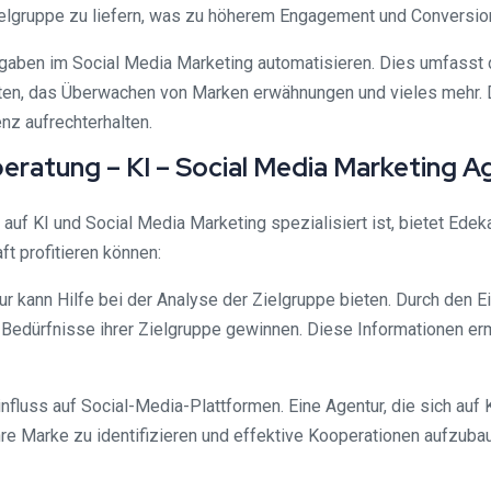
ielgruppe zu liefern, was zu höherem Engagement und Conversio
fgaben im Social Media Marketing automatisieren. Dies umfasst 
ten, das Überwachen von Marken erwähnungen und vieles mehr. 
nz aufrechterhalten.
eratung – KI – Social Media Marketing A
f KI und Social Media Marketing spezialisiert ist, bietet Edeka-
ft profitieren können:
ur kann Hilfe bei der Analyse der Zielgruppe bieten. Durch den
ie Bedürfnisse ihrer Zielgruppe gewinnen. Diese Informationen er
nfluss auf Social-Media-Plattformen. Eine Agentur, die sich auf 
 ihre Marke zu identifizieren und effektive Kooperationen aufzu