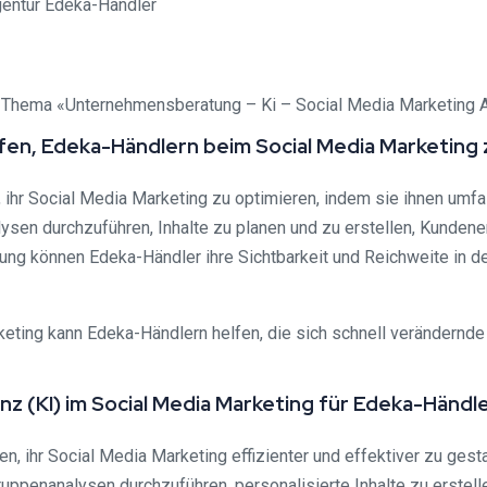
um Thema «Unternehmensberatung – Ki – Social Media Marketing 
fen, Edeka-Händlern beim Social Media Marketing
ihr Social Media Marketing zu optimieren, indem sie ihnen umfa
ysen durchzuführen, Inhalte zu planen und zu erstellen, Kunden
ung können Edeka-Händler ihre Sichtbarkeit und Reichweite in de
eting kann Edeka-Händlern helfen, die sich schnell verändernde 
genz (KI) im Social Media Marketing für Edeka-Händl
en, ihr Social Media Marketing effizienter und effektiver zu ges
ppenanalysen durchzuführen, personalisierte Inhalte zu erstell