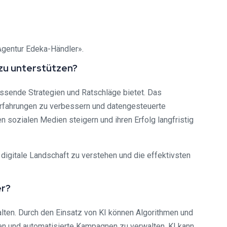
Agentur Edeka-Händler».
 zu unterstützen?
ssende Strategien und Ratschläge bietet. Das
erfahrungen zu verbessern und datengesteuerte
n sozialen Medien steigern und ihren Erfolg langfristig
digitale Landschaft zu verstehen und die effektivsten
er?
talten. Durch den Einsatz von KI können Algorithmen und
en und automatisierte Kampagnen zu verwalten. KI kann