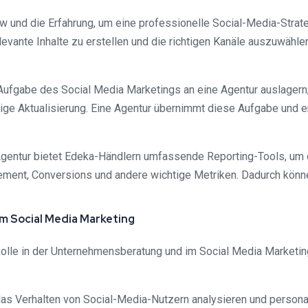
ow und die Erfahrung, um eine professionelle Social-Media-Strat
relevante Inhalte zu erstellen und die richtigen Kanäle auszuwäh
Aufgabe des Social Media Marketings an eine Agentur auslagern
ge Aktualisierung. Eine Agentur übernimmt diese Aufgabe und er
gentur bietet Edeka-Händlern umfassende Reporting-Tools, um d
gement, Conversions und andere wichtige Metriken. Dadurch könn
im Social Media Marketing
 Rolle in der Unternehmensberatung und im Social Media Marketing
das Verhalten von Social-Media-Nutzern analysieren und persona