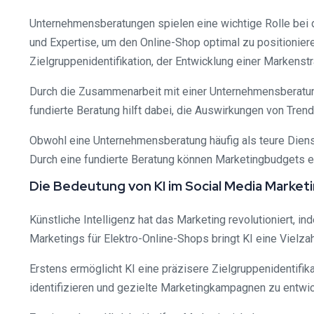
Unternehmensberatungen spielen eine wichtige Rolle bei 
und Expertise, um den Online-Shop optimal zu positionie
Zielgruppenidentifikation, der Entwicklung einer Markenst
Durch die Zusammenarbeit mit einer Unternehmensberatung
fundierte Beratung hilft dabei, die Auswirkungen von Tren
Obwohl eine Unternehmensberatung häufig als teure Dienst
Durch eine fundierte Beratung können Marketingbudgets e
Die Bedeutung von KI im Social Media Market
Künstliche Intelligenz hat das Marketing revolutioniert, 
Marketings für Elektro-Online-Shops bringt KI eine Vielzahl
Erstens ermöglicht KI eine präzisere Zielgruppenidentifik
identifizieren und gezielte Marketingkampagnen zu entwic