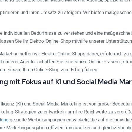
zu optimieren und Ihren Umsatz zu steigern. Wir bieten maßgesch
e individuellen Bedürfnisse zu verstehen und eine maßgeschneid
d lassen Sie Ihr Elektro-Online-Shop mithilfe unserer Unterstützu
arketing helfen wir Elektro-Online-Shops dabei, erfolgreich zu 
unserer Agentur schaffen Sie eine starke Online-Präsenz, stei
 gemeinsam Ihren Online-Shop zum Erfolg führen.
 mit Fokus auf KI und Social Media Mark
lligenz (KI) und Social Media Marketing ist von großer Bedeutung
rketing-Strategien zu entwickeln, um ihre Reichweite zu vergröß
tung
gezielte Werbekampagnen entwickeln, die auf die individue
hre Marketingausgaben effizient einzusetzen und gleichzeitig ih