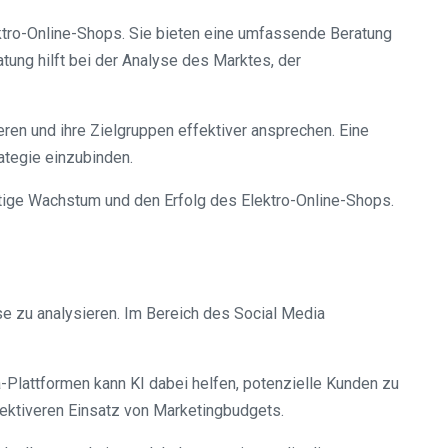
ktro-Online-Shops. Sie bieten eine umfassende Beratung
ung hilft bei der Analyse des Marktes, der
en und ihre Zielgruppen effektiver ansprechen. Eine
ategie einzubinden.
istige Wachstum und den Erfolg des Elektro-Online-Shops.
ise zu analysieren. Im Bereich des Social Media
a-Plattformen kann KI dabei helfen, potenzielle Kunden zu
fektiveren Einsatz von Marketingbudgets.