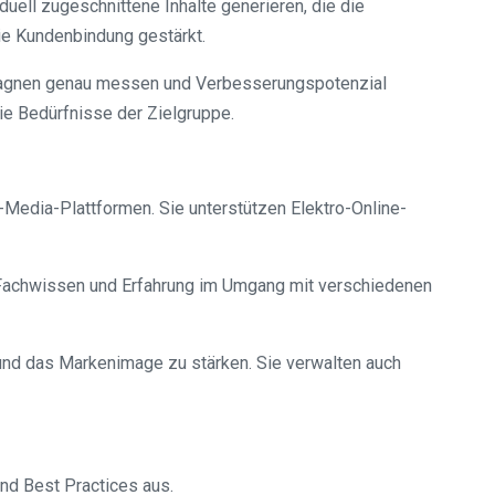
duell zugeschnittene Inhalte generieren, die die
ie Kundenbindung gestärkt.
mpagnen genau messen und Verbesserungspotenzial
die Bedürfnisse der Zielgruppe.
-Media-Plattformen. Sie unterstützen Elektro-Online-
r Fachwissen und Erfahrung im Umgang mit verschiedenen
und das Markenimage zu stärken. Sie verwalten auch
nd Best Practices aus.