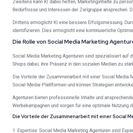
Zweitens kann KI dabei helfen, Marketinginhalte zu person
Bedürfnisse und Interessen der Zielgruppe ansprechen. D
Drittens ermöglicht KI eine bessere Erfolgsmessung. Du
identifizieren. Dies ermöglicht eine kontinuierliche Opti
Die Rolle von Social Media Marketing Agentu
Social Media Marketing Agenturen sind spezialisiert auf 
Shops dabei, ihre Präsenz in den sozialen Medien zu stä
Die Vorteile der Zusammenarbeit mit einer Social Media 
Social-Media-Plattformen und können Strategien entwickel
Agenturen bieten professionelle Inhalte und ansprechend
Werbekampagnen und sorgen für eine optimale Nutzung 
Die Vorteile der Zusammenarbeit mit einer Social M
1. Expertise: Social Media Marketing Agenturen sind Expe