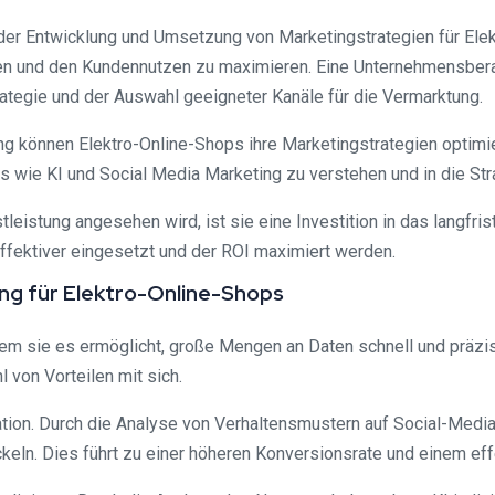
der Entwicklung und Umsetzung von Marketingstrategien für Ele
ren und den Kundennutzen zu maximieren. Eine Unternehmensberat
rategie und der Auswahl geeigneter Kanäle für die Vermarktung.
 können Elektro-Online-Shops ihre Marketingstrategien optimier
ds wie KI und Social Media Marketing zu verstehen und in die Str
leistung angesehen wird, ist sie eine Investition in das langfr
ffektiver eingesetzt und der ROI maximiert werden.
ing für Elektro-Online-Shops
indem sie es ermöglicht, große Mengen an Daten schnell und präz
 von Vorteilen mit sich.
ation. Durch die Analyse von Verhaltensmustern auf Social-Medi
keln. Dies führt zu einer höheren Konversionsrate und einem ef