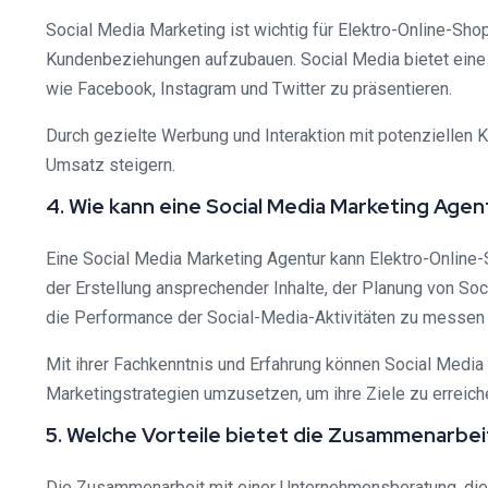
Social Media Marketing ist wichtig für Elektro-Online-Sho
Kundenbeziehungen aufzubauen. Social Media bietet eine 
wie Facebook, Instagram und Twitter zu präsentieren.
Durch gezielte Werbung und Interaktion mit potenziellen K
Umsatz steigern.
4. Wie kann eine Social Media Marketing Age
Eine Social Media Marketing Agentur kann Elektro-Online-
der Erstellung ansprechender Inhalte, der Planung von So
die Performance der Social-Media-Aktivitäten zu messen 
Mit ihrer Fachkenntnis und Erfahrung können Social Media
Marketingstrategien umzusetzen, um ihre Ziele zu erreich
5. Welche Vorteile bietet die Zusammenarbei
Die Zusammenarbeit mit einer Unternehmensberatung, die au