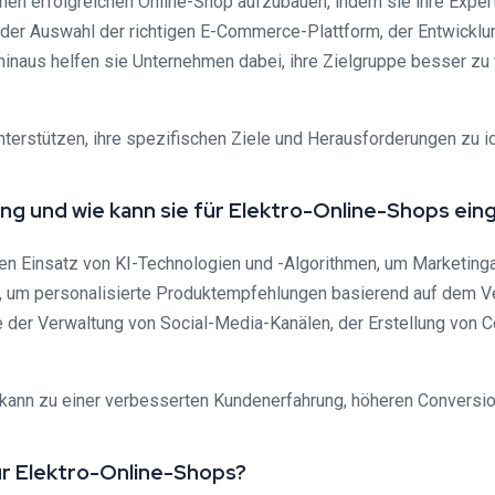
n erfolgreichen Online-Shop aufzubauen, indem sie ihre Experti
der Auswahl der richtigen E-Commerce-Plattform, der Entwicklun
hinaus helfen sie Unternehmen dabei, ihre Zielgruppe besser zu
terstützen, ihre spezifischen Ziele und Herausforderungen zu i
keting und wie kann sie für Elektro-Online-Shops e
den Einsatz von KI-Technologien und -Algorithmen, um Marketingakt
, um personalisierte Produktempfehlungen basierend auf dem Ve
e der Verwaltung von Social-Media-Kanälen, der Erstellung von
 kann zu einer verbesserten Kundenerfahrung, höheren Conversio
für Elektro-Online-Shops?