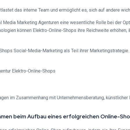
tlastet das interne Team und ermöglicht es, sich auf andere wic
 Media Marketing Agenturen eine wesentliche Rolle bei der Opt
logien können Elektro-Online-Shops ihre Reichweite erhöhen, 
e-Shops Social-Media-Marketing als Teil ihrer Marketingstrategi
ragen im Zusammenhang mit Unternehmensberatung, künstlicher In
men beim Aufbau eines erfolgreichen Online-Sh