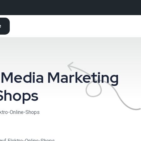
e
 Media Marketing
Shops
ktro-Online-Shops
auf Elektro-Online-Shops.