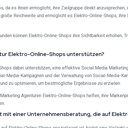
ps, da es ihnen ermöglicht, ihre Zielgruppe direkt anzusprechen,
große Reichweite und ermöglicht es Elektro-Online-Shops, ihre
unden können Elektro-Online-Shops ihre Sichtbarkeit erhöhen, Tra
ntur Elektro-Online-Shops unterstützen?
Shops dabei unterstützen, eine effektive Social Media Marketin
cial-Media-Kampagnen und der Verwaltung von Social-Media-Kanä
und zu optimieren, um bestmögliche Ergebnisse zu erzielen.
 Marketing Agenturen Elektro-Online-Shops helfen, ihre Markenp
en.
t mit einer Unternehmensberatung, die auf Elektro
f Elektro-Online-Shops spezialisiert ist, bietet eine Vielzahl 