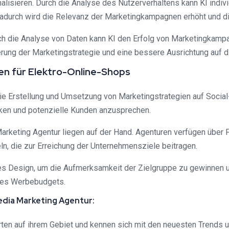
alisieren. Durch die Analyse des Nutzerverhaltens kann KI indivi
adurch wird die Relevanz der Marketingkampagnen erhöht und d
rch die Analyse von Daten kann KI den Erfolg von Marketingka
mierung der Marketingstrategie und eine bessere Ausrichtung auf 
ren für Elektro-Online-Shops
die Erstellung und Umsetzung von Marketingstrategien auf Social
rken und potenzielle Kunden anzusprechen.
Marketing Agentur liegen auf der Hand. Agenturen verfügen übe
n, die zur Erreichung der Unternehmensziele beitragen.
es Design, um die Aufmerksamkeit der Zielgruppe zu gewinnen 
des Werbebudgets.
edia Marketing Agentur:
rten auf ihrem Gebiet und kennen sich mit den neuesten Trends u