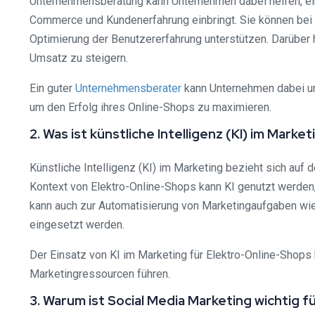
Unternehmensberatung kann Unternehmen dabei helfen, eine
Commerce und Kundenerfahrung einbringt. Sie können bei 
Optimierung der Benutzererfahrung unterstützen. Darüber 
Umsatz zu steigern.
Ein guter
Unternehmensberater
kann Unternehmen dabei un
um den Erfolg ihres Online-Shops zu maximieren.
2. Was ist künstliche Intelligenz (KI) im Mar
Künstliche Intelligenz (KI) im Marketing bezieht sich auf 
Kontext von Elektro-Online-Shops kann KI genutzt werden
kann auch zur Automatisierung von Marketingaufgaben wi
eingesetzt werden.
Der Einsatz von KI im Marketing für Elektro-Online-Shops
Marketingressourcen führen.
3. Warum ist Social Media Marketing wichtig 