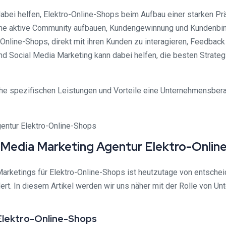
bei helfen, Elektro-Online-Shops beim Aufbau einer starken Pr
ine aktive Community aufbauen, Kundengewinnung und Kundenbin
Online-Shops, direkt mit ihren Kunden zu interagieren, Feedback
 Social Media Marketing kann dabei helfen, die besten Strategi
he spezifischen Leistungen und Vorteile eine Unternehmensberat
 Media Marketing Agentur Elektro-Onlin
arketings für Elektro-Online-Shops ist heutzutage von entsch
dert. In diesem Artikel werden wir uns näher mit der Rolle von 
Elektro-Online-Shops