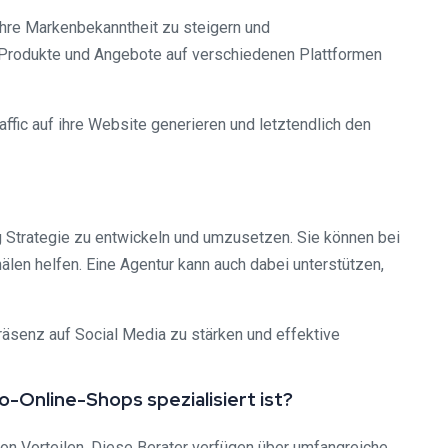
 ihre Markenbekanntheit zu steigern und
 Produkte und Angebote auf verschiedenen Plattformen
ffic auf ihre Website generieren und letztendlich den
g Strategie zu entwickeln und umzusetzen. Sie können bei
len helfen. Eine Agentur kann auch dabei unterstützen,
räsenz auf Social Media zu stärken und effektive
-Online-Shops spezialisiert ist?
von Vorteilen. Diese Berater verfügen über umfangreiche