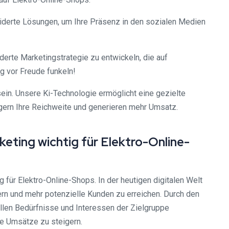
neiderte Lösungen, um Ihre Präsenz in den sozialen Medien
erte Marketingstrategie zu entwickeln, die auf
ng vor Freude funkeln!
sein. Unsere Ki-Technologie ermöglicht eine gezielte
gern Ihre Reichweite und generieren mehr Umsatz.
eting wichtig für Elektro-Online-
 für Elektro-Online-Shops. In der heutigen digitalen Welt
ern und mehr potenzielle Kunden zu erreichen. Durch den
llen Bedürfnisse und Interessen der Zielgruppe
re Umsätze zu steigern.