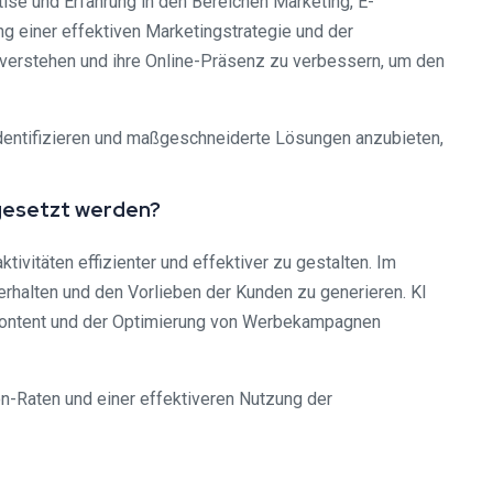
se und Erfahrung in den Bereichen Marketing, E-
g einer effektiven Marketingstrategie und der
 verstehen und ihre Online-Präsenz zu verbessern, um den
dentifizieren und maßgeschneiderte Lösungen anzubieten,
ingesetzt werden?
ivitäten effizienter und effektiver zu gestalten. Im
rhalten und den Vorlieben der Kunden zu generieren. KI
 Content und der Optimierung von Werbekampagnen
n-Raten und einer effektiveren Nutzung der