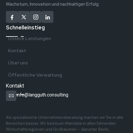
Wachstum, Innovation und nachhaltiger Erfolg.
Schnelleinstieg
Unsere Leistungen
Kontakt
Über uns
Öffentliche Verwaltung
Kontakt
info@langguth.consulting
Überregionale Präsenz in Deutschland
Als spezialisierte Unternehmensberatung machen wir Sie in alle
Bereichen besser. Wir betreuen Mandate in allen führenden
Wirtschaftsregionen und Großräumen – darunter Berlin,