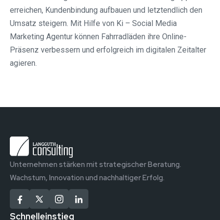
erreichen, Kundenbindung aufbauen und letztendlich den
Umsatz steigern. Mit Hilfe von Ki – Social Media
Marketing Agentur können Fahrradläden ihre Online-
Präsenz verbessern und erfolgreich im digitalen Zeitalter
agieren.
Unternehmen stärken mit strategischer Beratung.
Wachstum, Innovation und nachhaltiger Erfolg.
Schnelleinstieg