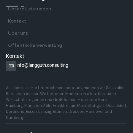
Unsere Leistungen
Kontakt
Über uns
Öffentliche Verwaltung
Kontakt
info@langguth.consulting
Überregionale Präsenz in Deutschland
Als spezialisierte Unternehmensberatung machen wir Sie in alle
Bereichen besser. Wir betreuen Mandate in allen führenden
Wirtschaftsregionen und Großräumen – darunter Berlin,
Hamburg, München, Köln, Frankfurt am Main, Stuttgart, Düsseldorf,
Dortmund, Essen, Leipzig, Bremen, Dresden, Hannover und
Nürnberg.