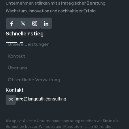
Unternehmen stärken mit strategischer Beratung.
Wachstum, Innovation und nachhaltiger Erfolg.
Schnelleinstieg
Unsere Leistungen
Kontakt
Über uns
Öffentliche Verwaltung
Kontakt
info@langguth.consulting
Überregionale Präsenz in Deutschland
Als spezialisierte Unternehmensberatung machen wir Sie in alle
Bereichen besser. Wir betreuen Mandate in allen führenden