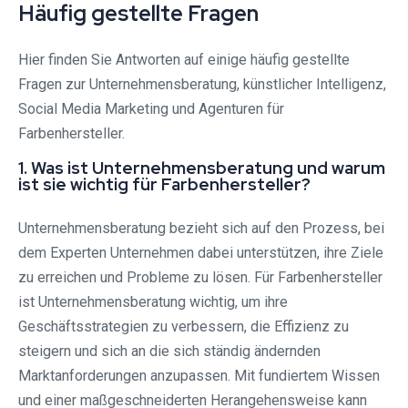
Häufig gestellte Fragen
Hier finden Sie Antworten auf einige häufig gestellte
Fragen zur Unternehmensberatung, künstlicher Intelligenz,
Social Media Marketing und Agenturen für
Farbenhersteller.
1. Was ist Unternehmensberatung und warum
ist sie wichtig für Farbenhersteller?
Unternehmensberatung bezieht sich auf den Prozess, bei
dem Experten Unternehmen dabei unterstützen, ihre Ziele
zu erreichen und Probleme zu lösen. Für Farbenhersteller
ist Unternehmensberatung wichtig, um ihre
Geschäftsstrategien zu verbessern, die Effizienz zu
steigern und sich an die sich ständig ändernden
Marktanforderungen anzupassen. Mit fundiertem Wissen
und einer maßgeschneiderten Herangehensweise kann