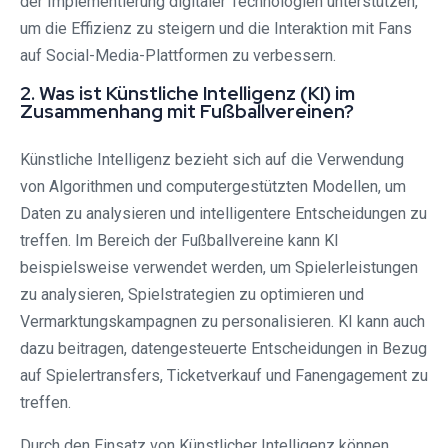
der Implementierung digitaler Technologien unterstützen,
um die Effizienz zu steigern und die Interaktion mit Fans
auf Social-Media-Plattformen zu verbessern.
2. Was ist Künstliche Intelligenz (KI) im
Zusammenhang mit Fußballvereinen?
Künstliche Intelligenz bezieht sich auf die Verwendung
von Algorithmen und computergestützten Modellen, um
Daten zu analysieren und intelligentere Entscheidungen zu
treffen. Im Bereich der Fußballvereine kann KI
beispielsweise verwendet werden, um Spielerleistungen
zu analysieren, Spielstrategien zu optimieren und
Vermarktungskampagnen zu personalisieren. KI kann auch
dazu beitragen, datengesteuerte Entscheidungen in Bezug
auf Spielertransfers, Ticketverkauf und Fanengagement zu
treffen.
Durch den Einsatz von Künstlicher Intelligenz können