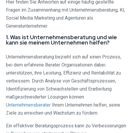
Hier finden Sie Antworten auf einige häufig gestellte
Fragen im Zusammenhang mit Unternehmensberatung, KI,
Social Media Marketing und Agenturen als
Generalunternehmer.
1. Was ist Unternehmensberatung und wie
kann sie meinem Unternehmen helfen?
Unternehmensberatung bezieht sich auf einen Prozess,
bei dem erfahrene Berater Organisationen dabei
unterstützen, ihre Leistung, Effizienz und Rentabilität zu
verbessern. Durch Analyse von Geschäftsprozessen,
Identifizierung von Schwachstellen und Erarbeitung
maßgeschneiderter Lösungen können
Unternehmensberater
Ihrem Unternehmen helfen, seine
Ziele zu erreichen und Wachstum zu fördern.
Ein effektiver Beratungsprozess kann zu Verbesserungen