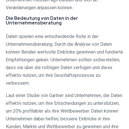
Veränderungen anpassen können.
Die Bedeutung von Daten in der
Unternehmensberatung
Daten spielen eine entscheidende Rolle in der
Unternehmensberatung. Durch die Analyse von Daten
können Berater wertvolle Einblicke gewinnen und fundierte
Empfehlungen geben. Unternehmen sollten sicherstellen,
dass sie über die richtigen Daten verfügen und diese
effektiv nutzen, um ihre Geschäftsprozesse zu
verbessern.
Laut einer Studie von Gartner sind Unternehmen, die Daten
effektiv nutzen, um ihre Entscheidungen zu unterstützen,
um 20% profitabler als ihre Wettbewerber. Daten können
Unternehmen dabei helfen, bessere Einblicke in ihre
Kunden, Märkte und Wettbewerber zu gewinnen und ihre