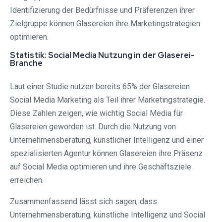
Identifizierung der Bedürfnisse und Präferenzen ihrer
Zielgruppe können Glasereien ihre Marketingstrategien
optimieren.
Statistik: Social Media Nutzung in der Glaserei-
Branche
Laut einer Studie nutzen bereits 65% der Glasereien
Social Media Marketing als Teil ihrer Marketingstrategie.
Diese Zahlen zeigen, wie wichtig Social Media für
Glasereien geworden ist. Durch die Nutzung von
Unternehmensberatung, künstlicher Intelligenz und einer
spezialisierten Agentur können Glasereien ihre Präsenz
auf Social Media optimieren und ihre Geschäftsziele
erreichen.
Zusammenfassend lässt sich sagen, dass
Unternehmensberatung, künstliche Intelligenz und Social