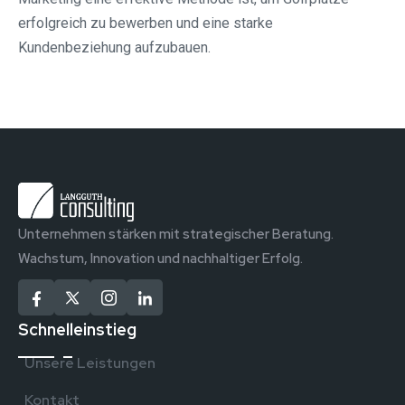
erfolgreich zu bewerben und eine starke
Kundenbeziehung aufzubauen.
Unternehmen stärken mit strategischer Beratung.
Wachstum, Innovation und nachhaltiger Erfolg.
Schnelleinstieg
Unsere Leistungen
Kontakt