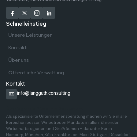
Schnelleinstieg
Unsere Leistungen
Kontakt
Über uns
Öffentliche Verwaltung
Kontakt
info@langguth.consulting
Überregionale Präsenz in Deutschland
Als spezialisierte Unternehmensberatung machen wir Sie in alle
Bereichen besser. Wir betreuen Mandate in allen führenden
Wirtschaftsregionen und Großräumen – darunter Berlin,
Hamburg, München, Köln, Frankfurt am Main, Stuttgart, Düsseldorf,