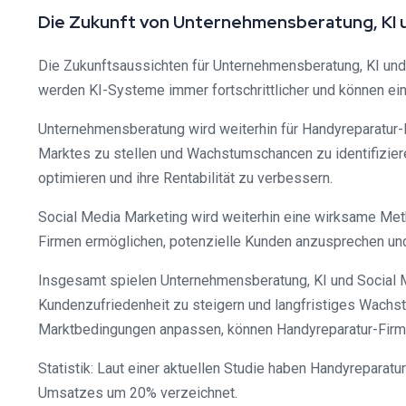
Die Zukunft von Unternehmensberatung, KI u
Die Zukunftsaussichten für Unternehmensberatung, KI und 
werden KI-Systeme immer fortschrittlicher und können ei
Unternehmensberatung wird weiterhin für Handyreparatur-F
Marktes zu stellen und Wachstumschancen zu identifizier
optimieren und ihre Rentabilität zu verbessern.
Social Media Marketing wird weiterhin eine wirksame Met
Firmen ermöglichen, potenzielle Kunden anzusprechen und 
Insgesamt spielen Unternehmensberatung, KI und Social M
Kundenzufriedenheit zu steigern und langfristiges Wachst
Marktbedingungen anpassen, können Handyreparatur-Firmen 
Statistik: Laut einer aktuellen Studie haben Handyreparat
Umsatzes um 20% verzeichnet.