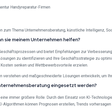
agen zum Thema Unternehmensberatung, künstliche Intelligenz, So
ann sie meinem Unternehmen helfen?
Geschäftsprozessen und bietet Empfehlungen zur Verbesserung d
Lösungen zu identifizieren und Ihre Geschäftsstrategie zu optim
, Kosten senken und Wettbewerbsvorteile erzielen.
gen verstehen und maßgeschneiderte Lösungen entwickeln, um Ihr
er Unternehmensberatung eingesetzt werden?
ng eine immer größere Rolle. Durch den Einsatz von KI-Technolo
 KI-Algorithmen können Prognosen erstellen, Trends vorhersag