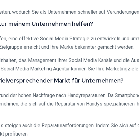
beiten, wodurch Sie als Unternehmen schneller auf Veränderungen
entur meinem Unternehmen helfen?
fen, eine effektive Social Media Strategie zu entwickeln und u
Zielgruppe erreicht und Ihre Marke bekannter gemacht werden.
Inhalten, das Management Ihrer Social Media Kanäle und die Au
Social Media Marketing Agentur können Sie Ihre Marketingziele er
 vielversprechender Markt für Unternehmen?
rund der hohen Nachfrage nach Handyreparaturen. Da Smartphones
ehmen, die sich auf die Reparatur von Handys spezialisieren, ha
steigen auch die Reparaturanforderungen. Indem Sie sich auf d
 profitieren.