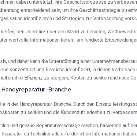
ehmen dabei unterstützt, ihre Geschäftsprozesse zu verbessern, 
beratung entscheidend sein, um ihre Geschäftsstrategie zu entw
ganisation identifizieren und Strategien zur Verbesserung vorsc
elfen, den Überblick über den Markt zu behalten, Wettbewerbsvo
ter wertvolle Informationen liefern, um fundierte Entscheidunge
siv, und daher kann die Unterstützung einer Unternehmensberat
s konzentriert und Bereiche identifiziert, in denen Verbesserun
lfen, ihre Effizienz zu steigern, Kosten zu senken und neue Ge
 der Handyreparatur-Branche
Rolle in der Handyreparatur-Branche. Durch den Einsatz leistungs
iebskosten zu senken und die Kundenzufriedenheit zu verbessern
ellen und genaue Reparaturvorschläge machen, basierend auf 
e Reparatur, da Techniker alle erforderlichen Informationen hab