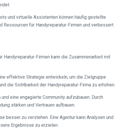
idet.
ots und virtuelle Assistenten können häufig gestellte
nd Ressourcen für Handyreparatur-Firmen und verbessert
ür Handyreparatur-Firmen kann die Zusammenarbeit mit
e effektive Strategie entwickeln, um die Zielgruppe
nd die Sichtbarkeit der Handyreparatur-Firma zu erhöhen.
n und eine engagierte Community aufzubauen. Durch
ndung stärken und Vertrauen aufbauen.
sse besser zu verstehen. Eine Agentur kann Analysen und
sere Ergebnisse zu erzielen.