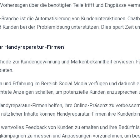
Vorhersagen über die benötigten Teile trifft und Engpässe verme
r-Branche ist die Automatisierung von Kundeninteraktionen. Chatb
 Kunden bei der Problemlösung unterstützen. Dies spart Zeit u
 für Handyreparatur-Firmen
Methode zur Kundengewinnung und Markenbekanntheit erwiesen. F
ieten.
und Erfahrung im Bereich Social Media verfügen und dadurch ein
chtete Anzeigen schalten, um potenzielle Kunden anzusprechen u
andyreparatur-Firmen helfen, ihre Online-Präsenz zu verbesser
g nützlicher Inhalte können Handyreparatur-Firmen ihre Kundenbi
t, wertvolles Feedback von Kunden zu erhalten und ihre Bedürfni
tingkampagnen zu messen und Anpassungen vorzunehmen, um bes