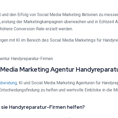
tät und den Erfolg von Social Media Marketing Aktionen zu messe
Leistung der Marketingkampagnen überwachen und in Echtzeit
 höhere Conversion-Rate erzielt werden.
gen mit KI im Bereich des Social Media Marketings für Handyrep
l Media Marketing Agentur Handyreparat
beratung
, KI und Social Media Marketing Agenturen für Handyrepa
ntscheidungsfindung zu helfen und wertvolle Einblicke in die Mö
 sie Handyreparatur-Firmen helfen?