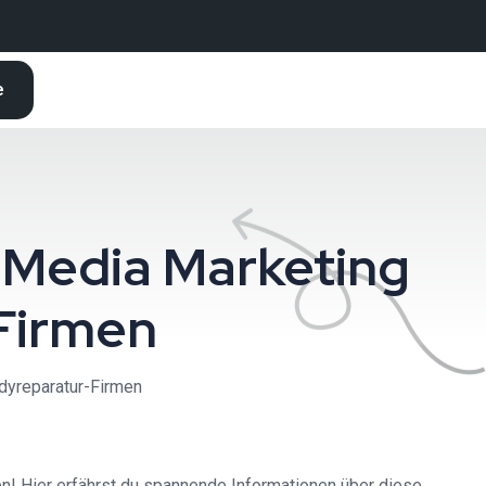
e
 Media Marketing
Firmen
dyreparatur-Firmen
! Hier erfährst du spannende Informationen über diese