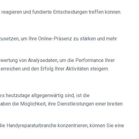
 reagieren und fundierte Entscheidungen treffen können.
mzusetzen, um Ihre Online-Präsenz zu stärken und mehr
swertung von Analysedaten, um die Performance Ihrer
reichen und den Erfolg Ihrer Aktivitäten steigern.
 heutzutage allgegenwärtig sind, ist die
ben die Möglichkeit, ihre Dienstleistungen einer breiten
ie Handyreparaturbranche konzentrieren, können Sie eine