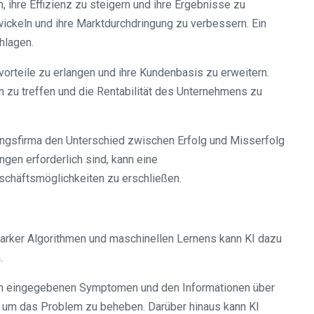
ihre Effizienz zu steigern und ihre Ergebnisse zu
ickeln und ihre Marktdurchdringung zu verbessern. Ein
hlagen.
rteile zu erlangen und ihre Kundenbasis zu erweitern.
n zu treffen und die Rentabilität des Unternehmens zu
ungsfirma den Unterschied zwischen Erfolg und Misserfolg
gen erforderlich sind, kann eine
schäftsmöglichkeiten zu erschließen.
starker Algorithmen und maschinellen Lernens kann KI dazu
.
den eingegebenen Symptomen und den Informationen über
en, um das Problem zu beheben. Darüber hinaus kann KI