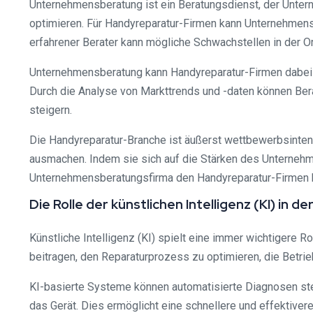
Unternehmensberatung ist ein Beratungsdienst, der Untern
optimieren. Für Handyreparatur-Firmen kann Unternehmens
erfahrener Berater kann mögliche Schwachstellen in der Or
Unternehmensberatung kann Handyreparatur-Firmen dabei h
Durch die Analyse von Markttrends und -daten können Bera
steigern.
Die Handyreparatur-Branche ist äußerst wettbewerbsinten
ausmachen. Indem sie sich auf die Stärken des Unternehmen
Unternehmensberatungsfirma den Handyreparatur-Firmen he
Die Rolle der künstlichen Intelligenz (KI) in
Künstliche Intelligenz (KI) spielt eine immer wichtigere 
beitragen, den Reparaturprozess zu optimieren, die Betr
KI-basierte Systeme können automatisierte Diagnosen st
das Gerät. Dies ermöglicht eine schnellere und effektiver