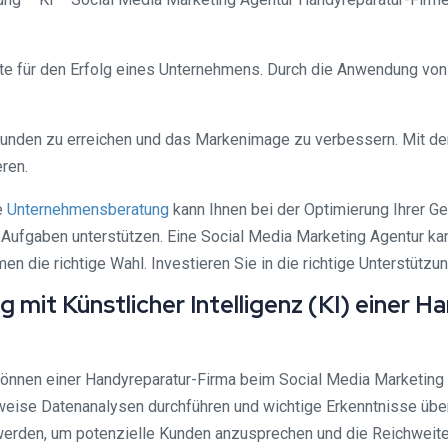
für den Erfolg eines Unternehmens. Durch die Anwendung von kü
unden zu erreichen und das Markenimage zu verbessern. Mit den 
ren.
e
Unternehmensberatung
kann Ihnen bei der Optimierung Ihrer G
 Aufgaben unterstützen. Eine Social Media Marketing Agentur ka
men die richtige Wahl. Investieren Sie in die richtige Unterstütz
mit Künstlicher Intelligenz (KI) einer H
können einer Handyreparatur-Firma beim Social Media Marketing a
ise Datenanalysen durchführen und wichtige Erkenntnisse über 
werden, um potenzielle Kunden anzusprechen und die Reichweite