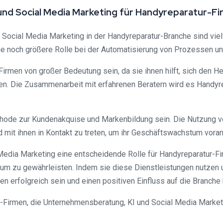
nd Social Media Marketing für Handyreparatur-F
Social Media Marketing in der Handyreparatur-Branche sind vie
ne noch größere Rolle bei der Automatisierung von Prozessen u
irmen von großer Bedeutung sein, da sie ihnen hilft, sich den 
en. Die Zusammenarbeit mit erfahrenen Beratern wird es Handyre
hode zur Kundenakquise und Markenbildung sein. Die Nutzung v
mit ihnen in Kontakt zu treten, um ihr Geschäftswachstum voran
edia Marketing eine entscheidende Rolle für Handyreparatur-Fir
um zu gewährleisten. Indem sie diese Dienstleistungen nutzen un
erfolgreich sein und einen positiven Einfluss auf die Branche
ur-Firmen, die Unternehmensberatung, KI und Social Media Market