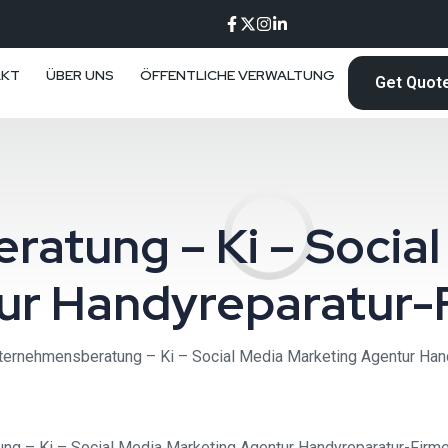
AKT
ÜBER UNS
ÖFFENTLICHE VERWALTUNG
Get Quot
atung – Ki – Social
ur Handyreparatur-
ternehmensberatung – Ki – Social Media Marketing Agentur Han
g – Ki – Social Media Marketing Agentur Handyreparatur-Firmen