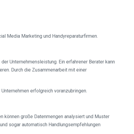
cial Media Marketing und Handyreparaturfirmen.
er Unternehmensleistung. Ein erfahrener Berater kann
ieren. Durch die Zusammenarbeit mit einer
 Unternehmen erfolgreich voranzubringen.
gien können große Datenmengen analysiert und Muster
en und sogar automatisch Handlungsempfehlungen