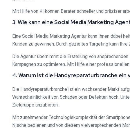
Mit Hilfe von KI können Berater schneller und präziser ar
3. Wie kann eine Social Media Marketing Ag
Eine Social Media Marketing Agentur kann Ihnen dabei hel
Kunden zu gewinnen. Durch gezieltes Targeting kann Ihre 
Die Agentur übernimmt die Erstellung von ansprechenden 
Kampagnen zu optimieren. Mit Hilfe einer professionellen 
4. Warum ist die Handyreparaturbranche ein
Die Handyreparaturbranche ist ein wachsender Markt aufg
Wahrscheinlichkeit von Schäden oder Defekten hoch. Untern
Zielgruppe anzubieten.
Mit zunehmender Technologiekomplexität der Smartphones 
Nische bedienen und von diesem vielversprechenden Markt