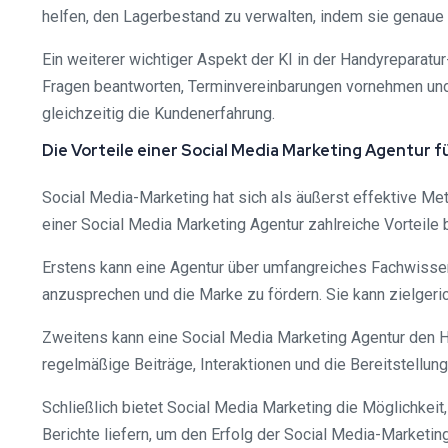
helfen, den Lagerbestand zu verwalten, indem sie genaue 
Ein weiterer wichtiger Aspekt der KI in der Handyreparatu
Fragen beantworten, Terminvereinbarungen vornehmen und
gleichzeitig die Kundenerfahrung.
Die Vorteile einer Social Media Marketing Agentur
Social Media-Marketing hat sich als äußerst effektive 
einer Social Media Marketing Agentur zahlreiche Vorteile b
Erstens kann eine Agentur über umfangreiches Fachwissen 
anzusprechen und die Marke zu fördern. Sie kann zielgeri
Zweitens kann eine Social Media Marketing Agentur den H
regelmäßige Beiträge, Interaktionen und die Bereitstellun
Schließlich bietet Social Media Marketing die Möglichkei
Berichte liefern, um den Erfolg der Social Media-Marke