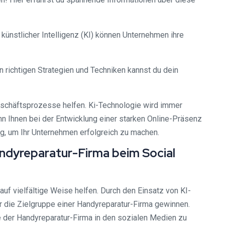
nstlicher Intelligenz (KI) können Unternehmen ihre
richtigen Strategien und Techniken kannst du dein
eschäftsprozesse helfen. Ki-Technologie wird immer
nn Ihnen bei der Entwicklung einer starken Online-Präsenz
ung, um Ihr Unternehmen erfolgreich zu machen.
andyreparatur-Firma beim Social
uf vielfältige Weise helfen. Durch den Einsatz von KI-
die Zielgruppe einer Handyreparatur-Firma gewinnen.
 der Handyreparatur-Firma in den sozialen Medien zu