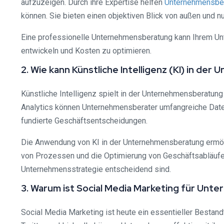
aufzuzeigen. Durch ihre Expertise helfen
Unternehmensbe
können. Sie bieten einen objektiven Blick von außen und 
Eine professionelle Unternehmensberatung kann Ihrem Unte
entwickeln und Kosten zu optimieren.
2. Wie kann Künstliche Intelligenz (KI) in 
Künstliche Intelligenz spielt in der Unternehmensberatun
Analytics können Unternehmensberater umfangreiche Daten 
fundierte Geschäftsentscheidungen.
Die Anwendung von KI in der Unternehmensberatung ermögl
von Prozessen und die Optimierung von Geschäftsabläufen. 
Unternehmensstrategie entscheidend sind.
3. Warum ist Social Media Marketing für Unt
Social Media Marketing ist heute ein essentieller Bestan