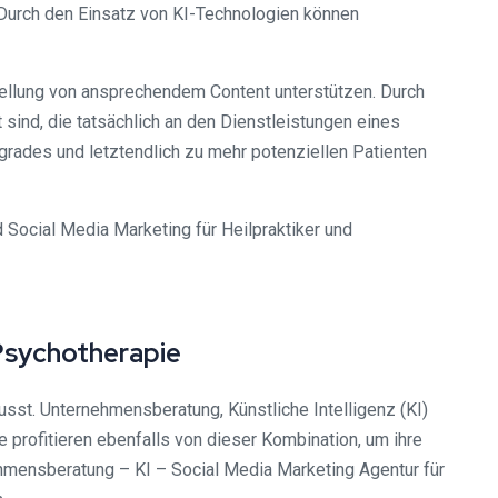
. Durch den Einsatz von KI-Technologien können
tellung von ansprechendem Content unterstützen. Durch
 sind, die tatsächlich an den Dienstleistungen eines
sgrades und letztendlich zu mehr potenziellen Patienten
Social Media Marketing für Heilpraktiker und
Psychotherapie
usst. Unternehmensberatung, Künstliche Intelligenz (KI)
e profitieren ebenfalls von dieser Kombination, um ihre
nehmensberatung – KI – Social Media Marketing Agentur für