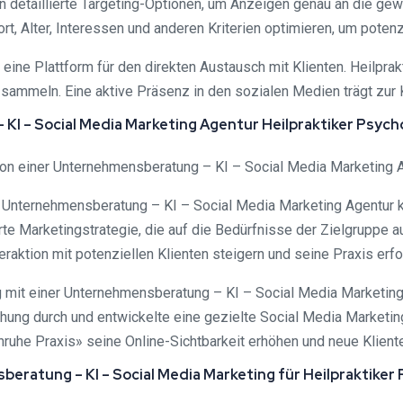
n detaillierte Targeting-Optionen, um Anzeigen genau an die gewü
, Alter, Interessen und anderen Kriterien optimieren, um potenz
ine Plattform für den direkten Austausch mit Klienten. Heilprak
ammeln. Eine aktive Präsenz in den sozialen Medien trägt zur K
 KI – Social Media Marketing Agentur Heilpraktiker Psyc
von einer Unternehmensberatung – KI – Social Media Marketing Age
 Unternehmensberatung – KI – Social Media Marketing Agentur 
e Marketingstrategie, die auf die Bedürfnisse der Zielgruppe au
raktion mit potenziellen Klienten steigern und seine Praxis erfo
ng mit einer Unternehmensberatung – KI – Social Media Marketi
hung durch und entwickelte eine gezielte Social Media Marketing
uhe Praxis» seine Online-Sichtbarkeit erhöhen und neue Klient
eratung – KI – Social Media Marketing für Heilpraktiker