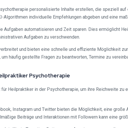
Psychotherapie personalisierte Inhalte erstellen, die speziell au
KI-Algorithmen individuelle Empfehlungen abgeben und eine maß
 Aufgaben automatisieren und Zeit sparen. Dies ermöglicht Heilp
dministrativen Aufgaben zu verschwenden.
verbreitet und bieten eine schnelle und effiziente Möglichkeit zu
um häufig gestellte Fragen zu beantworten, Termine zu vereinba
Heilpraktiker Psychotherapie
 für Heilpraktiker in der Psychotherapie, um ihre Reichweite zu 
ebook, Instagram und Twitter bieten die Möglichkeit, eine große
lmäßige Beiträge und Interaktionen mit Followern kann eine größ