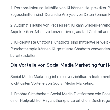
1. Personalisierung: Mithilfe von KI können Heilpraktiker 
zugeschnitten sind. Durch die Analyse von Daten können 
2. Automatisierung von Prozessen: KI kann wiederkehrende
Aspekte ihrer Arbeit zu konzentrieren, anstatt Zeit mit a
3. KI-gestützte Chatbots: Chatbots sind mittlerweile weit 
Psychotherapie können KI-gestützte Chatbots verwenden, 
bereitzustellen.
Die Vorteile von Social Media Marketing für 
Social Media Marketing ist ein unverzichtbares Instrument
wichtigsten Vorteile von Social Media Marketing:
1. Erhöhte Sichtbarkeit: Social Media Plattformen wie Fac
einer Heilpraktiker Psychotherapie zu erhöhen. Durch rege