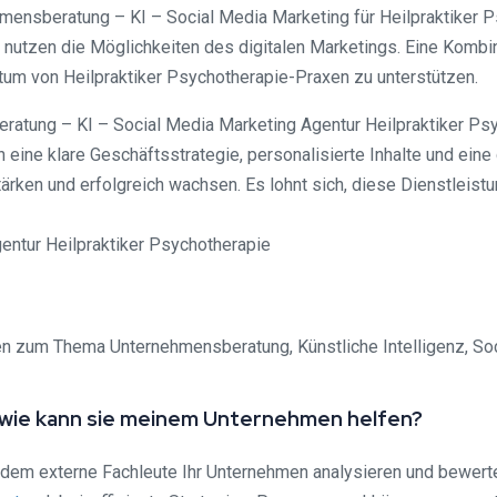
mensberatung – KI – Social Media Marketing für Heilpraktiker P
 nutzen die Möglichkeiten des digitalen Marketings. Eine Kombi
tum von Heilpraktiker Psychotherapie-Praxen zu unterstützen.
atung – KI – Social Media Marketing Agentur Heilpraktiker Psyc
 eine klare Geschäftsstrategie, personalisierte Inhalte und ei
tärken und erfolgreich wachsen. Es lohnt sich, diese Dienstleist
gen zum Thema Unternehmensberatung, Künstliche Intelligenz, Soc
 wie kann sie meinem Unternehmen helfen?
 dem externe Fachleute Ihr Unternehmen analysieren und bewer