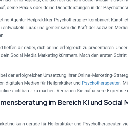
auf, deine Praxis oder deine Dienstleistungen in der Psychothera
ting Agentur Heilpraktiker Psychotherapie» kombiniert Künstlic
u entwickeln. Lass uns gemeinsam die Kraft der sozialen Medie
en.
elfen dir dabei, dich online erfolgreich zu präsentieren. Unser Z
 dein Social Media Marketing kümmern. Mach den ersten Schritt 
 bei der erfolgreichen Umsetzung Ihrer Online-Marketing-Strateg
on digitalen Medien für Heilpraktiker und
Psychotherapeuten
. M
nline sichtbarer zu machen. Vertrauen Sie auf unsere Expertise 
hmensberatung im Bereich KI und Social M
keting kann gerade für Heilpraktiker und Psychotherapeuten viel