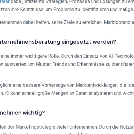
rater
dabei, effiziente Strategien, Prozesse und Lösungen zu en
nutzen ihre Kenntnisse, um Probleme zu identifizieren und maßg
rnehmen dabei helfen, seine Ziele zu erreichen, Marktpotenzial
der Unternehmensberatung eingesetzt werden?
g eine immer wichtigere Rolle. Durch den Einsatz von KI-Technol
auswerten, um Muster, Trends und Erkenntnisse zu identifiziere
icht eine bessere Vorhersage von Marktentwicklungen, die Iden
KI kann schnell große Mengen an Daten analysieren und wichtige 
ernehmen wichtig?
dteil der Marketingstrategie vieler Unternehmen. Durch die Nutz