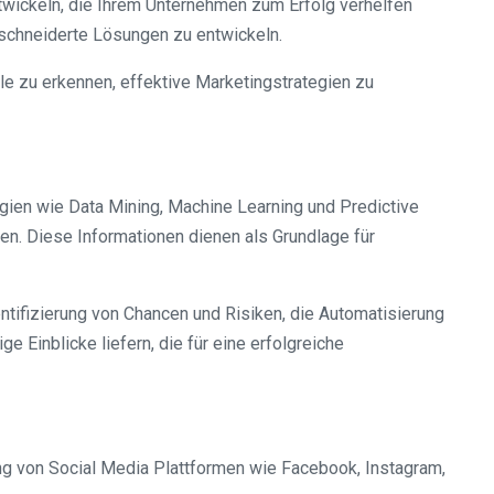
twickeln, die Ihrem Unternehmen zum Erfolg verhelfen
eschneiderte Lösungen zu entwickeln.
e zu erkennen, effektive Marketingstrategien zu
ogien wie Data Mining, Machine Learning und Predictive
n. Diese Informationen dienen als Grundlage für
tifizierung von Chancen und Risiken, die Automatisierung
Einblicke liefern, die für eine erfolgreiche
ung von Social Media Plattformen wie Facebook, Instagram,