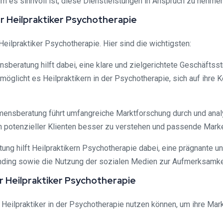
m es sinnvoll ist, diese Dienstleistungen in Anspruch zu nehmen
r Heilpraktiker Psychotherapie
eilpraktiker Psychotherapie. Hier sind die wichtigsten:
eratung hilft dabei, eine klare und zielgerichtete Geschäftsstra
möglicht es Heilpraktikern in der Psychotherapie, sich auf ihre 
ensberatung führt umfangreiche Marktforschung durch und analys
n potenzieller Klienten besser zu verstehen und passende Marke
tung hilft Heilpraktikern Psychotherapie dabei, eine prägnante
randing sowie die Nutzung der sozialen Medien zur Aufmerksam
für Heilpraktiker Psychotherapie
as Heilpraktiker in der Psychotherapie nutzen können, um ihre Mar