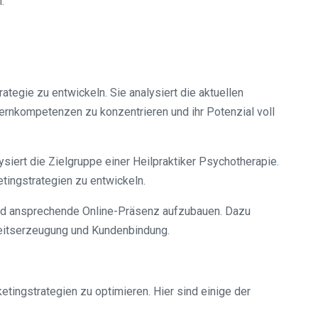
.
tegie zu entwickeln. Sie analysiert die aktuellen
Kernkompetenzen zu konzentrieren und ihr Potenzial voll
iert die Zielgruppe einer Heilpraktiker Psychotherapie.
tingstrategien zu entwickeln.
 und ansprechende Online-Präsenz aufzubauen. Dazu
keitserzeugung und Kundenbindung.
ketingstrategien zu optimieren. Hier sind einige der