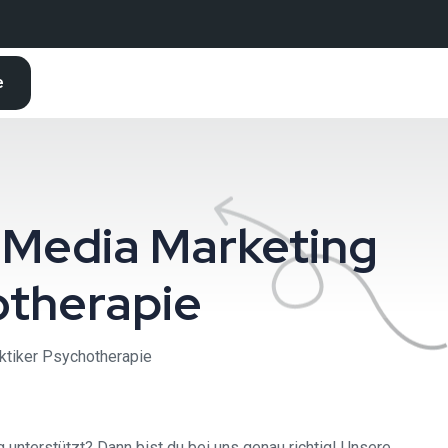
e
 Media Marketing
otherapie
ktiker Psychotherapie
unterstützt? Dann bist du bei uns genau richtig! Unsere