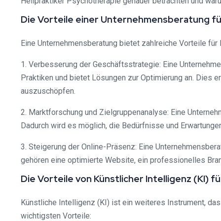
Heilpraktiker Psychotherapie genauer betrachten und waru
Die Vorteile einer Unternehmensberatung fü
Eine Unternehmensberatung bietet zahlreiche Vorteile für H
1. Verbesserung der Geschäftsstrategie: Eine Unternehmensb
Praktiken und bietet Lösungen zur Optimierung an. Dies er
auszuschöpfen.
2. Marktforschung und Zielgruppenanalyse: Eine Unternehm
Dadurch wird es möglich, die Bedürfnisse und Erwartunge
3. Steigerung der Online-Präsenz: Eine Unternehmensbera
gehören eine optimierte Website, ein professionelles B
Die Vorteile von Künstlicher Intelligenz (KI) 
Künstliche Intelligenz (KI) ist ein weiteres Instrument, d
wichtigsten Vorteile: