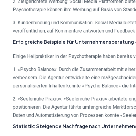
2. Zielgerichtete Werbung: Social Media Plattformen biete
Psychotherapie können ihre Werbung auf Basis von Standort
3. Kundenbindung und Kommunikation: Social Media bietet e
veröffentlichen, auf Kommentare antworten und Feedback s
Erfolgreiche Beispiele für Unternehmensberatung –
Einige Heilpraktiker in der Psychotherapie haben bereits 
1. «Psycho Balance»: Durch die Zusammenarbeit mit einer
verbessern. Die Agentur entwickelte eine maßgeschneidert
personalisierten Inhalten konnte «Psycho Balance» die Inte
2. «Seelenruhe Praxis»: «Seelenruhe Praxis» arbeitete e
positionieren. Die Agentur führte umfangreiche Marktforsc
Daten und Automatisierung von Prozessen konnte «Seelenr
Statistik: Steigende Nachfrage nach Unternehmensb