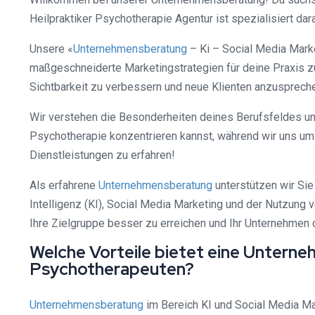
Heilpraktiker Psychotherapie Agentur ist spezialisiert dar
Unsere «
Unternehmensberatung
– Ki – Social Media Marke
maßgeschneiderte Marketingstrategien für deine Praxis z
Sichtbarkeit zu verbessern und neue Klienten anzusprech
Wir verstehen die Besonderheiten deines Berufsfeldes und h
Psychotherapie konzentrieren kannst, während wir uns um
Dienstleistungen zu erfahren!
Als erfahrene
Unternehmensberatung
unterstützen wir Sie
Intelligenz (KI), Social Media Marketing und der Nutzung v
Ihre Zielgruppe besser zu erreichen und Ihr Unternehmen o
Welche Vorteile bietet eine Unterne
Psychotherapeuten?
Unternehmensberatung
im Bereich KI und Social Media Mar