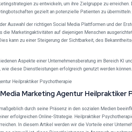
rketingstrategien zu entwickeln, um ihre Zielgruppe zu erreichen
ngbotschaften gezielt an potenzielle Patienten zu übermitteln.
der Auswahl der richtigen Social Media Plattformen und der Ers
ss die Marketingaktivitäten auf diejenigen Menschen ausgerichtet
Dies kann zu einer Steigerung der Sichtbarkeit, des Bekanntheit
hiedenen Aspekte einer Unternehmensberatung im Bereich KI und 
 wie diese Dienstleistungen erfolgreich genutzt werden können.
 Media Marketing Agentur Heilpraktiker 
 maßgeblich durch seine Präsenz in den sozialen Medien beeinfl
iner erfolgreichen Online-Strategie. Heilpraktiker Psychotherapi
rreichen. In diesem Artikel werden wir die Vorteile einer Unter