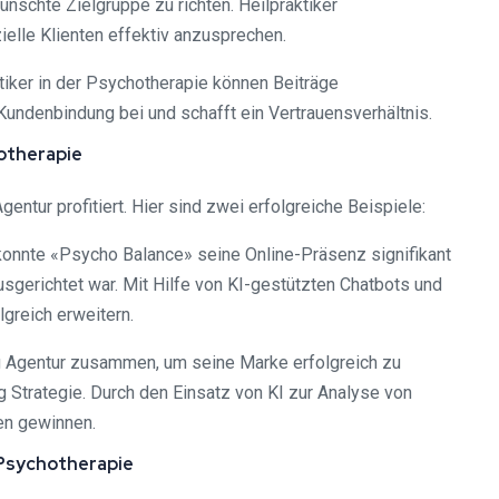
nschte Zielgruppe zu richten. Heilpraktiker
ielle Klienten effektiv anzusprechen.
tiker in der Psychotherapie können Beiträge
undenbindung bei und schafft ein Vertrauensverhältnis.
hotherapie
ntur profitiert. Hier sind zwei erfolgreiche Beispiele:
konnte «Psycho Balance» seine Online-Präsenz signifikant
sgerichtet war. Mit Hilfe von KI-gestützten Chatbots und
lgreich erweitern.
ng Agentur zusammen, um seine Marke erfolgreich zu
 Strategie. Durch den Einsatz von KI zur Analyse von
en gewinnen.
 Psychotherapie