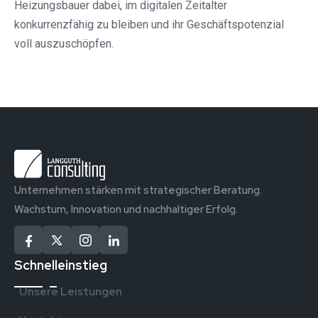
Heizungsbauer dabei, im digitalen Zeitalter
konkurrenzfähig zu bleiben und ihr Geschäftspotenzial
voll auszuschöpfen.
Unternehmen stärken mit strategischer Beratung.
Wachstum, Innovation und nachhaltiger Erfolg.
Schnelleinstieg
Unsere Leistungen