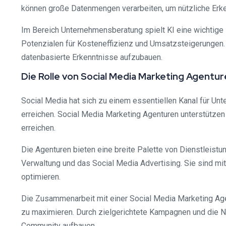
können große Datenmengen verarbeiten, um nützliche Erken
Im Bereich Unternehmensberatung spielt KI eine wichtige 
Potenzialen für Kosteneffizienz und Umsatzsteigerungen.
datenbasierte Erkenntnisse aufzubauen.
Die Rolle von Social Media Marketing Agentu
Social Media hat sich zu einem essentiellen Kanal für Un
erreichen. Social Media Marketing Agenturen unterstütze
erreichen.
Die Agenturen bieten eine breite Palette von Dienstleistu
Verwaltung und das Social Media Advertising. Sie sind mi
optimieren.
Die Zusammenarbeit mit einer Social Media Marketing Agen
zu maximieren. Durch zielgerichtete Kampagnen und die 
Community aufbauen.