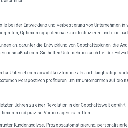
zu bekommen.
Rolle bei der Entwicklung und Verbesserung von Unternehmen i
erprüfen, Optimierungspotenziale zu identifizieren und eine nac
tungen an, darunter die Entwicklung von Geschäftsplänen, die A
rungsmaßnahmen. Sie helfen Unternehmen auch bei der Entwickl
ür Unternehmen sowohl kurzfristige als auch langfristige Vorte
 externen Perspektiven profitieren, um ihr Unternehmen auf die n
en letzten Jahren zu einer Revolution in der Geschäftswelt gefüh
timieren und präzise Vorhersagen zu treffen.
darunter Kundenanalyse, Prozessautomatisierung, personalisier