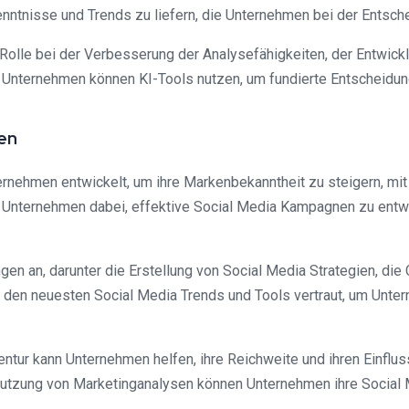
ntnisse und Trends zu liefern, die Unternehmen bei der Entsch
Rolle bei der Verbesserung der Analysefähigkeiten, der Entwick
 Unternehmen können KI-Tools nutzen, um fundierte Entscheidung
ren
ternehmen entwickelt, um ihre Markenbekanntheit zu steigern, mi
n Unternehmen dabei, effektive Social Media Kampagnen zu entw
ngen an, darunter die Erstellung von Social Media Strategien, di
t den neuesten Social Media Trends und Tools vertraut, um Unter
tur kann Unternehmen helfen, ihre Reichweite und ihren Einflu
Nutzung von Marketinganalysen können Unternehmen ihre Social 