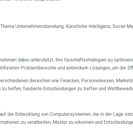
m Thema Unternehmensberatung, Künstliche Intelligenz, Social Me
ehmen dabei unterstützt, ihre Geschäftsstrategien zu optimieren
ntifizieren Problembereiche und entwickeln Lösungen, um die Eff
 verschiedenen Bereichen wie Finanzen, Personalwesen, Marketi
zu helfen, fundierte Entscheidungen zu treffen und Wettbewerbsv
ich auf die Entwicklung von Computersystemen, die in der Lage 
mationen zu verarbeiten, Muster zu erkennen und Entscheidunge