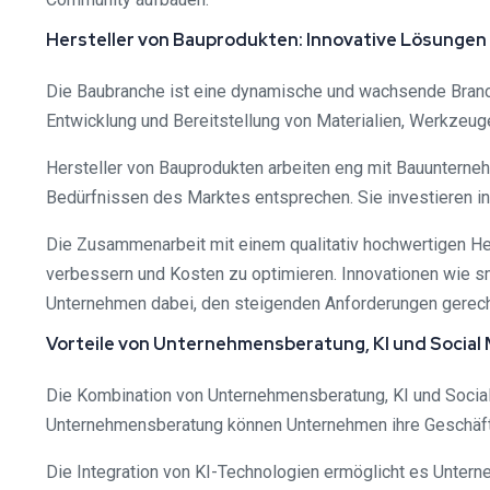
Hersteller von Bauprodukten: Innovative Lösungen 
Die Baubranche ist eine dynamische und wachsende Branch
Entwicklung und Bereitstellung von Materialien, Werkzeug
Hersteller von Bauprodukten arbeiten eng mit Bauunterneh
Bedürfnissen des Marktes entsprechen. Sie investieren i
Die Zusammenarbeit mit einem qualitativ hochwertigen Her
verbessern und Kosten zu optimieren. Innovationen wie sm
Unternehmen dabei, den steigenden Anforderungen gerech
Vorteile von Unternehmensberatung, KI und Social 
Die Kombination von Unternehmensberatung, KI und Social 
Unternehmensberatung können Unternehmen ihre Geschäftss
Die Integration von KI-Technologien ermöglicht es Unterne