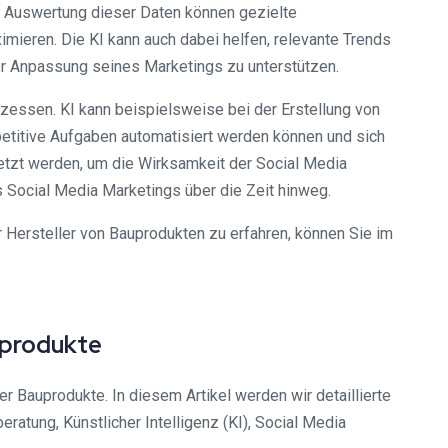
e Auswertung dieser Daten können gezielte
mieren. Die KI kann auch dabei helfen, relevante Trends
der Anpassung seines Marketings zu unterstützen.
ozessen. KI kann beispielsweise bei der Erstellung von
epetitive Aufgaben automatisiert werden können und sich
etzt werden, um die Wirksamkeit der Social Media
 Social Media Marketings über die Zeit hinweg.
Hersteller von Bauprodukten zu erfahren, können Sie im
uprodukte
 Bauprodukte. In diesem Artikel werden wir detaillierte
atung, Künstlicher Intelligenz (KI), Social Media