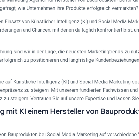
efragt, wie Unternehmen ihre Produkte erfolgreich vermarkten? H
den Einsatz von Künstlicher Intelligenz (Ki) und Social Media Mark
rderungen und Chancen, mit denen du täglich konfrontiert bist,
ung sind wir in der Lage, die neuesten Marketingtrends zu nut
te erfolgreich zu positionieren und langfristige Kundenbeziehu
die auf Künstliche Intelligenz (KI) und Social Media Marketing s
enpräsenz zu steigern. Mit unserem fundierten Fachwissen und 
z zu steigern. Vertrauen Sie auf unsere Expertise und lassen S
 mit KI einem Hersteller von Bauprodukt
 von Bauprodukten bei Social Media Marketing auf verschiedene 