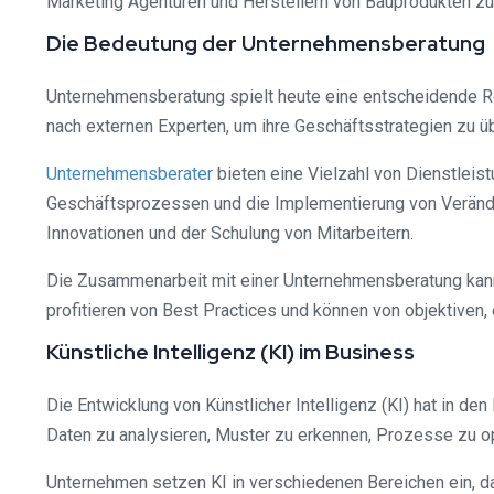
Marketing Agenturen und Herstellern von Bauprodukten 
Die Bedeutung der Unternehmensberatung
Unternehmensberatung spielt heute eine entscheidende 
nach externen Experten, um ihre Geschäftsstrategien zu üb
Unternehmensberater
bieten eine Vielzahl von Dienstleis
Geschäftsprozessen und die Implementierung von Verände
Innovationen und der Schulung von Mitarbeitern.
Die Zusammenarbeit mit einer Unternehmensberatung kann f
profitieren von Best Practices und können von objektiven,
Künstliche Intelligenz (KI) im Business
Die Entwicklung von Künstlicher Intelligenz (KI) hat in d
Daten zu analysieren, Muster zu erkennen, Prozesse zu op
Unternehmen setzen KI in verschiedenen Bereichen ein, 