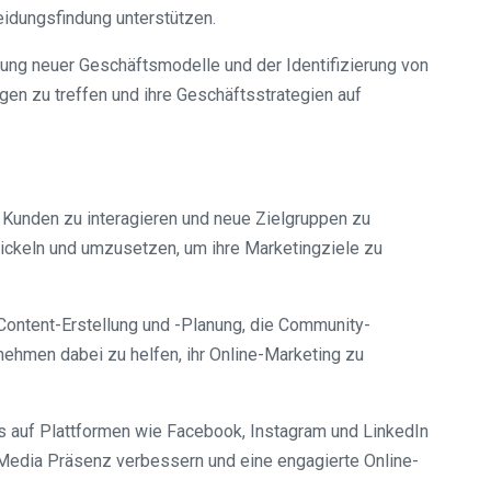
eidungsfindung unterstützen.
lung neuer Geschäftsmodelle und der Identifizierung von
en zu treffen und ihre Geschäftsstrategien auf
t Kunden zu interagieren und neue Zielgruppen zu
ickeln und umzusetzen, um ihre Marketingziele zu
e Content-Erstellung und -Planung, die Community-
nehmen dabei zu helfen, ihr Online-Marketing zu
ss auf Plattformen wie Facebook, Instagram und LinkedIn
Media Präsenz verbessern und eine engagierte Online-