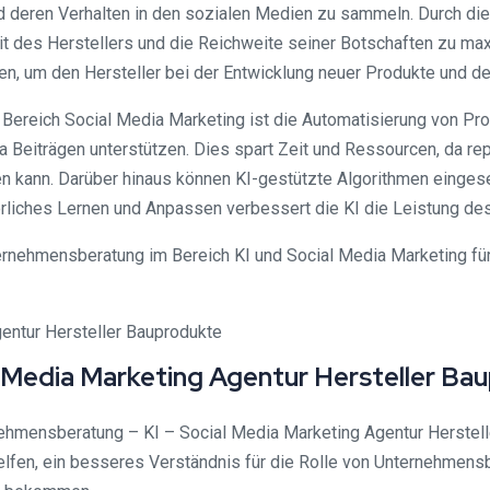
nd deren Verhalten in den sozialen Medien zu sammeln. Durch di
t des Herstellers und die Reichweite seiner Botschaften zu maxi
ren, um den Hersteller bei der Entwicklung neuer Produkte und 
m Bereich Social Media Marketing ist die Automatisierung von Pr
a Beiträgen unterstützen. Dies spart Zeit und Ressourcen, da r
n kann. Darüber hinaus können KI-gestützte Algorithmen einges
liches Lernen und Anpassen verbessert die KI die Leistung des
rnehmensberatung im Bereich KI und Social Media Marketing für 
 Media Marketing Agentur Hersteller Ba
hmensberatung – KI – Social Media Marketing Agentur Hersteller
fen, ein besseres Verständnis für die Rolle von Unternehmensber