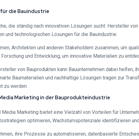
für die Bauindustrie
e, die ständig nach innovativen Lösungen sucht. Hersteller von
en und technologischen Lösungen für die Bauindustrie.
men, Architekten und anderen Stakeholdern zusammen, um qualita
n Forschung und Entwicklung, um innovative Materialien zu entd
steller von Bauprodukten kann Bauunternehmen dabei helfen, ihre
arte Baumaterialien und nachhaltige Lösungen tragen zur Transf
t zu werden.
Media Marketing in der Bauprodukteindustrie
Media Marketing bietet eine Vielzahl von Vorteilen für Unterne
trategien optimieren, Wachstumspotenziale identifizieren und
hmen, ihre Prozesse zu automatisieren, datenbasierte Entscheidu