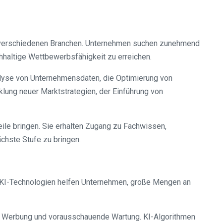
n verschiedenen Branchen. Unternehmen suchen zunehmend
hhaltige Wettbewerbsfähigkeit zu erreichen.
nalyse von Unternehmensdaten, die Optimierung von
ung neuer Marktstrategien, der Einführung von
ile bringen. Sie erhalten Zugang zu Fachwissen,
ächste Stufe zu bringen.
rt. KI-Technologien helfen Unternehmen, große Mengen an
te Werbung und vorausschauende Wartung. KI-Algorithmen