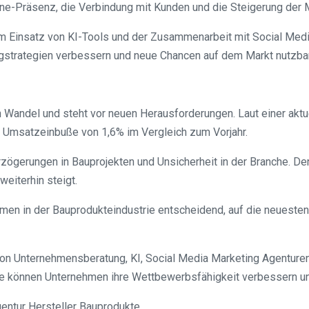
ine-Präsenz, die Verbindung mit Kunden und die Steigerung der 
 Einsatz von KI-Tools und der Zusammenarbeit mit Social Medi
ingstrategien verbessern und neue Chancen auf dem Markt nutzba
n Wandel und steht vor neuen Herausforderungen. Laut einer aktu
e Umsatzeinbuße von 1,6% im Vergleich zum Vorjahr.
gerungen in Bauprojekten und Unsicherheit in der Branche. Denn
eiterhin steigt.
hmen in der Bauprodukteindustrie entscheidend, auf die neuesten
 von Unternehmensberatung, KI, Social Media Marketing Agenturen
kte können Unternehmen ihre Wettbewerbsfähigkeit verbessern un