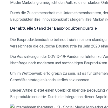
Media Marketing ermöglicht den Aufbau einer starken Onl
Durch die Zusammenarbeit mit Unternehmensberatern, dem
Bauprodukten ihre Innovationskraft steigern, ihre Market
Der aktuelle Stand der Bauprodukteindustrie
Die Bauprodukteindustrie befindet sich in einem ständige
verzeichnete die deutsche Bauindustrie im Jahr 2020 ein
Die Auswirkungen der COVID-19-Pandemie führten zu Verzö
Nachfrage nach modernen und nachhaltigen Bauprodukten w
Um im Wettbewerb erfolgreich zu sein, ist es für Unterne
Geschäftsstrategien kontinuierlich anzupassen.
Dieser Artikel bietet einen Überblick über die Bedeutung
Bauprodukteindustrie. Durch die Integration dieser Aspe