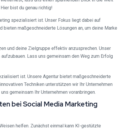
ier bist du genau richtig!
eting spezialisiert ist. Unser Fokus liegt dabei auf
 und bieten maßgeschneiderte Lösungen an, um deine Marke
zen und deine Zielgruppe effektiv anzusprechen. Unser
ngen aufzubauen. Lass uns gemeinsam den Weg zum Erfolg
pezialisiert ist. Unsere Agentur bietet maßgeschneiderte
innovativen Techniken unterstützen wir Ihr Unternehmen
ie uns gemeinsam Ihr Unternehmen voranbringen.
en bei Social Media Marketing
Weisen helfen. Zunächst einmal kann KI-gestützte