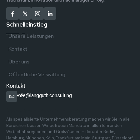
Schnelleinstieg
Unsere Leistungen
Kontakt
Über uns
Öffentliche Verwaltung
Kontakt
info@langguth.consulting
Überregionale Präsenz in Deutschland
Als spezialisierte Unternehmensberatung machen wir Sie in alle
Bereichen besser. Wir betreuen Mandate in allen führenden
Wirtschaftsregionen und Großräumen – darunter Berlin,
Hamburg, München, Köln, Frankfurt am Main, Stuttgart, Düsseldorf,