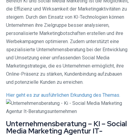
Bereich KI und Social Media Marketing ist die Möglichkeit,
die Effizienz und Wirksamkeit der Marketingaktivitäten zu
steigern. Durch den Einsatz von KI-Technologien können
Unternehmen ihre Zielgruppe besser analysieren,
personalisierte Marketingbotschaften erstellen und ihre
Werbekampagnen optimieren. Zudem unterstützt eine
spezialisierte Unternehmensberatung bei der Entwicklung
und Umsetzung einer umfassenden Social Media
Marketingstrategie, die es Unternehmen ermöglicht, ihre
Online-Präsenz zu stärken, Kundenbindung aufzubauen
und potenzielle Kunden zu erreichen.
Hier geht es zur ausführlichen Erkundung des Themas.
Unternehmensberatung – KI – Social
Media Marketing Agentur IT-