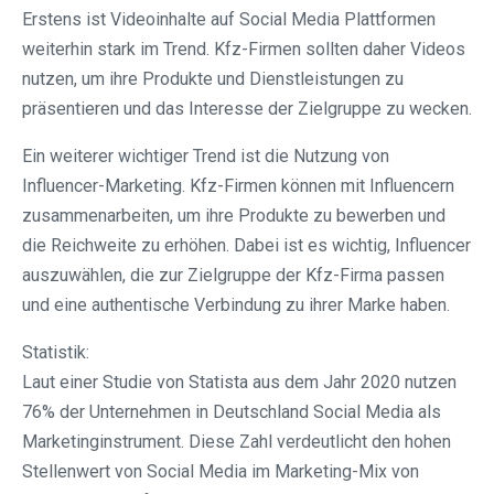
Erstens ist Videoinhalte auf Social Media Plattformen
weiterhin stark im Trend. Kfz-Firmen sollten daher Videos
nutzen, um ihre Produkte und Dienstleistungen zu
präsentieren und das Interesse der Zielgruppe zu wecken.
Ein weiterer wichtiger Trend ist die Nutzung von
Influencer-Marketing. Kfz-Firmen können mit Influencern
zusammenarbeiten, um ihre Produkte zu bewerben und
die Reichweite zu erhöhen. Dabei ist es wichtig, Influencer
auszuwählen, die zur Zielgruppe der Kfz-Firma passen
und eine authentische Verbindung zu ihrer Marke haben.
Statistik:
Laut einer Studie von Statista aus dem Jahr 2020 nutzen
76% der Unternehmen in Deutschland Social Media als
Marketinginstrument. Diese Zahl verdeutlicht den hohen
Stellenwert von Social Media im Marketing-Mix von