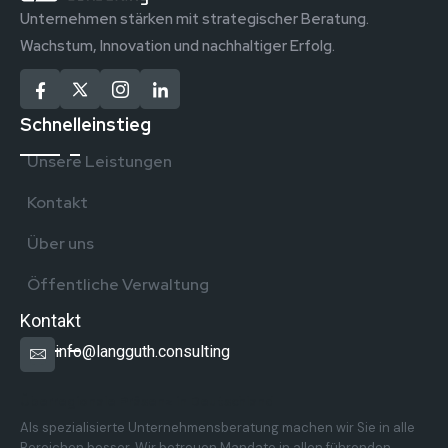
Unternehmen stärken mit strategischer Beratung.
Wachstum, Innovation und nachhaltiger Erfolg.
Schnelleinstieg
Unsere Leistungen
Kontakt
Über uns
Öffentliche Verwaltung
Kontakt
info@langguth.consulting
Überregionale Präsenz in Deutschland
Als spezialisierte Unternehmensberatung machen wir Sie in alle
Bereichen besser. Wir betreuen Mandate in allen führenden