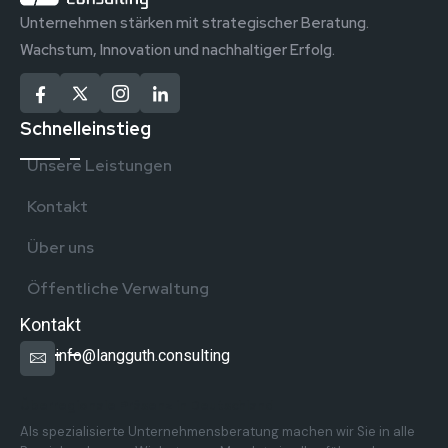
Unternehmen stärken mit strategischer Beratung.
Wachstum, Innovation und nachhaltiger Erfolg.
Schnelleinstieg
Unsere Leistungen
Kontakt
Über uns
Öffentliche Verwaltung
Kontakt
info@langguth.consulting
Überregionale Präsenz in Deutschland
Als spezialisierte Unternehmensberatung machen wir Sie in alle