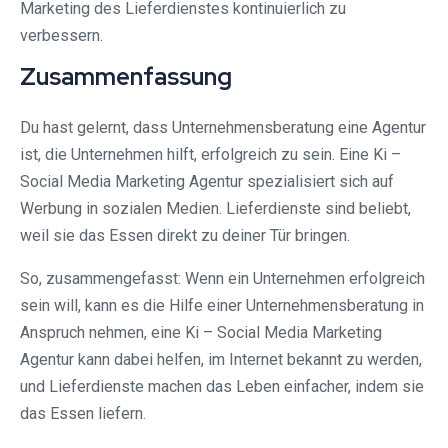
Marketing des Lieferdienstes kontinuierlich zu
verbessern.
Zusammenfassung
Du hast gelernt, dass Unternehmensberatung eine Agentur
ist, die Unternehmen hilft, erfolgreich zu sein. Eine Ki –
Social Media Marketing Agentur spezialisiert sich auf
Werbung in sozialen Medien. Lieferdienste sind beliebt,
weil sie das Essen direkt zu deiner Tür bringen.
So, zusammengefasst: Wenn ein Unternehmen erfolgreich
sein will, kann es die Hilfe einer Unternehmensberatung in
Anspruch nehmen, eine Ki – Social Media Marketing
Agentur kann dabei helfen, im Internet bekannt zu werden,
und Lieferdienste machen das Leben einfacher, indem sie
das Essen liefern.