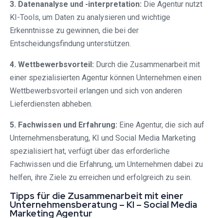
3. Datenanalyse und -interpretation:
Die Agentur nutzt
KI-Tools, um Daten zu analysieren und wichtige
Erkenntnisse zu gewinnen, die bei der
Entscheidungsfindung unterstützen.
4. Wettbewerbsvorteil:
Durch die Zusammenarbeit mit
einer spezialisierten Agentur können Unternehmen einen
Wettbewerbsvorteil erlangen und sich von anderen
Lieferdiensten abheben.
5. Fachwissen und Erfahrung:
Eine Agentur, die sich auf
Unternehmensberatung, KI und Social Media Marketing
spezialisiert hat, verfügt über das erforderliche
Fachwissen und die Erfahrung, um Unternehmen dabei zu
helfen, ihre Ziele zu erreichen und erfolgreich zu sein.
Tipps für die Zusammenarbeit mit einer
Unternehmensberatung – KI – Social Media
Marketing Agentur