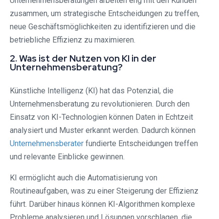
Unternehmensberatungen arbeiten eng mit den Kunden
zusammen, um strategische Entscheidungen zu treffen,
neue Geschäftsmöglichkeiten zu identifizieren und die
betriebliche Effizienz zu maximieren.
2. Was ist der Nutzen von KI in der
Unternehmensberatung?
Künstliche Intelligenz (KI) hat das Potenzial, die
Unternehmensberatung zu revolutionieren. Durch den
Einsatz von KI-Technologien können Daten in Echtzeit
analysiert und Muster erkannt werden. Dadurch können
Unternehmensberater
fundierte Entscheidungen treffen
und relevante Einblicke gewinnen.
KI ermöglicht auch die Automatisierung von
Routineaufgaben, was zu einer Steigerung der Effizienz
führt. Darüber hinaus können KI-Algorithmen komplexe
Probleme analysieren und Lösungen vorschlagen, die