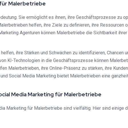
ür Malerbetriebe
eutung. Sie ermöglicht es ihnen, ihre Geschäftsprozesse zu op
alerbetrieben helfen, ihre Ziele zu definieren, ihre Ressourcen
a Marketing Agenturen können Malerbetriebe die Sichtbarkeit ihr
helfen, ihre Stärken und Schwächen zu identifizieren, Chancen u
 von KI-Technologien in die Geschäftsprozesse können Malerbetri
fen Malerbetrieben, ihre Online-Präsenz zu stärken, ihre Kund
 und Social Media Marketing bietet Malerbetrieben eine ganzhei
cial Media Marketing für Malerbetriebe
 Marketing für Malerbetriebe sind vielfältig. Hier sind einige d