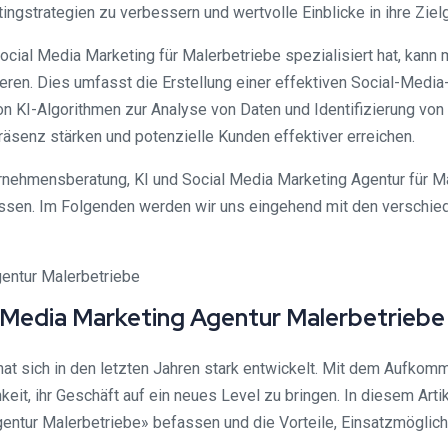
tingstrategien zu verbessern und wertvolle Einblicke in ihre Zie
Social Media Marketing für Malerbetriebe spezialisiert hat, kan
ren. Dies umfasst die Erstellung einer effektiven Social-Media
n KI-Algorithmen zur Analyse von Daten und Identifizierung von
räsenz stärken und potenzielle Kunden effektiver erreichen.
nehmensberatung, KI und Social Media Marketing Agentur für Mal
ssen. Im Folgenden werden wir uns eingehend mit den verschie
 Media Marketing Agentur Malerbetriebe
t sich in den letzten Jahren stark entwickelt. Mit dem Aufkomme
eit, ihr Geschäft auf ein neues Level zu bringen. In diesem Ar
ntur Malerbetriebe» befassen und die Vorteile, Einsatzmöglichk