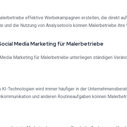
lerbetriebe effektive Werbekampagnen erstellen, die direkt auf 
alte und die Nutzung von Analysetools können Malerbetriebe ih
ocial Media Marketing für Malerbetriebe
Media Marketing für Malerbetriebe unterliegen ständigen Verände
 KI-Technologien wird immer häufiger in der Unternehmensberatu
enkommunikation und anderen Routineaufgaben können Malerbetri