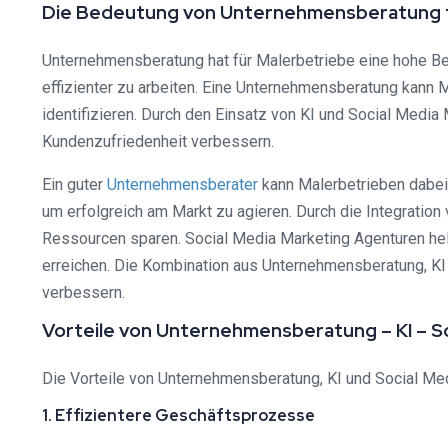
Die Bedeutung von Unternehmensberatung f
Unternehmensberatung hat für Malerbetriebe eine hohe Bed
effizienter zu arbeiten. Eine Unternehmensberatung kann M
identifizieren. Durch den Einsatz von KI und Social Medi
Kundenzufriedenheit verbessern.
Ein guter
Unternehmensberater
kann Malerbetrieben dabei 
um erfolgreich am Markt zu agieren. Durch die Integration
Ressourcen sparen. Social Media Marketing Agenturen hel
erreichen. Die Kombination aus Unternehmensberatung, KI
verbessern.
Vorteile von Unternehmensberatung – KI – So
Die Vorteile von Unternehmensberatung, KI und Social Media
1. Effizientere Geschäftsprozesse