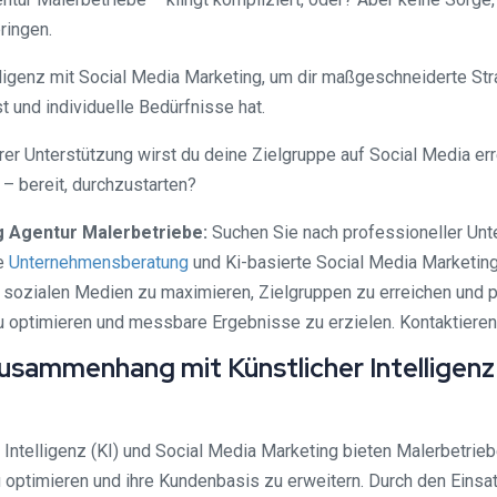
ringen.
lligenz mit Social Media Marketing, um dir maßgeschneiderte Str
t und individuelle Bedürfnisse hat.
r Unterstützung wirst du deine Zielgruppe auf Social Media er
 bereit, durchzustarten?
g Agentur Malerbetriebe:
Suchen Sie nach professioneller Unte
re
Unternehmensberatung
und Ki-basierte Social Media Marketin
en sozialen Medien zu maximieren, Zielgruppen zu erreichen und
 optimieren und messbare Ergebnisse zu erzielen. Kontaktieren Si
sammenhang mit Künstlicher Intelligenz 
ntelligenz (KI) und Social Media Marketing bieten Malerbetrie
u optimieren und ihre Kundenbasis zu erweitern. Durch den Eins