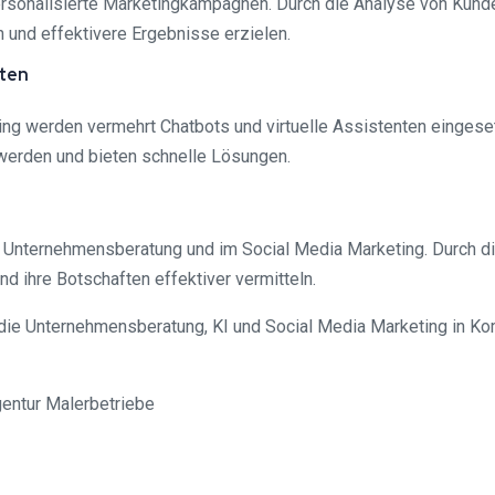
ersonalisierte Marketingkampagnen. Durch die Analyse von Kund
 und effektivere Ergebnisse erzielen.
nten
ng werden vermehrt Chatbots und virtuelle Assistenten eingese
werden und bieten schnelle Lösungen.
 Unternehmensberatung und im Social Media Marketing. Durch di
d ihre Botschaften effektiver vermitteln.
 die Unternehmensberatung, KI und Social Media Marketing in Ko