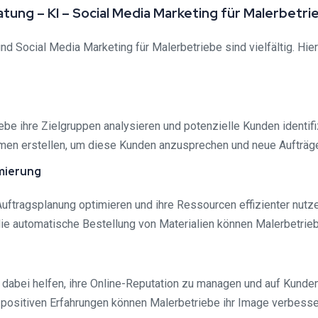
ung – KI – Social Media Marketing für Malerbetri
 Social Media Marketing für Malerbetriebe sind vielfältig. Hier
be ihre Zielgruppen analysieren und potenzielle Kunden identif
men erstellen, um diese Kunden anzusprechen und neue Aufträg
mierung
Auftragsplanung optimieren und ihre Ressourcen effizienter nutz
ie automatische Bestellung von Materialien können Malerbetriebe
dabei helfen, ihre Online-Reputation zu managen und auf Kunde
positiven Erfahrungen können Malerbetriebe ihr Image verbesse