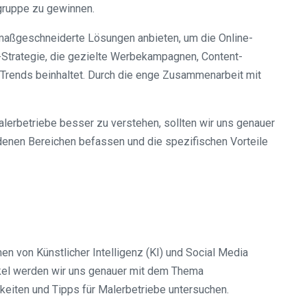
lgruppe zu gewinnen.
n maßgeschneiderte Lösungen anbieten, um die Online-
-Strategie, die gezielte Werbekampagnen, Content-
 Trends beinhaltet. Durch die enge Zusammenarbeit mit
erbetriebe besser zu verstehen, sollten wir uns genauer
denen Bereichen befassen und die spezifischen Vorteile
n von Künstlicher Intelligenz (KI) und Social Media
tikel werden wir uns genauer mit dem Thema
eiten und Tipps für Malerbetriebe untersuchen.