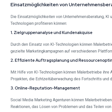
Einsatzmöglichkeiten von Unternehmensberat
Die Einsatzmöglichkeiten von Unternehmensberatung, KI und
Technologien profitieren können:
1. Zielgruppenanalyse und Kundenakquise
Durch den Einsatz von KI-Technologien können Malerbetrie
gezielte Marketingkampagnen auf verschiedenen Plattfor
2. Effiziente Auftragsplanung und Ressourcenopti
Mit Hilfe von KI-Technologien können Malerbetriebe ihre 
Projekten, die Echtzeitüberwachung des Fortschritts und d
3. Online-Reputation-Management
Social Media Marketing Agenturen können Malerbetrieben 
Reaktionen, das Lösen von Problemen und das Teilen von 