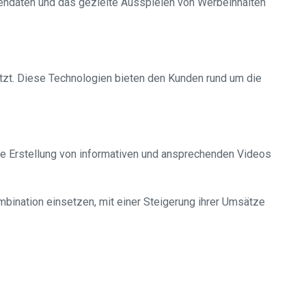
endaten und das gezielte Ausspielen von Werbeinhalten
tzt. Diese Technologien bieten den Kunden rund um die
e Erstellung von informativen und ansprechenden Videos
mbination einsetzen, mit einer Steigerung ihrer Umsätze