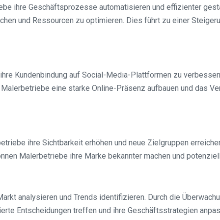
ebe ihre Geschäftsprozesse automatisieren und effizienter gest
achen und Ressourcen zu optimieren. Dies führt zu einer Steiger
ihre Kundenbindung auf Social-Media-Plattformen zu verbessern.
 Malerbetriebe eine starke Online-Präsenz aufbauen und das Ver
riebe ihre Sichtbarkeit erhöhen und neue Zielgruppen erreichen. 
können Malerbetriebe ihre Marke bekannter machen und potenzie
Markt analysieren und Trends identifizieren. Durch die Überwa
erte Entscheidungen treffen und ihre Geschäftsstrategien anpa