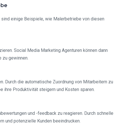
ebe
 sind einige Beispiele, wie Malerbetriebe von diesen
izieren. Social Media Marketing Agenturen können dann
e zu gewinnen.
en. Durch die automatische Zuordnung von Mitarbeitern zu
 ihre Produktivität steigern und Kosten sparen.
nbewertungen und -feedback zu reagieren. Durch schnelle
rn und potenzielle Kunden beeindrucken.